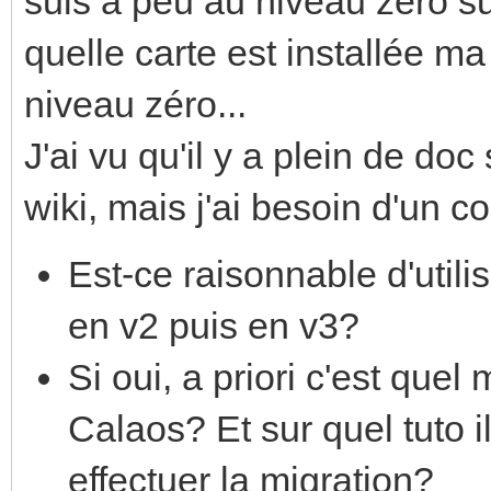
suis à peu au niveau zéro su
quelle carte est installée ma
niveau zéro...
J'ai vu qu'il y a plein de doc
wiki, mais j'ai besoin d'un 
Est-ce raisonnable d'utili
en v2 puis en v3?
Si oui, a priori c'est quel
Calaos? Et sur quel tuto i
effectuer la migration?