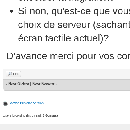
Si non, qu'est-ce que v
choix de serveur (sachan
écran tactile actuel)?
D'avance merci pour vos cons
Find
«
Next Oldest
|
Next Newest
»
View a Printable Version
Users browsing this thread: 1 Guest(s)