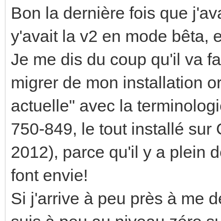
Bon la dernière fois que j'av
y'avait la v2 en mode bêta, et
Je me dis du coup qu'il va fa
migrer de mon installation or
actuelle" avec la terminolo
750-849, le tout installé sur
2012), parce qu'il y a plein 
font envie!
Si j'arrive à peu près à me d