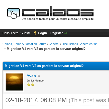
Hello There, Guest!
Login
Register
Calaos, Home Automation Forum
›
Général
›
Discussions Générales
Migration V1 vers V2 en gardant le serveur original?
ge
Migration V1 vers V2 en gardant le serveur original?
Yvan
Junior Member
02-18-2017, 06:08 PM
(This post was 