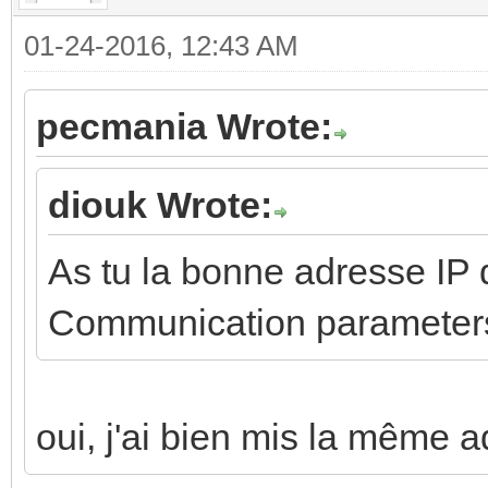
01-24-2016, 12:43 AM
pecmania Wrote:
diouk Wrote:
As tu la bonne adresse IP d
Communication parameter
oui, j'ai bien mis la même 