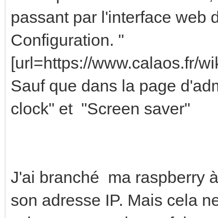
passant par l'interface web d
Configuration. "
[url=https://www.calaos.fr/wik
Sauf que dans la page d'admin
clock" et "Screen saver"
J'ai branché ma raspberry à 
son adresse IP. Mais cela n