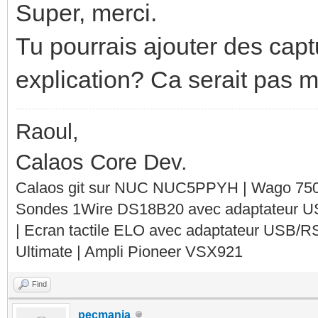
Super, merci.
Tu pourrais ajouter des capt
explication? Ca serait pas m
Raoul,
Calaos Core Dev.
Calaos git sur NUC NUC5PPYH | Wago 750-
Sondes 1Wire DS18B20 avec adaptateur 
| Ecran tactile ELO avec adaptateur USB/R
Ultimate | Ampli Pioneer VSX921
Find
pecmania