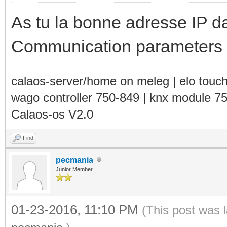
As tu la bonne adresse IP da
Communication parameters
calaos-server/home on meleg | elo touc
wago controller 750-849 | knx module 7
Calaos-os V2.0
Find
pecmania
Junior Member
01-23-2016, 11:10 PM
(This post was 