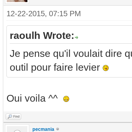
12-22-2015, 07:15 PM
raoulh Wrote:
Je pense qu'il voulait dire q
outil pour faire levier
Oui voila ^^
Find
pecmania