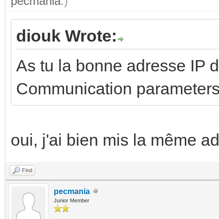
pecmania
.)
diouk Wrote:
As tu la bonne adresse IP d
Communication parameters
oui, j'ai bien mis la même a
Find
pecmania
Junior Member