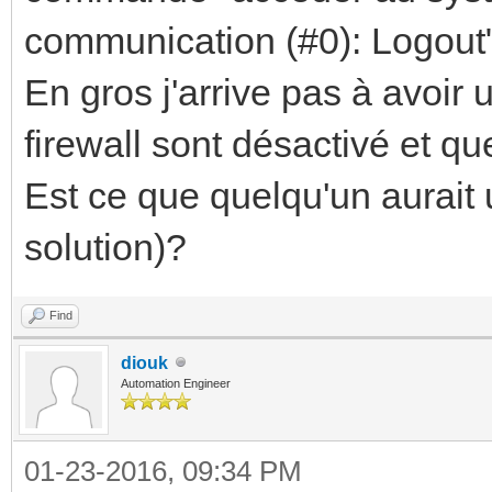
communication (#0): Logout"
En gros j'arrive pas à avoir
firewall sont désactivé et qu
Est ce que quelqu'un aurait 
solution)?
Find
diouk
Automation Engineer
01-23-2016, 09:34 PM