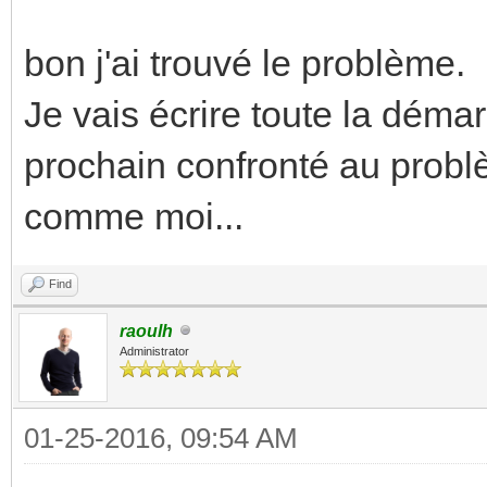
bon j'ai trouvé le problème.
Je vais écrire toute la déma
prochain confronté au probl
comme moi...
Find
raoulh
Administrator
01-25-2016, 09:54 AM