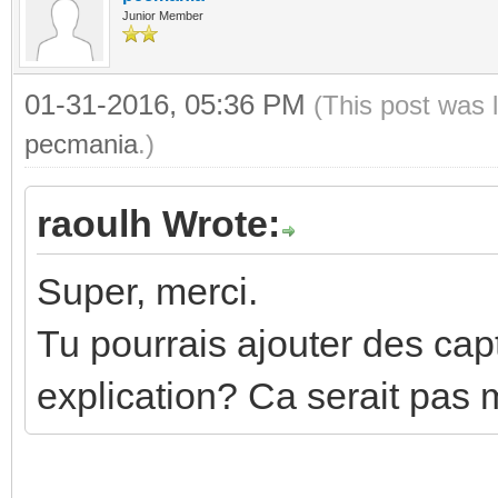
Junior Member
01-31-2016, 05:36 PM
(This post was 
pecmania
.)
raoulh Wrote:
Super, merci.
Tu pourrais ajouter des cap
explication? Ca serait pas 