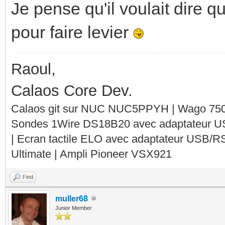
Je pense qu'il voulait dire qu
pour faire levier
Raoul,
Calaos Core Dev.
Calaos git sur NUC NUC5PPYH | Wago 750-
Sondes 1Wire DS18B20 avec adaptateur 
| Ecran tactile ELO avec adaptateur USB/R
Ultimate | Ampli Pioneer VSX921
Find
muller68
Junior Member