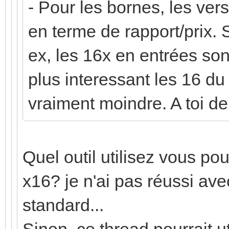
- Pour les bornes, les ver
en terme de rapport/prix. 
ex, les 16x en entrées sont
plus interessant les 16 d
vraiment moindre. A toi de 
Quel outil utilisez vous pou
x16? je n'ai pas réussi ave
standard...
Sinon, ce thread pourrait u