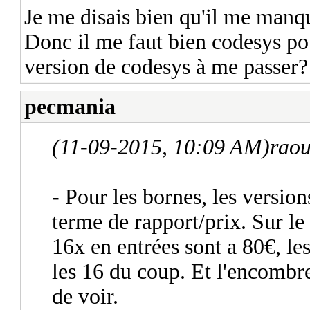
Je me disais bien qu'il me manq
Donc il me faut bien codesys pou
version de codesys à me passer?
pecmania
(11-09-2015, 10:09 AM)
raou
- Pour les bornes, les version
terme de rapport/prix. Sur le
16x en entrées sont a 80€, les
les 16 du coup. Et l'encombr
de voir.