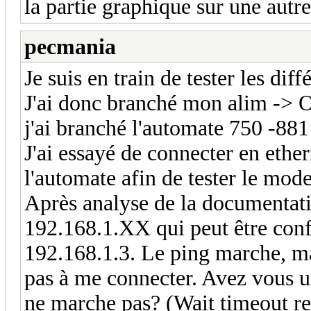
la partie graphique sur une autr
pecmania
Je suis en train de tester les di
J'ai donc branché mon alim ->
j'ai branché l'automate 750 -88
J'ai essayé de connecter en eth
l'automate afin de tester le mod
Après analyse de la documentati
192.168.1.XX qui peut être confi
192.168.1.3. Le ping marche, ma
pas à me connecter. Avez vous un
ne marche pas? (Wait timeout r