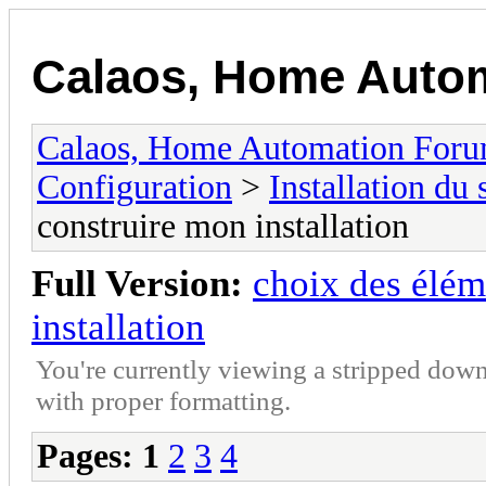
Calaos, Home Auto
Calaos, Home Automation For
Configuration
>
Installation du
construire mon installation
Full Version:
choix des élém
installation
You're currently viewing a stripped down
with proper formatting.
Pages:
1
2
3
4