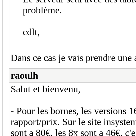
problème.
cdlt,
Dans ce cas je vais prendre une
raoulh
Salut et bienvenu,
- Pour les bornes, les versions 1
rapport/prix. Sur le site insyste
sont a 80€, les 8x sont a 46€, c'