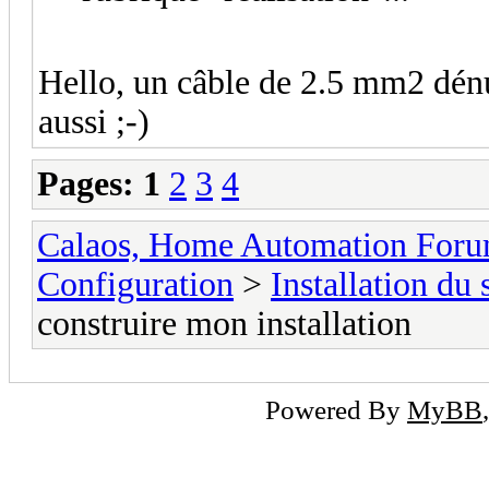
Hello, un câble de 2.5 mm2 dénu
aussi ;-)
Pages:
1
2
3
4
Calaos, Home Automation For
Configuration
>
Installation du
construire mon installation
Powered By
MyBB