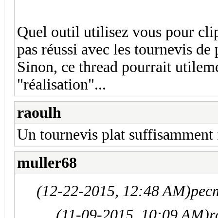
Quel outil utilisez vous pour clip
pas réussi avec les tournevis de 
Sinon, ce thread pourrait utilem
"réalisation"...
raoulh
Un tournevis plat suffisamment f
muller68
(12-22-2015, 12:48 AM)
pec
(11-09-2015, 10:09 AM)
r