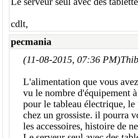
Le serveur seul avec des tablett
cdlt,
pecmania
(11-08-2015, 07:36 PM)
Thi
L'alimentation que vous avez
vu le nombre d'équipement à 
pour le tableau électrique, le
chez un grossiste. il pourra v
les accessoires, histoire de ne
Le serveur seul avec des tabl