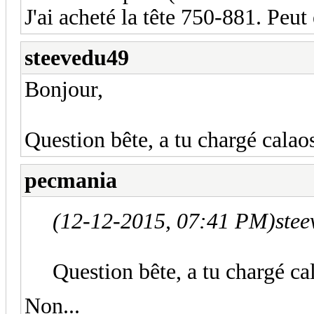
J'ai acheté la tête 750-881. Peut
steevedu49
Bonjour,
Question bête, a tu chargé calao
pecmania
(12-12-2015, 07:41 PM)
ste
Question bête, a tu chargé ca
Non...