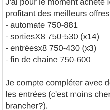
J'ai pour le moment acheté 
profitant des meilleurs offre
- automate 750-881
- sortiesX8 750-530 (x14)
- entréesx8 750-430 (x3)
- fin de chaine 750-600
Je compte compléter avec 
les entrées (c'est moins cher
brancher?).