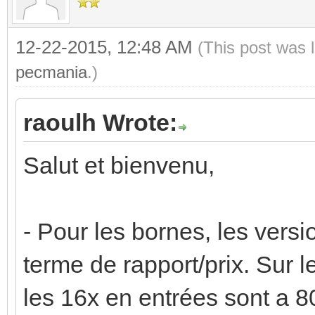
12-22-2015, 12:48 AM
(This post was 
pecmania
.)
raoulh Wrote:
Salut et bienvenu,
- Pour les bornes, les vers
terme de rapport/prix. Sur l
les 16x en entrées sont a 80