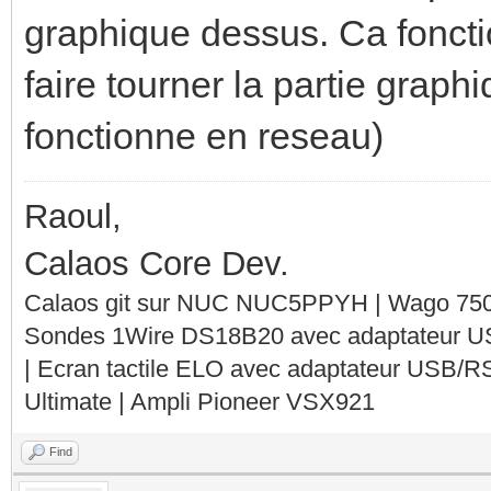
graphique dessus. Ca foncti
faire tourner la partie grap
fonctionne en reseau)
Raoul,
Calaos Core Dev.
Calaos git sur NUC NUC5PPYH | Wago 750-
Sondes 1Wire DS18B20 avec adaptateur 
| Ecran tactile ELO avec adaptateur USB/R
Ultimate | Ampli Pioneer VSX921
Find