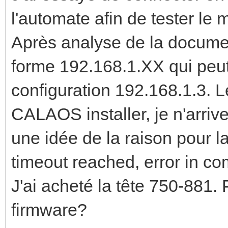
l'automate afin de tester le
Après analyse de la documen
forme 192.168.1.XX qui peut 
configuration 192.168.1.3. 
CALAOS installer, je n'arri
une idée de la raison pour 
timeout reached, error in c
J'ai acheté la tête 750-881. 
firmware?