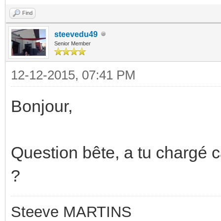
Find
steevedu49
Senior Member
12-12-2015, 07:41 PM
Bonjour,
Question bête, a tu chargé 
?
Steeve MARTINS