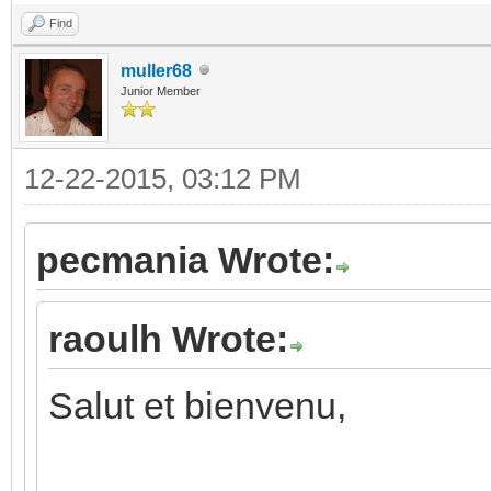
Find
muller68
Junior Member
12-22-2015, 03:12 PM
pecmania Wrote:
raoulh Wrote:
Salut et bienvenu,