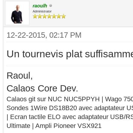
raoulh
Administrator
12-22-2015, 02:17 PM
Un tournevis plat suffisammen
Raoul,
Calaos Core Dev.
Calaos git sur NUC NUC5PPYH | Wago 750-
Sondes 1Wire DS18B20 avec adaptateur 
| Ecran tactile ELO avec adaptateur USB/R
Ultimate | Ampli Pioneer VSX921