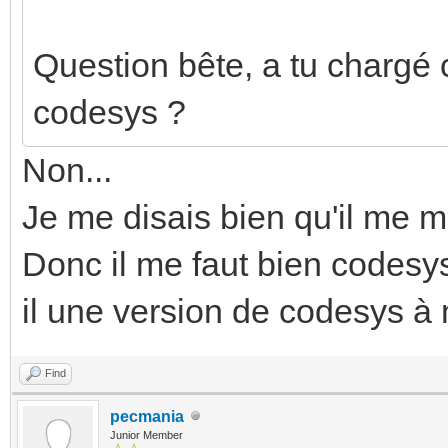
Question bête, a tu chargé 
codesys ?
Non...
Je me disais bien qu'il me 
Donc il me faut bien codesys
il une version de codesys à
Find
pecmania
Junior Member