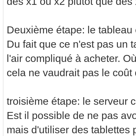
des x1 ou x2 plutôt que des
Deuxième étape: le tableau 
Du fait que ce n'est pas un 
l'air compliqué à acheter. O
cela ne vaudrait pas le coût
troisième étape: le serveur 
Est il possible de ne pas avo
mais d'utiliser des tablettes