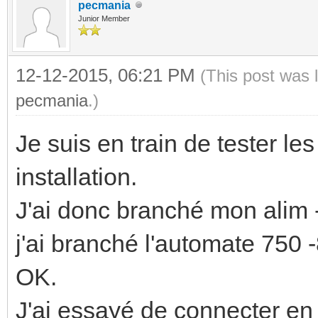
pecmania
Junior Member
12-12-2015, 06:21 PM
(This post was 
pecmania
.)
Je suis en train de tester l
installation.
J'ai donc branché mon alim
j'ai branché l'automate 750
OK.
J'ai essayé de connecter e