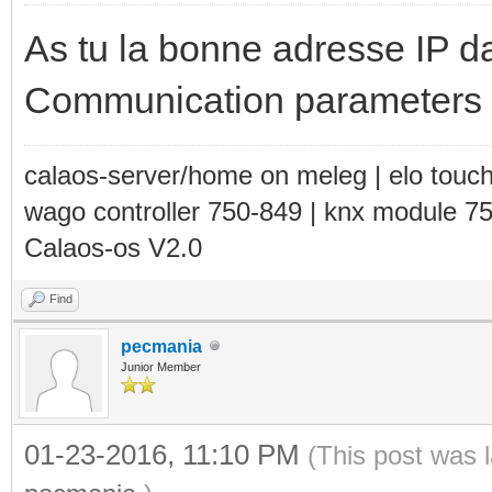
As tu la bonne adresse IP da
Communication parameters
calaos-server/home on meleg | elo touc
wago controller 750-849 | knx module 7
Calaos-os V2.0
Find
pecmania
Junior Member
01-23-2016, 11:10 PM
(This post was 