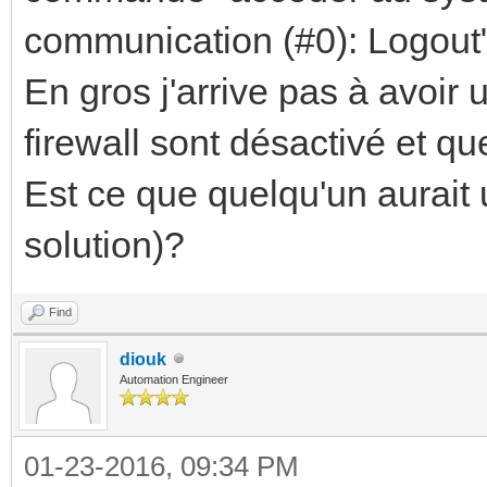
communication (#0): Logout"
En gros j'arrive pas à avoir
firewall sont désactivé et qu
Est ce que quelqu'un aurait 
solution)?
Find
diouk
Automation Engineer
01-23-2016, 09:34 PM