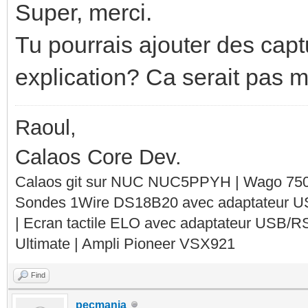
Super, merci.
Tu pourrais ajouter des capt
explication? Ca serait pas m
Raoul,
Calaos Core Dev.
Calaos git sur NUC NUC5PPYH | Wago 750-
Sondes 1Wire DS18B20 avec adaptateur 
| Ecran tactile ELO avec adaptateur USB/R
Ultimate | Ampli Pioneer VSX921
Find
pecmania