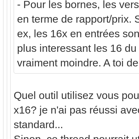
- Pour les bornes, les ver
en terme de rapport/prix. 
ex, les 16x en entrées sont
plus interessant les 16 d
vraiment moindre. A toi de 
Quel outil utilisez vous pou
x16? je n'ai pas réussi ave
standard...
Sinon, ce thread pourrait u