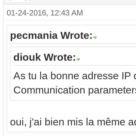
01-24-2016, 12:43 AM
pecmania Wrote:
diouk Wrote:
As tu la bonne adresse IP d
Communication parameter
oui, j'ai bien mis la même 