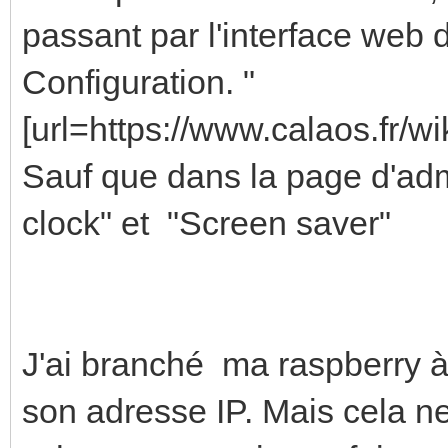
passant par l'interface web d
Configuration. "
[url=https://www.calaos.fr/wik
Sauf que dans la page d'admin
clock" et "Screen saver"
J'ai branché ma raspberry à 
son adresse IP. Mais cela n