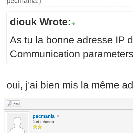
pecmania
.)
diouk Wrote:
As tu la bonne adresse IP d
Communication parameters
oui, j'ai bien mis la même a
Find
pecmania
Junior Member