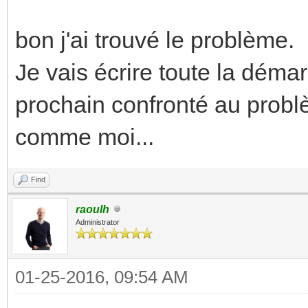
bon j'ai trouvé le problème.
Je vais écrire toute la déma
prochain confronté au probl
comme moi...
Find
raoulh
Administrator
01-25-2016, 09:54 AM