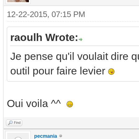
12-22-2015, 07:15 PM
raoulh Wrote:
Je pense qu'il voulait dire q
outil pour faire levier
Oui voila ^^
Find
pecmania