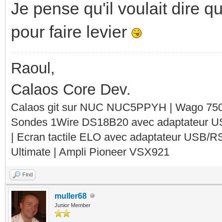
Je pense qu'il voulait dire qu
pour faire levier
Raoul,
Calaos Core Dev.
Calaos git sur NUC NUC5PPYH | Wago 750-
Sondes 1Wire DS18B20 avec adaptateur 
| Ecran tactile ELO avec adaptateur USB/R
Ultimate | Ampli Pioneer VSX921
Find
muller68
Junior Member