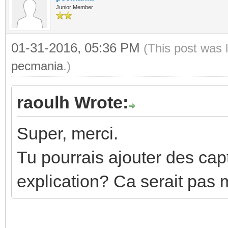
Junior Member
01-31-2016, 05:36 PM
(This post was 
pecmania
.)
raoulh Wrote:
Super, merci.
Tu pourrais ajouter des cap
explication? Ca serait pas 