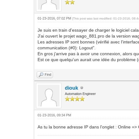
01-23-2016, 07:02 PM
(This post was last modified: 01-23-2016, 08
Je suis en train d'essayer de charger le logiciel c
J'ai ouvert le projet wago_881.pro de la version wag
Les adresses IP sont bonnes (vérifié avec l'interfac
communication (#0): Logout".
En gros j'arrive pas à avoir une connexion, alors qu
Est ce que quelqu'un aurait une idée du problème (e
Find
diouk
Automation Engineer
01-23-2016, 09:34 PM
As tu la bonne adresse IP dans l'onglet : Online 