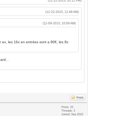
(12-22-2015, 03:12 PM)
(12-22-2015, 12:48 AM)
(11-09-2015, 10:09 AM)
r ex, les 16x en entrées sont a 80€, les 8x
ard...
Reply
Posts: 25
Threads: 2
Joined: Sep 2015