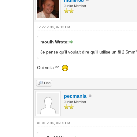
muller68
Junior Member
12-22-2015, 07:15 PM
raoulh Wrote:
Je pense qu'il voulait dire qu'il utilise un fil 2.5m
Oui voila ^^
Find
pecmania
Junior Member
01-01-2016, 06:00 PM