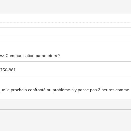
ne => Communication parameters ?
u 750-881
r que le prochain confronté au problème n'y passe pas 2 heures comme 