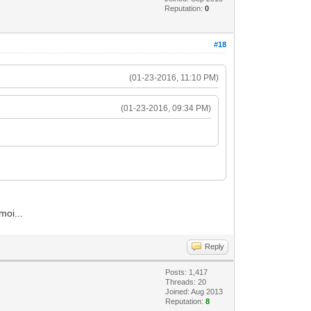
Reputation:
0
#18
(01-23-2016, 11:10 PM)
(01-23-2016, 09:34 PM)
moi...
Reply
Posts: 1,417
Threads: 20
Joined: Aug 2013
Reputation:
8