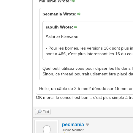
muller68 Wrote:
pecmania Wrote:
raoulh Wrote:
Salut et bienvenu,
- Pour les bornes, les versions 16x sont plus 
sont a 46€, c'est plus interessant les 16 du co
Quel outil utilisez vous pour clipser les fils dan
Sinon, ce thread pourrait utilement être placé dan
Hello, un câble de 2.5 mm2 dénudé sur 15 mm envir
OK merci, le conseil est bon... c'est plus simple à t
Find
pecmania
Junior Member