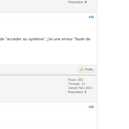
Reputation:
0
#15
nde "accéder au système", j'ai une erreur "faute de
Reply
Posts: 355
Threads: 14
Joined: Nov 2013
Reputation:
1
#16