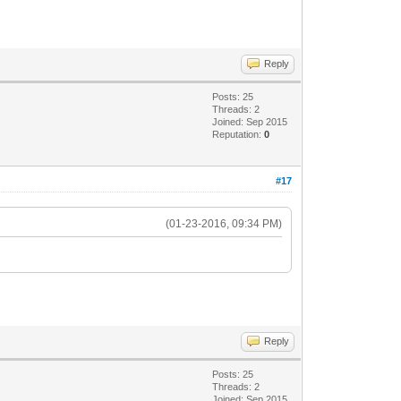
Reply
Posts: 25
Threads: 2
Joined: Sep 2015
Reputation:
0
#17
(01-23-2016, 09:34 PM)
Reply
Posts: 25
Threads: 2
Joined: Sep 2015