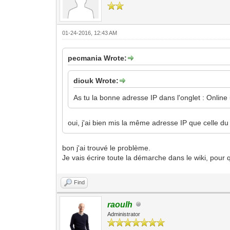
01-24-2016, 12:43 AM
pecmania Wrote:
diouk Wrote:
As tu la bonne adresse IP dans l'onglet : Onli
oui, j'ai bien mis la même adresse IP que celle d
bon j'ai trouvé le problème.
Je vais écrire toute la démarche dans le wiki, pou
Find
raoulh
Administrator