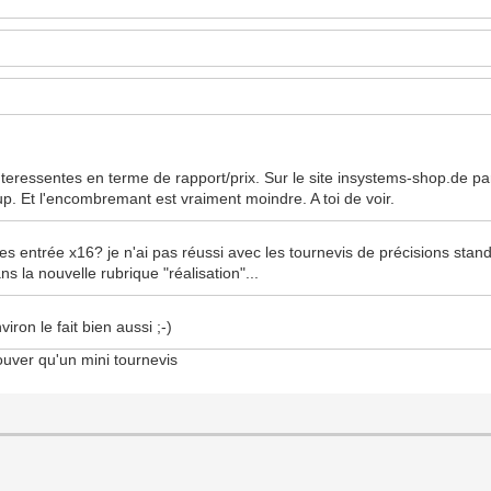
interessentes en terme de rapport/prix. Sur le site insystems-shop.de pa
up. Et l'encombremant est vraiment moindre. A toi de voir.
s les entrée x16? je n'ai pas réussi avec les tournevis de précisions stand
s la nouvelle rubrique "réalisation"...
on le fait bien aussi ;-)
rouver qu'un mini tournevis