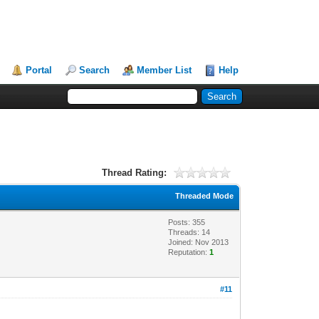
Portal
Search
Member List
Help
Thread Rating:
Threaded Mode
Posts: 355
Threads: 14
Joined: Nov 2013
Reputation:
1
#11