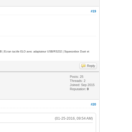
#19
| Ecran tactile ELO avec adaptateur USB/RS232 | Squeezebox Duet et
Reply
Posts: 25
Threads: 2
Joined: Sep 2015
Reputation:
0
#20
(01-25-2016, 09:54 AM)