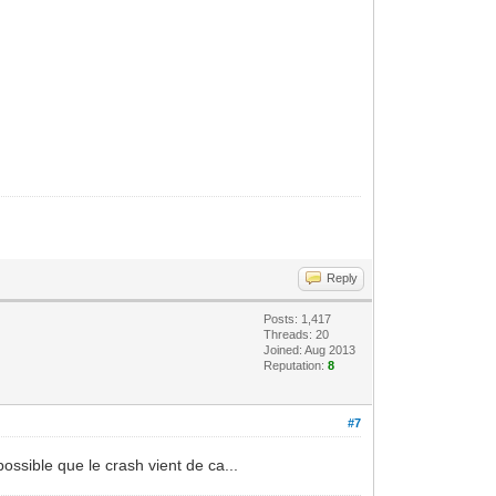
Reply
Posts: 1,417
Threads: 20
Joined: Aug 2013
Reputation:
8
#7
possible que le crash vient de ca...