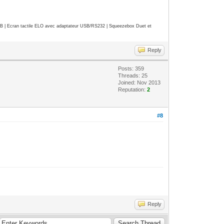
| Ecran tactile ELO avec adaptateur USB/RS232 | Squeezebox Duet et
Reply
Posts: 359
Threads: 25
Joined: Nov 2013
Reputation:
2
#8
Reply