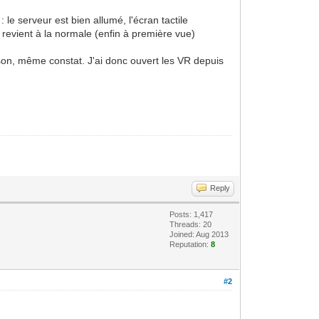
 le serveur est bien allumé, l'écran tactile
 revient à la normale (enfin à première vue)
ison, même constat. J'ai donc ouvert les VR depuis
Reply
Posts: 1,417
Threads: 20
Joined: Aug 2013
Reputation:
8
#2