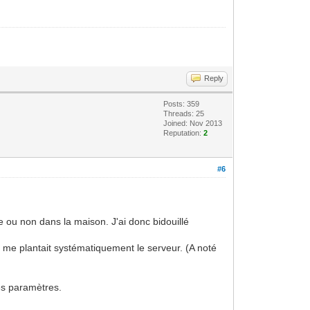
Reply
Posts: 359
Threads: 25
Joined: Nov 2013
Reputation:
2
#6
ce ou non dans la maison. J'ai donc bidouillé
Ca me plantait systématiquement le serveur. (A noté
ses paramètres.