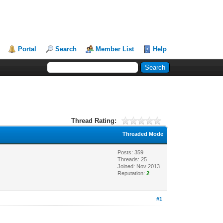
Portal
Search
Member List
Help
Thread Rating:
Threaded Mode
Posts: 359
Threads: 25
Joined: Nov 2013
Reputation:
2
#1