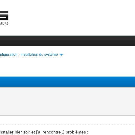
onfiguration
›
Installation du système
taller hier soir et j'ai rencontré 2 problèmes :