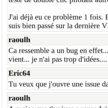
J'ai déjà eu ce problème 1 fois. 
suis bien passé sur la dernière V
raoulh
Ca ressemble a un bug en effet..
vient... je n'ai pas trop d'idées...
Eric64
Tu veux que j'ouvre une issue da
raoulh