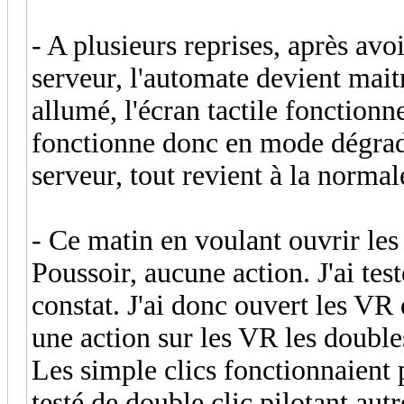
- A plusieurs reprises, après avo
serveur, l'automate devient maitr
allumé, l'écran tactile fonctionn
fonctionne donc en mode dégradé
serveur, tout revient à la norma
- Ce matin en voulant ouvrir les
Poussoir, aucune action. J'ai te
constat. J'ai donc ouvert les VR 
une action sur les VR les double
Les simple clics fonctionnaient 
testé de double clic pilotant au