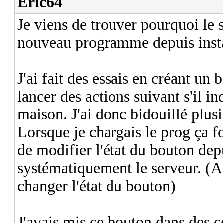
Eric64
Je viens de trouver pourquoi le s
nouveau programme depuis insta
J'ai fait des essais en créant un
lancer des actions suivant s'il 
maison. J'ai donc bidouillé plus
Lorsque je chargais le prog ça fo
de modifier l'état du bouton depu
systématiquement le serveur. (A 
changer l'état du bouton)
J'avais mis ce bouton dans des co