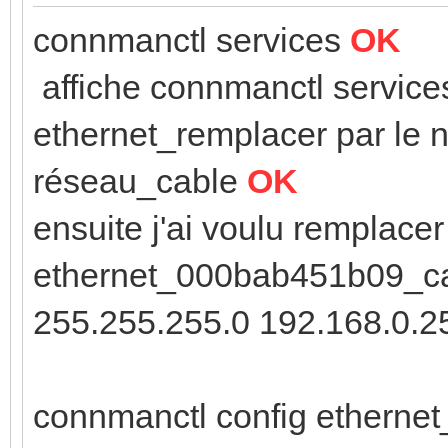
connmanctl services
OK
affiche connmanctl servic
ethernet_remplacer par le 
réseau_cable
OK
ensuite j'ai voulu remplace
ethernet_000bab451b09_cab
255.255.255.0 192.168.0.2
connmanctl config etherne