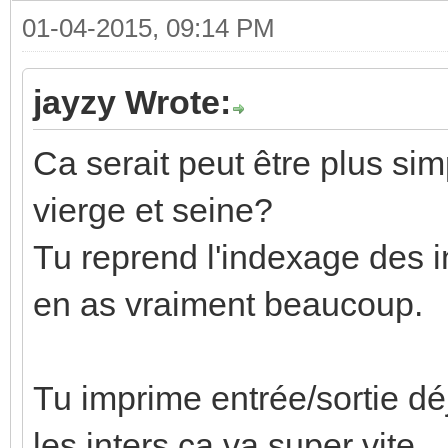
01-04-2015, 09:14 PM
jayzy Wrote:
Ca serait peut être plus sim
vierge et seine?
Tu reprend l'indexage des in
en as vraiment beaucoup.
Tu imprime entrée/sortie dé
les inters ça va super vite.