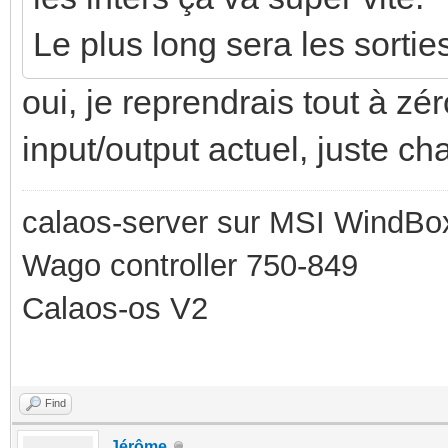
Le plus long sera les sortie
oui, je reprendrais tout à z
input/output actuel, juste ch
calaos-server sur MSI WindBo
Wago controller 750-849
Calaos-os V2
Find
Jérôme