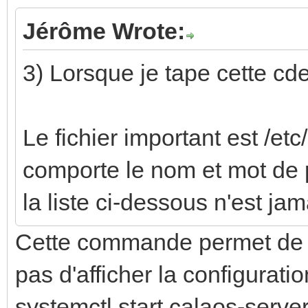
Jérôme Wrote:
3) Lorsque je tape cette cde
Le fichier important est /et
comporte le nom et mot de p
la liste ci-dessous n'est ja
Cette commande permet de d
pas d'afficher la configuratio
systemctl start calaos-serve