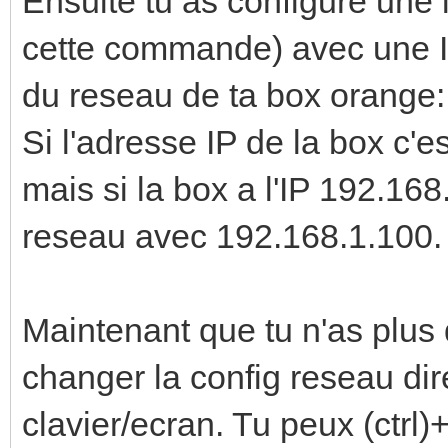
Ensuite tu as configuré une
cette commande) avec une I
du reseau de ta box orange:
Si l'adresse IP de la box c'e
mais si la box a l'IP 192.168
reseau avec 192.168.1.100.
Maintenant que tu n'as plus 
changer la config reseau di
clavier/ecran. Tu peux (ctr