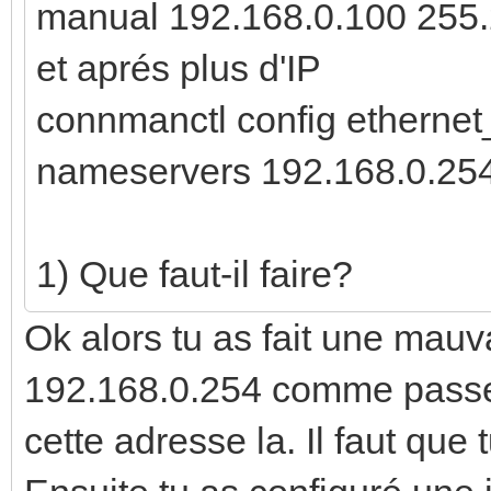
manual 192.168.0.100 255.2
et aprés plus d'IP
connmanctl config ethern
nameservers 192.168.0.25
1) Que faut-il faire?
Ok alors tu as fait une mauv
192.168.0.254 comme passere
cette adresse la. Il faut que 