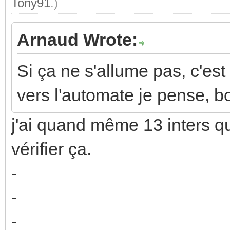
Tony91
.)
Arnaud Wrote:
Si ça ne s'allume pas, c'est 
vers l'automate je pense, b
j'ai quand même 13 inters qui
vérifier ça.
-
-
-