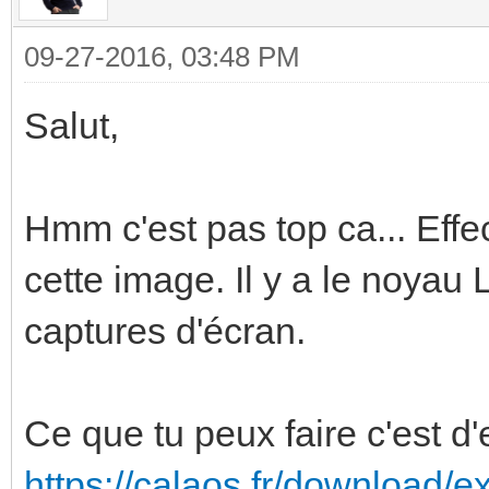
09-27-2016, 03:48 PM
Salut,
Hmm c'est pas top ca... Eff
cette image. Il y a le noyau 
captures d'écran.
Ce que tu peux faire c'est d
https://calaos.fr/download/e