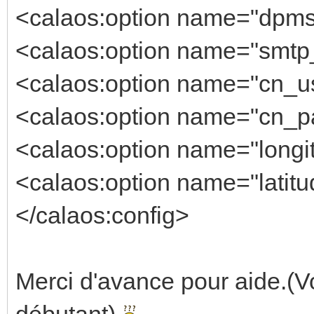
<calaos:option name="dpms_
<calaos:option name="smtp_
<calaos:option name="cn_us
<calaos:option name="cn_pa
<calaos:option name="longi
<calaos:option name="latitu
</calaos:config>
Merci d'avance pour aide.(Vo
débutant)