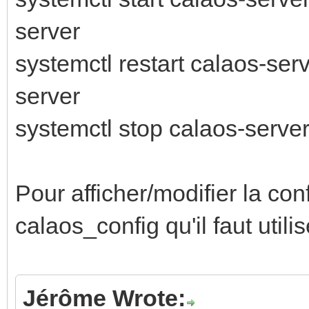
server
systemctl restart calaos-ser
server
systemctl stop calaos-server
Pour afficher/modifier la co
calaos_config qu'il faut utilis
Jérôme Wrote: