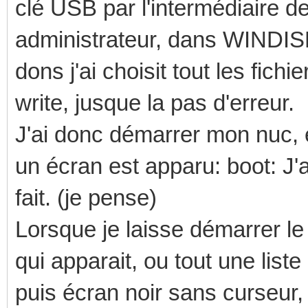
clé USB par l'intermédiaire
administrateur, dans WINDISK i
dons j'ai choisit tout les fich
write, jusque la pas d'erreur.
J'ai donc démarrer mon nuc, 
un écran est apparu: boot: J'ai
fait. (je pense)
Lorsque je laisse démarrer l
qui apparait, ou tout une list
puis écran noir sans curseur,