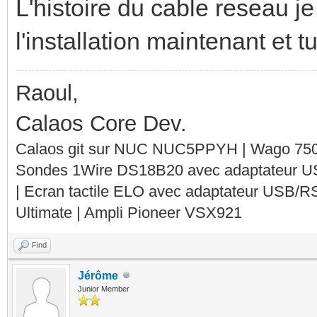
L'histoire du cable reseau je
l'installation maintenant et 
Raoul,
Calaos Core Dev.
Calaos git sur NUC NUC5PPYH | Wago 750-
Sondes 1Wire DS18B20 avec adaptateur 
| Ecran tactile ELO avec adaptateur USB/R
Ultimate | Ampli Pioneer VSX921
Find
Jérôme
Junior Member