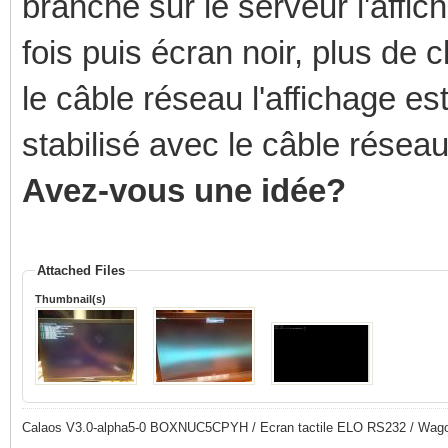
branché sur le serveur l'affich
fois puis écran noir, plus de c
le câble réseau l'affichage est 
stabilisé avec le câble résea
Avez-vous une idée?
Attached Files
Thumbnail(s)
Calaos V3.0-alpha5-0 BOXNUC5CPYH / Ecran tactile ELO RS232 / Wago