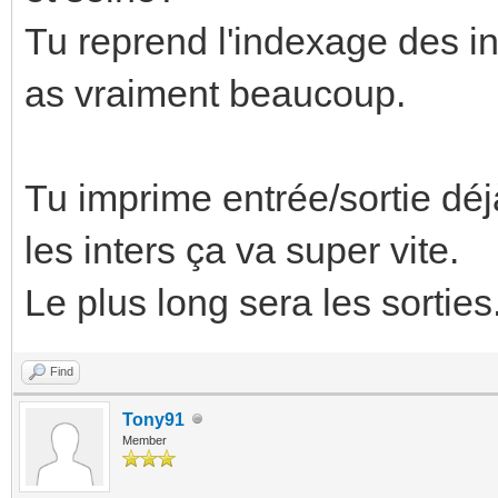
Tu reprend l'indexage des int
as vraiment beaucoup.
Tu imprime entrée/sortie déj
les inters ça va super vite.
Le plus long sera les sorties
Find
Tony91
Member