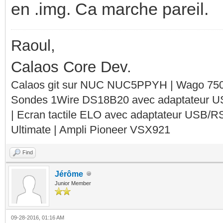
en .img. Ca marche pareil.
Raoul,
Calaos Core Dev.
Calaos git sur NUC NUC5PPYH | Wago 750-
Sondes 1Wire DS18B20 avec adaptateur 
| Ecran tactile ELO avec adaptateur USB/R
Ultimate | Ampli Pioneer VSX921
Find
Jérôme
Junior Member
09-28-2016, 01:16 AM