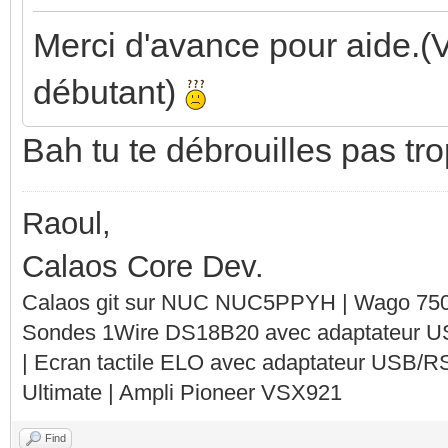
Merci d'avance pour aide.(V
débutant)
Bah tu te débrouilles pas t
Raoul,
Calaos Core Dev.
Calaos git sur NUC NUC5PPYH | Wago 750-
Sondes 1Wire DS18B20 avec adaptateur 
| Ecran tactile ELO avec adaptateur USB/R
Ultimate | Ampli Pioneer VSX921
Find