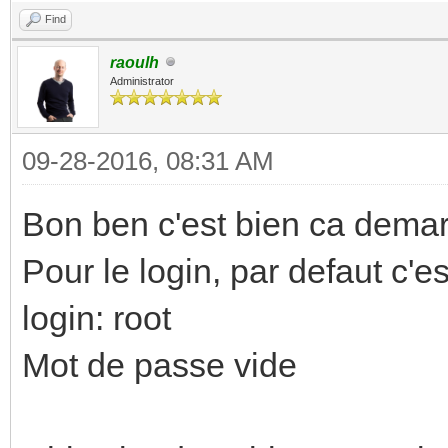
Find
raoulh
Administrator
09-28-2016, 08:31 AM
Bon ben c'est bien ca dema
Pour le login, par defaut c'es
login: root
Mot de passe vide