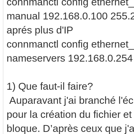
connmanctl config ethernet
manual 192.168.0.100 255.25
aprés plus d'IP
connmanctl config etherne
nameservers 192.168.0.254
1) Que faut-il faire?
Auparavant j'ai branché l'écr
pour la création du fichier e
bloque. D’après ceux que j'ai