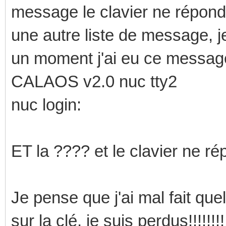
message le clavier ne répond
une autre liste de message, j
un moment j'ai eu ce messag
CALAOS v2.0 nuc tty2
nuc login:
ET la ???? et le clavier ne r
Je pense que j'ai mal fait qu
sur la clé, je suis perdus!!!!!!!!!