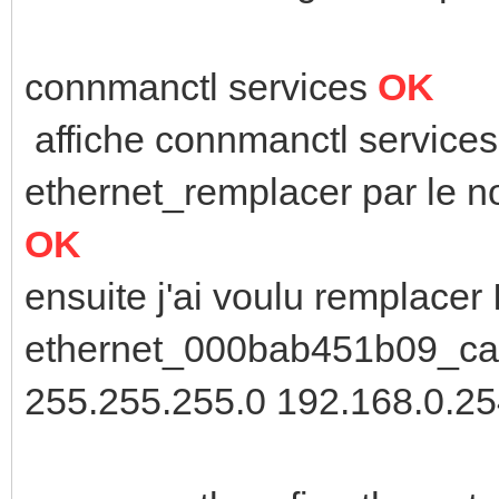
connmanctl services
OK
affiche connmanctl service
ethernet_remplacer par le 
OK
ensuite j'ai voulu remplacer
ethernet_000bab451b09_cabl
255.255.255.0 192.168.0.2