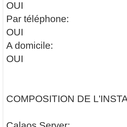
OUI
Par téléphone:
OUI
A domicile:
OUI
COMPOSITION DE L'INST
Calaos Server: