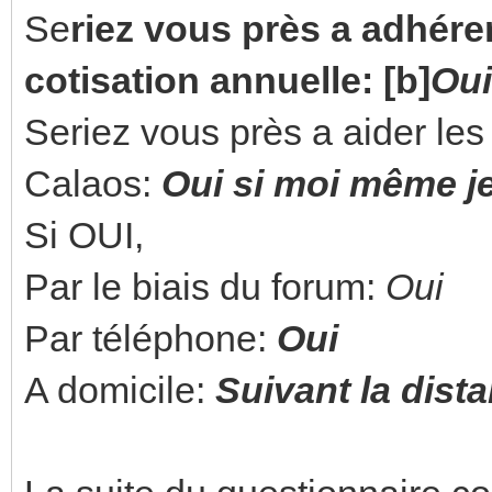
Se
riez vous près a adhérer
cotisation annuelle: [b]
Oui
Seriez vous près a aider les
Calaos:
Oui si moi même je 
Si OUI,
Par le biais du forum:
Oui
Par téléphone:
Oui
A domicile:
Suivant la dist