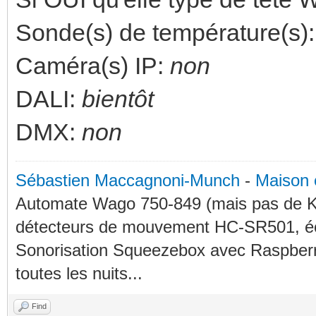
Sonde(s) de température(s)
Caméra(s) IP:
non
DALI:
bientôt
DMX:
non
Sébastien Maccagnoni-Munch
-
Maison 
Automate Wago 750-849 (mais pas de KN
détecteurs de mouvement HC-SR501, éc
Sonorisation Squeezebox avec Raspberry
toutes les nuits...
Find