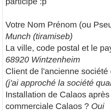
participe :p
Votre Nom Prénom (ou Pse
Munch (tiramiseb)
La ville, code postal et le pa
68920 Wintzenheim
Client de l'ancienne sociét
(j'ai approché la société quan
Installation de Calaos après 
commerciale Calaos ?
Oui