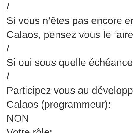
/
Si vous n’êtes pas encore en
Calaos, pensez vous le faire
/
Si oui sous quelle échéance
/
Participez vous au développe
Calaos (programmeur):
NON
Votre rôle: