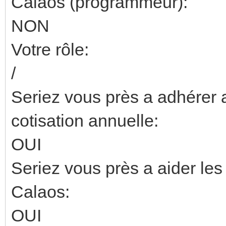
Calaos (programmeur):
NON
Votre rôle:
/
Seriez vous près a adhérer a
cotisation annuelle:
OUI
Seriez vous près a aider les
Calaos:
OUI