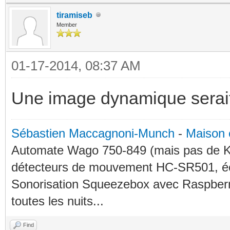
tiramiseb
Member
01-17-2014, 08:37 AM
Une image dynamique serait 
Sébastien Maccagnoni-Munch
-
Maison 
Automate Wago 750-849 (mais pas de KN
détecteurs de mouvement HC-SR501, éc
Sonorisation Squeezebox avec Raspberry
toutes les nuits...
Find