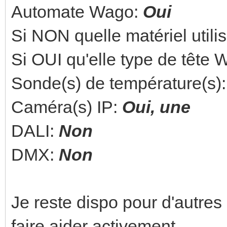
Automate Wago:
Oui
Si NON quelle matériel utili
Si OUI qu'elle type de tête
Sonde(s) de température(s)
Caméra(s) IP:
Oui, une
DALI:
Non
DMX:
Non
Je reste dispo pour d'autres
faire aider activement.