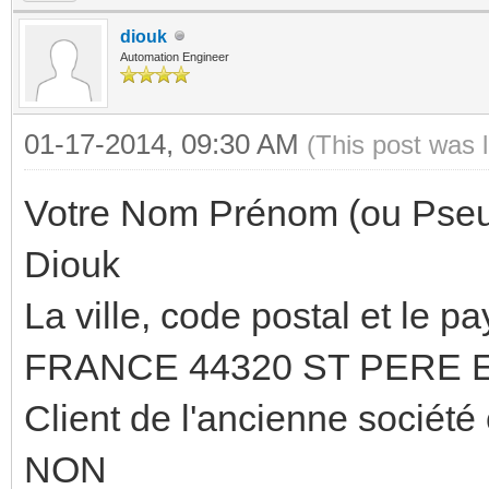
diouk
Automation Engineer
01-17-2014, 09:30 AM
(This post was 
Votre Nom Prénom (ou Pseu
Diouk
La ville, code postal et le pa
FRANCE 44320 ST PERE 
Client de l'ancienne sociét
NON