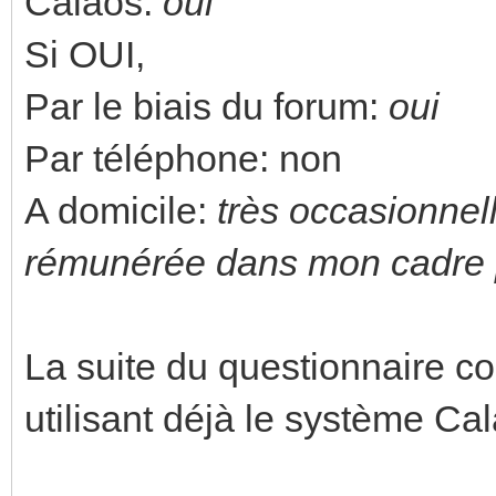
Calaos:
oui
Si OUI,
Par le biais du forum:
oui
Par téléphone: non
A domicile:
très occasionnel
rémunérée dans mon cadre p
La suite du questionnaire 
utilisant déjà le système Ca