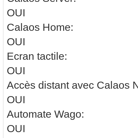
OUI
Calaos Home:
OUI
Ecran tactile:
OUI
Accès distant avec Calaos 
OUI
Automate Wago:
OUI