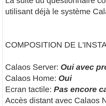
La suite du questionnaire 
utilisant déjà le système Ca
COMPOSITION DE L'INST
Calaos Server:
Oui avec p
Calaos Home:
Oui
Ecran tactile:
Pas encore ca
Accès distant avec Calaos 