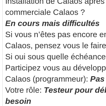
Installation de Calaos après 
commerciale Calaos ?
En cours mais difficultés
Si vous n’êtes pas encore en
Calaos, pensez vous le faire
Si oui sous quelle échéance
Participez vous au développe
Calaos (programmeur):
Pas
Votre rôle:
Testeur pour déb
besoin