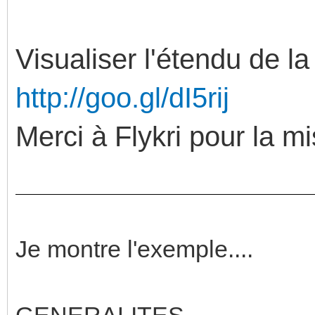
Visualiser l'étendu de
http://goo.gl/dI5rij
Merci à Flykri pour la mi
Je montre l'exemple....
GENERALITES