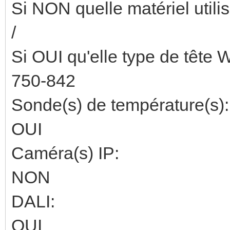
Si NON quelle matériel utili
/
Si OUI qu'elle type de tête
750-842
Sonde(s) de température(s):
OUI
Caméra(s) IP:
NON
DALI:
OUI