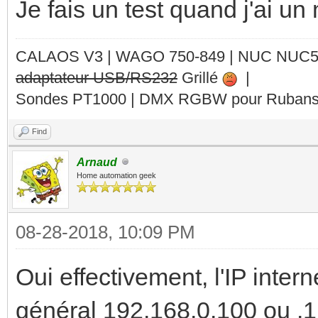
Je fais un test quand j'ai un
CALAOS V3 | WAGO 750-849 |
NUC NUC
adaptateur USB/RS232
Grillé
|
Sondes PT1000 | DMX RGBW pour Rubans 
Find
Arnaud
Home automation geek
08-28-2018, 10:09 PM
Oui effectivement, l'IP inter
général 192.168.0.100 ou .