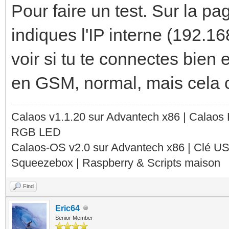
Pour faire un test. Sur la pa
indiques l'IP interne (192.1
voir si tu te connectes bien 
en GSM, normal, mais cela c
Calaos v1.1.20 sur Advantech x86 | Calaos
RGB LED
Calaos-OS v2.0 sur Advantech x86 | Clé U
Squeezebox | Raspberry & Scripts maison
Find
Eric64
Senior Member