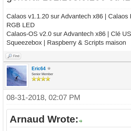
Calaos v1.1.20 sur Advantech x86 | Calaos
RGB LED
Calaos-OS v2.0 sur Advantech x86 | Clé U
Squeezebox | Raspberry & Scripts maison
Find
Eric64
Senior Member
08-31-2018, 02:07 PM
Arnaud Wrote: