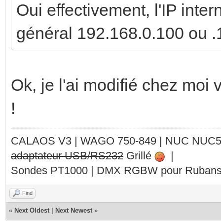
Oui effectivement, l'IP inte
général 192.168.0.100 ou .
Ok, je l'ai modifié chez moi 
!
CALAOS V3 | WAGO 750-849 |
NUC NUC
adaptateur USB/RS232
Grillé
|
Sondes PT1000 | DMX RGBW pour Rubans 
Find
«
Next Oldest
|
Next Newest
»