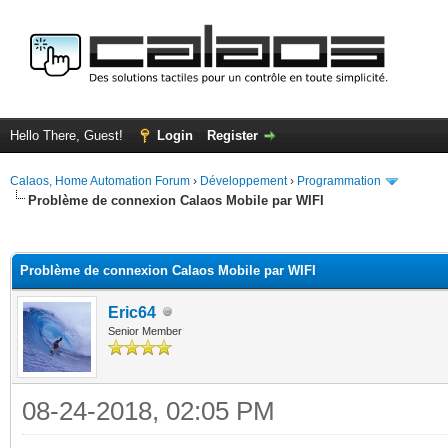
Hello There, Guest!
Login
Register
Calaos, Home Automation Forum
›
Développement
›
Programmation
Problème de connexion Calaos Mobile par WIFI
ge
Problème de connexion Calaos Mobile par WIFI
Eric64
Senior Member
08-24-2018, 02:05 PM