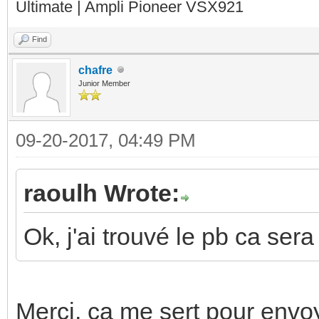
Ultimate | Ampli Pioneer VSX921
Find
chafre
Junior Member
09-20-2017, 04:49 PM
raoulh Wrote:
Ok, j'ai trouvé le pb ca ser
Merci, ça me sert pour env