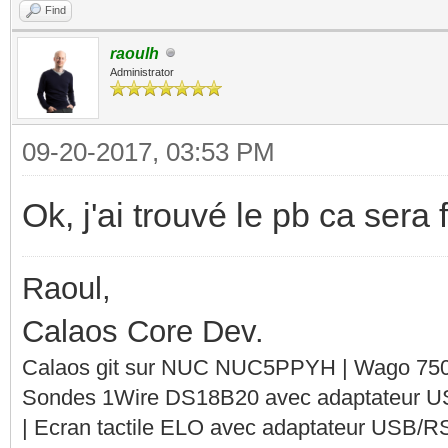
Find
raoulh
Administrator
09-20-2017, 03:53 PM
Ok, j'ai trouvé le pb ca sera
Raoul,
Calaos Core Dev.
Calaos git sur NUC NUC5PPYH | Wago 750-
Sondes 1Wire DS18B20 avec adaptateur 
| Ecran tactile ELO avec adaptateur USB/R