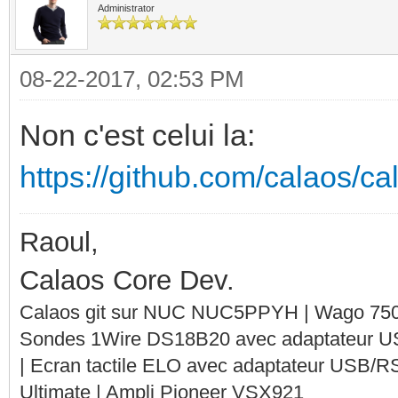
Administrator
08-22-2017, 02:53 PM
Non c'est celui la:
https://github.com/calaos/c
Raoul,
Calaos Core Dev.
Calaos git sur NUC NUC5PPYH | Wago 750-
Sondes 1Wire DS18B20 avec adaptateur 
| Ecran tactile ELO avec adaptateur USB/R
Ultimate | Ampli Pioneer VSX921