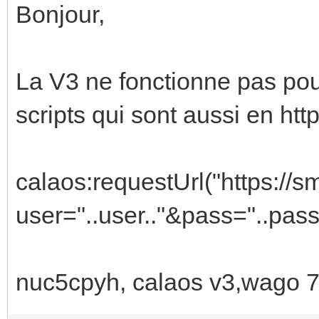
Bonjour,
La V3 ne fonctionne pas pour
scripts qui sont aussi en http
calaos:requestUrl("https://
user="..user.."&pass="..pas
nuc5cpyh, calaos v3,wago 