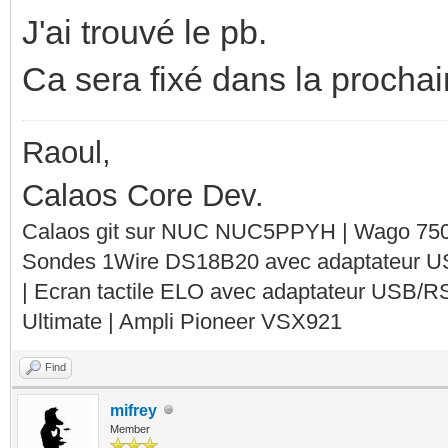
J'ai trouvé le pb.
Ca sera fixé dans la procha
Raoul,
Calaos Core Dev.
Calaos git sur NUC NUC5PPYH | Wago 750-
Sondes 1Wire DS18B20 avec adaptateur 
| Ecran tactile ELO avec adaptateur USB/R
Ultimate | Ampli Pioneer VSX921
Find
mifrey
Member