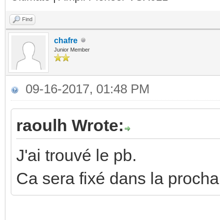
Find
chafre
Junior Member
09-16-2017, 01:48 PM
raoulh Wrote:
J'ai trouvé le pb.
Ca sera fixé dans la proch