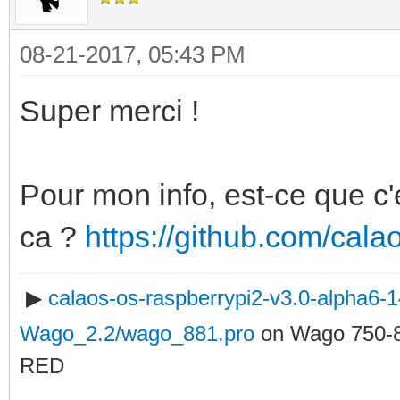
08-21-2017, 05:43 PM
Super merci !
Pour mon info, est-ce que c'
ca ?
https://github.com/cal
▶
calaos-os-raspberrypi2-v3.0-alpha6
Wago_2.2/wago_881.pro
on Wago 750-
RED