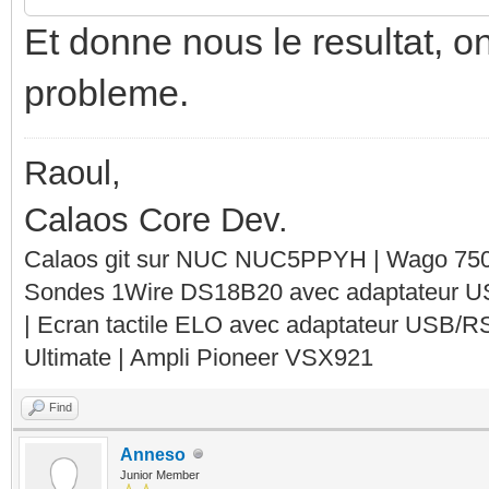
Et donne nous le resultat, o
probleme.
Raoul,
Calaos Core Dev.
Calaos git sur NUC NUC5PPYH | Wago 750-
Sondes 1Wire DS18B20 avec adaptateur 
| Ecran tactile ELO avec adaptateur USB/R
Ultimate | Ampli Pioneer VSX921
Find
Anneso
Junior Member