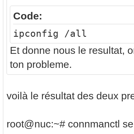
Code:
ipconfig /all
Et donne nous le resultat, 
ton probleme.
voilà le résultat des deux 
root@nuc:~# connmanctl se