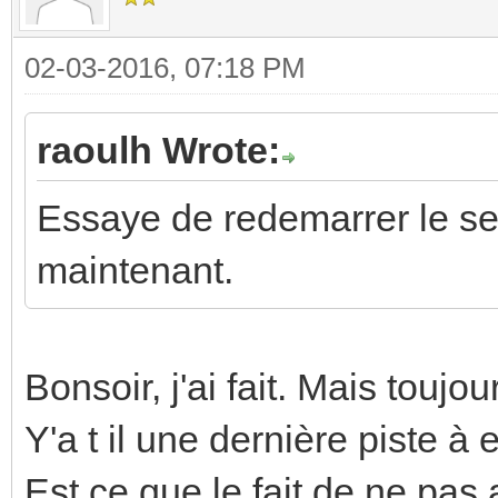
02-03-2016, 07:18 PM
raoulh Wrote:
Essaye de redemarrer le serv
maintenant.
Bonsoir, j'ai fait. Mais toujo
Y'a t il une dernière piste à
Est ce que le fait de ne pas 