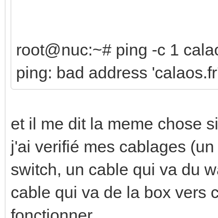
root@nuc:~# ping -c 1 calao
ping: bad address 'calaos.fr
et il me dit la meme chose s
j'ai verifié mes cablages (un
switch, un cable qui va du 
cable qui va de la box vers
fonctionner.