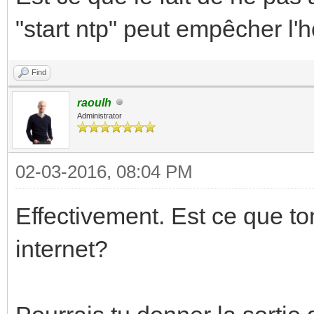
"start ntp" peut empêcher l'
Find
raoulh
Administrator
02-03-2016, 08:04 PM
Effectivement. Est ce que to
internet?