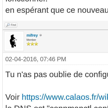
en espérant que ce nouveau 
Find
mifrey
Member
02-04-2016, 07:46 PM
Tu n'as pas oublie de confi
Voir
https://www.calaos.fr/wi