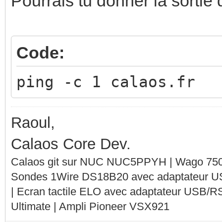
Pourrais tu donner la sorti
Code:
ping -c 1 calaos.fr
Raoul,
Calaos Core Dev.
Calaos git sur NUC NUC5PPYH | Wago 750-
Sondes 1Wire DS18B20 avec adaptateur 
| Ecran tactile ELO avec adaptateur USB/R
Ultimate | Ampli Pioneer VSX921