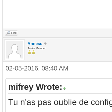
Find
Anneso
Junior Member
02-05-2016, 08:40 AM
mifrey Wrote:
Tu n'as pas oublie de confi