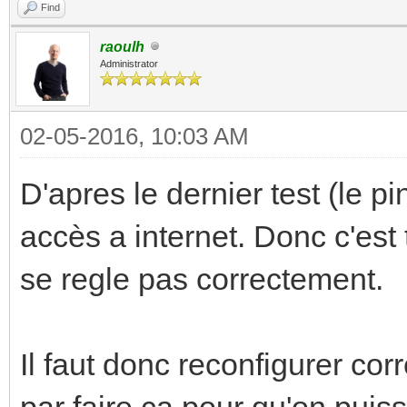
Find
raoulh
Administrator
02-05-2016, 10:03 AM
D'apres le dernier test (le p
accès a internet. Donc c'est 
se regle pas correctement.
Il faut donc reconfigurer c
par faire ca pour qu'on puiss