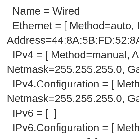
Name = Wired
Ethernet = [ Method=auto, 
Address=44:8A:5B:FD:52:8
IPv4 = [ Method=manual, A
Netmask=255.255.255.0, Ga
IPv4.Configuration = [ Met
Netmask=255.255.255.0, Ga
IPv6 = [ ]
IPv6.Configuration = [ Meth