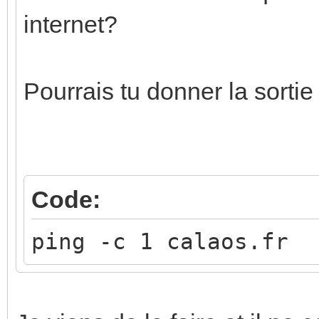
internet?
Pourrais tu donner la sorti
Code:
ping -c 1 calaos.fr