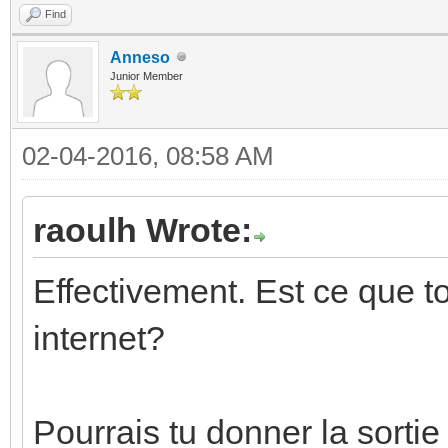
Find
Anneso
Junior Member
02-04-2016, 08:58 AM
raoulh Wrote:
Effectivement. Est ce que t
internet?
Pourrais tu donner la sorti