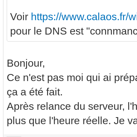
Voir
https://www.calaos.fr/w
pour le DNS est "connmanct
Bonjour,
Ce n'est pas moi qui ai prép
ça a été fait.
Après relance du serveur, l'
plus que l'heure réelle. Je va