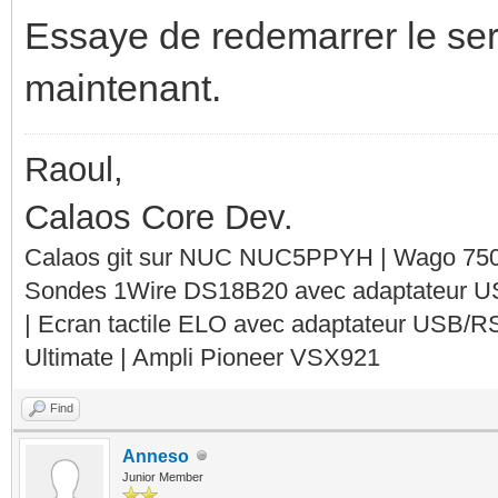
Essaye de redemarrer le serv
maintenant.
Raoul,
Calaos Core Dev.
Calaos git sur NUC NUC5PPYH | Wago 750-
Sondes 1Wire DS18B20 avec adaptateur 
| Ecran tactile ELO avec adaptateur USB/R
Ultimate | Ampli Pioneer VSX921
Find
Anneso
Junior Member