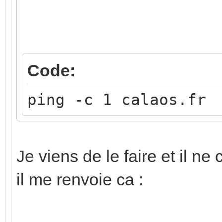
Code:
ping -c 1 calaos.fr
Je viens de le faire et il ne
il me renvoie ca :