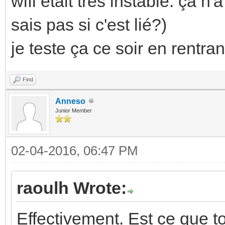
wifi était très instable. ça 
sais pas si c'est lié?)
je teste ça ce soir en rentra
Find
Anneso
Junior Member
02-04-2016, 06:47 PM
raoulh Wrote:
Effectivement. Est ce que t