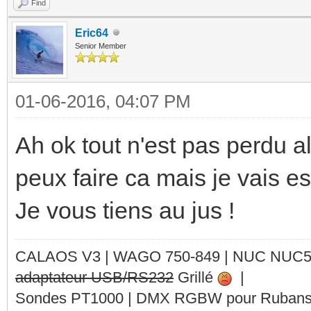
Find
Eric64
Senior Member
01-06-2016, 04:07 PM
Ah ok tout n'est pas perdu al
peux faire ca mais je vais es
Je vous tiens au jus !
CALAOS V3 | WAGO 750-849 |
NUC NUC
adaptateur USB/RS232
Grillé
|
Sondes PT1000 | DMX RGBW pour Rubans 