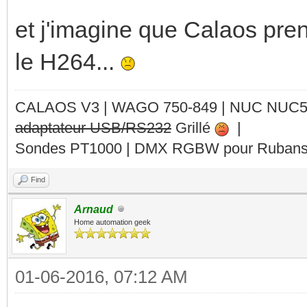
et j'imagine que Calaos pr
le H264...
CALAOS V3 | WAGO 750-849 |
NUC NUC
adaptateur USB/RS232
Grillé
|
Sondes PT1000 | DMX RGBW pour Rubans 
Find
Arnaud
Home automation geek
01-06-2016, 07:12 AM