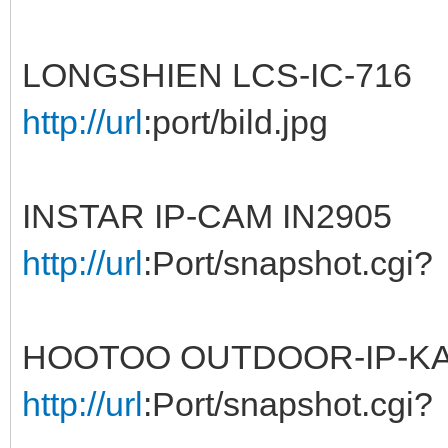
LONGSHIEN LCS-IC-716
http://url
:port/bild.jpg
INSTAR IP-CAM IN2905
http://url
:Port/snapshot.cgi?
HOOTOO OUTDOOR-IP-KA
http://url
:Port/snapshot.cgi?