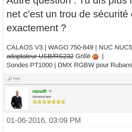
net c'est un trou de sécurité
exactement ?
CALAOS V3 | WAGO 750-849 |
NUC NUC
adaptateur USB/RS232
Grillé
|
Sondes PT1000 | DMX RGBW pour Rubans 
Find
raoulh
Administrator
01-06-2016, 03:09 PM