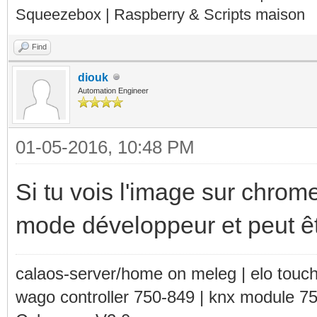
Squeezebox | Raspberry & Scripts maison
Find
diouk
Automation Engineer
01-05-2016, 10:48 PM
Si tu vois l'image sur chro
mode développeur et peut êtr
calaos-server/home on meleg | elo touc
wago controller 750-849 | knx module 7