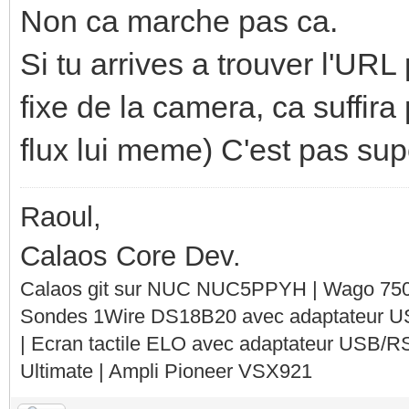
Non ca marche pas ca.
Si tu arrives a trouver l'UR
fixe de la camera, ca suffira 
flux lui meme) C'est pas sup
Raoul,
Calaos Core Dev.
Calaos git sur NUC NUC5PPYH | Wago 750-
Sondes 1Wire DS18B20 avec adaptateur 
| Ecran tactile ELO avec adaptateur USB/R
Ultimate | Ampli Pioneer VSX921