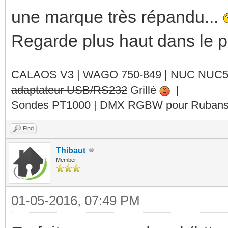
une marque très répandu...
Regarde plus haut dans le pos
CALAOS V3 | WAGO 750-849 |
NUC NUC
adaptateur USB/RS232
Grillé
|
Sondes PT1000 | DMX RGBW pour Rubans 
Find
Thibaut
Member
01-05-2016, 07:49 PM