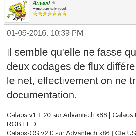
Arnaud
Home automation geek
01-05-2016, 10:39 PM
Il semble qu'elle ne fasse 
deux codages de flux diffé
le net, effectivement on ne
documentation.
Calaos v1.1.20 sur Advantech x86 | Calaos
RGB LED
Calaos-OS v2.0 sur Advantech x86 | Clé U