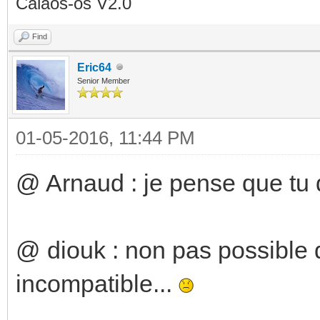
Calaos-os V2.0
Find
Eric64
Senior Member
01-05-2016, 11:44 PM
@ Arnaud : je pense que tu d
@ diouk : non pas possible d
incompatible...