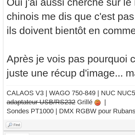
Oui j'ai aussi cherché sur le
chinois me dis que c'est pa
ils doivent bientôt en comme
Après je vois pas pourquoi c
juste une récup d'image... ma
CALAOS V3 | WAGO 750-849 |
NUC NUC
adaptateur USB/RS232
Grillé
|
Sondes PT1000 | DMX RGBW pour Rubans 
Find