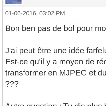
01-06-2016, 03:02 PM
Bon ben pas de bol pour moi
J'ai peut-être une idée farfel
Est-ce qu'il y a moyen de ré
transformer en MJPEG et du c
???
Autre question : Tu dis plus