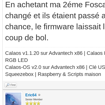
En achetant ma 2éme Foscam 
changé et ils étaient passé
chance, le firmware laissait 
coup de bol.
Calaos v1.1.20 sur Advantech x86 | Calaos
RGB LED
Calaos-OS v2.0 sur Advantech x86 | Clé U
Squeezebox | Raspberry & Scripts maison
Find
Eric64
Senior Member