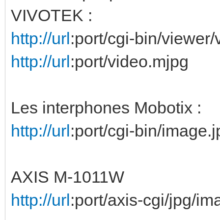
VIVOTEK :
http://url
:port/cgi-bin/viewer/
http://url
:port/video.mjpg
Les interphones Mobotix :
http://url
:port/cgi-bin/image
AXIS M-1011W
http://url
:port/axis-cgi/jpg/im