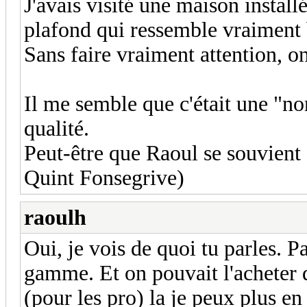
J'avais visité une maison insta
plafond qui ressemble vraiment
Sans faire vraiment attention, on
Il me semble que c'était une "no
qualité.
Peut-être que Raoul se souvient
Quint Fonsegrive)
raoulh
Oui, je vois de quoi tu parles. P
gamme. Et on pouvait l'acheter 
(pour les pro) la je peux plus en 