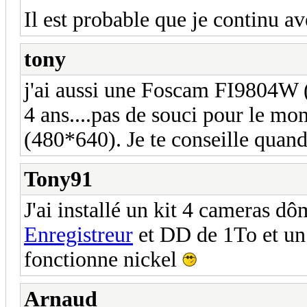
Il est probable que je continu a
tony
j'ai aussi une Foscam FI9804W (je
4 ans....pas de souci pour le mom
(480*640). Je te conseille qua
Tony91
J'ai installé un kit 4 cameras d
Enregistreur
et DD de 1To et un
fonctionne nickel
Arnaud