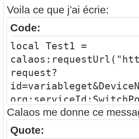
Voila ce que j'ai écrie:
Code:
local Test1 =
calaos:requestUrl("ht
request?
id=variableget&Device
org:serviceId:SwitchP
Calaos me donne ce messag
calaos:setOutputValue
Quote: