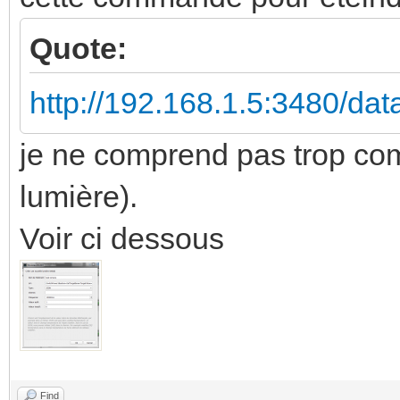
Quote:
http://192.168.1.5:3480/da
je ne comprend pas trop co
lumière).
Voir ci dessous
Find