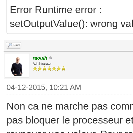
Error Runtime error :
setOutputValue(): wrong va
Find
raoulh
Administrator
04-12-2015, 10:21 AM
Non ca ne marche pas comm
pas bloquer le processeur e