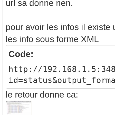
url sa donne rien.
pour avoir les infos il exis
les info sous forme XML
Code:
http://192.168.1.5:34
id=status&output_form
le retour donne ca: