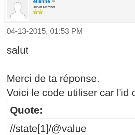
etienne
Junior Member
04-13-2015, 01:53 PM
salut
Merci de ta réponse.
Voici le code utiliser car l'i
Quote:
//state[1]/@value