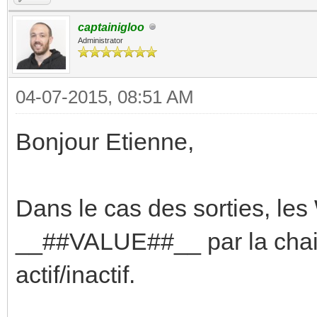
captainigloo
Administrator
04-07-2015, 08:51 AM
Bonjour Etienne,
Dans le cas des sorties, le
__##VALUE##__ par la chain
actif/inactif.