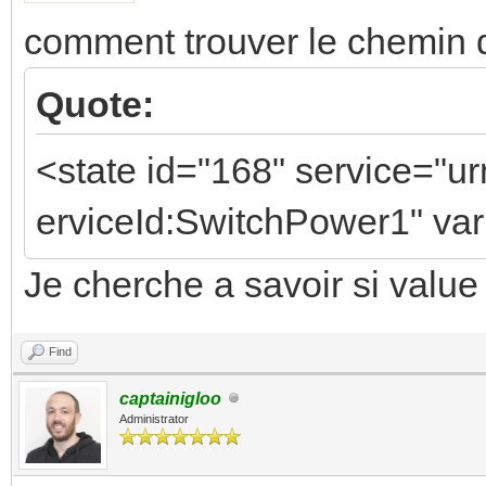
comment trouver le chemin de
Quote:
<state id="168" service="u
erviceId:SwitchPower1" var
Je cherche a savoir si value
Find
captainigloo
Administrator