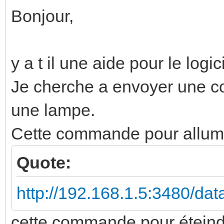
Bonjour,
y a t il une aide pour le logi
Je cherche a envoyer une
une lampe.
Cette commande pour allum
Quote:
http://192.168.1.5:3480/da
cette commande pour éteind