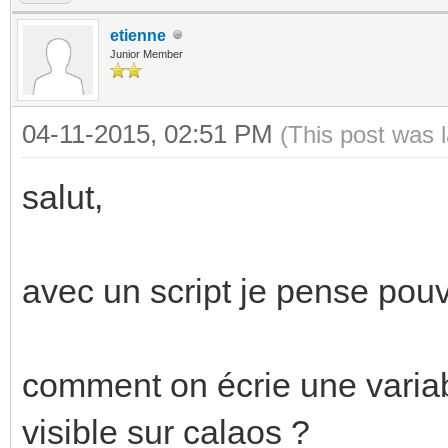
etienne
Junior Member
04-11-2015, 02:51 PM
(This post was 
salut,
avec un script je pense pouvo
comment on écrie une variab
visible sur calaos ?