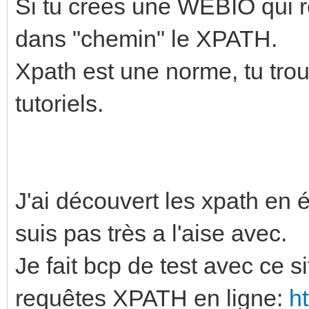
Si tu crees une WEBIO qui r
dans "chemin" le XPATH.
Xpath est une norme, tu trouv
tutoriels.
J'ai découvert les xpath en 
suis pas très a l'aise avec.
Je fait bcp de test avec ce s
requêtes XPATH en ligne:
h