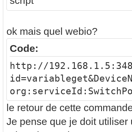
script
ok mais quel webio?
Code:
http://192.168.1.5:34
id=variableget&Device
org:serviceId:SwitchP
le retour de cette commande
Je pense que je doit utilise