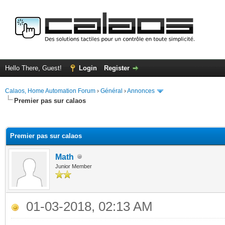
Hello There, Guest!
Login
Register
Calaos, Home Automation Forum
›
Général
›
Annonces
Premier pas sur calaos
ge
Premier pas sur calaos
Math
Junior Member
01-03-2018, 02:13 AM