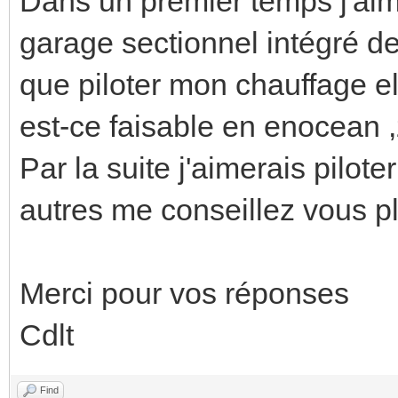
Dans un premier temps j'aim
garage sectionnel intégré de
que piloter mon chauffage e
est-ce faisable en enocean 
Par la suite j'aimerais pilote
autres me conseillez vous pl
Merci pour vos réponses
Cdlt
Find