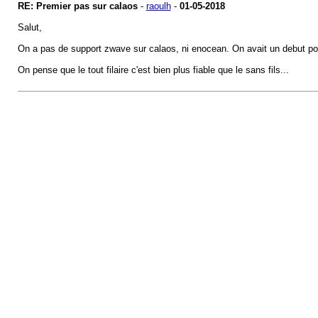
RE: Premier pas sur calaos
-
raoulh
-
01-05-2018
Salut,
On a pas de support zwave sur calaos, ni enocean. On avait un debut pou
On pense que le tout filaire c'est bien plus fiable que le sans fils...