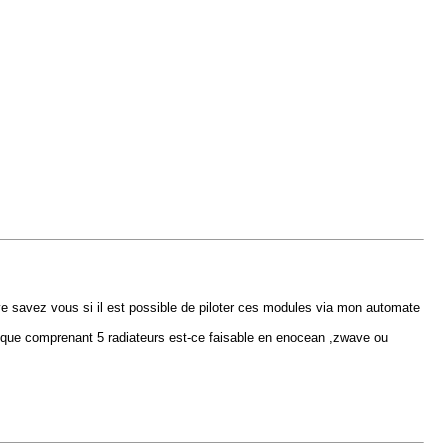
ve savez vous si il est possible de piloter ces modules via mon automate
rique comprenant 5 radiateurs est-ce faisable en enocean ,zwave ou