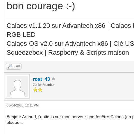
bon courage :-)
Calaos v1.1.20 sur Advantech x86 | Calaos
RGB LED
Calaos-OS v2.0 sur Advantech x86 | Clé U
Squeezebox | Raspberry & Scripts maison
Find
rost_43
Junior Member
05-04-2020, 12:11 PM
Bonjour Arnaud, j’obtiens sur mon serveur une fenêtre Calaos (en piè
bloqué...