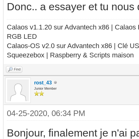
Donc.. a essayer et tu nous d
Calaos v1.1.20 sur Advantech x86 | Calaos
RGB LED
Calaos-OS v2.0 sur Advantech x86 | Clé U
Squeezebox | Raspberry & Scripts maison
Find
rost_43
Junior Member
04-25-2020, 06:34 PM
Bonjour, finalement je n'ai 