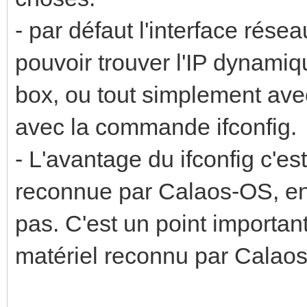
- par défaut l'interface rés
pouvoir trouver l'IP dynamiqu
box, ou tout simplement avec
avec la commande ifconfig.
- L'avantage du ifconfig c'est
reconnue par Calaos-OS, en c
pas. C'est un point importa
matériel reconnu par Calaos