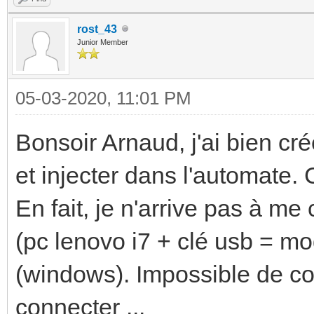
rost_43
Junior Member
05-03-2020, 11:01 PM
Bonsoir Arnaud, j'ai bien cr
et injecter dans l'automate
En fait, je n'arrive pas à m
(pc lenovo i7 + clé usb = m
(windows). Impossible de co
connecter ...