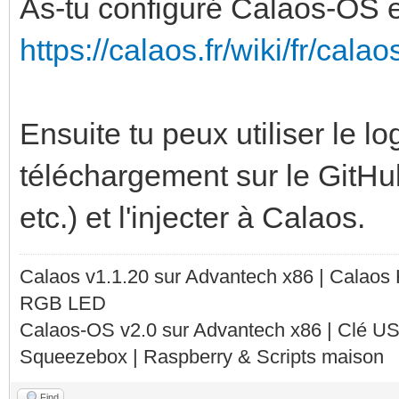
As-tu configuré Calaos-OS e
https://calaos.fr/wiki/fr/cala
Ensuite tu peux utiliser le lo
téléchargement sur le GitHub
etc.) et l'injecter à Calaos.
Calaos v1.1.20 sur Advantech x86 | Calaos
RGB LED
Calaos-OS v2.0 sur Advantech x86 | Clé U
Squeezebox | Raspberry & Scripts maison
Find