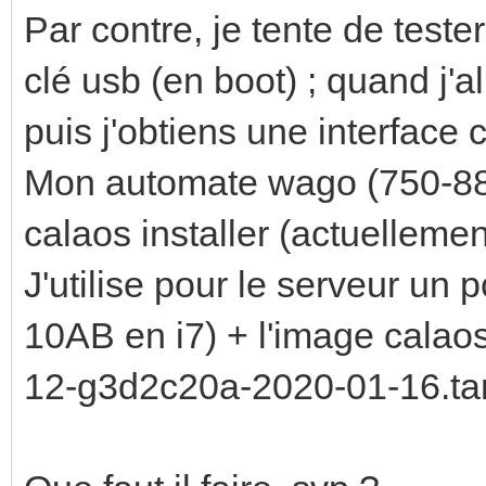
Par contre, je tente de teste
clé usb (en boot) ; quand j'a
puis j'obtiens une interface c
Mon automate wago (750-881
calaos installer (actuellem
J'utilise pour le serveur un
10AB en i7) + l'image calaos
12-g3d2c20a-2020-01-16.tar