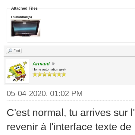
Attached Files
Thumbnail(s)
Find
Arnaud
Home automation geek
05-04-2020, 01:02 PM
C'est normal, tu arrives sur 
revenir à l'interface texte de