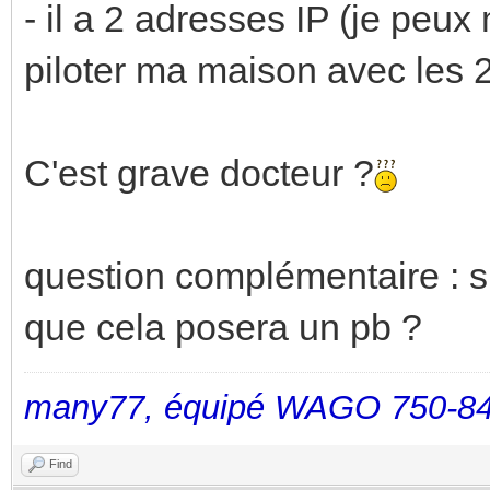
- il a 2 adresses IP (je peux
piloter ma maison avec les 2
C'est grave docteur ?
question complémentaire : si
que cela posera un pb ?
many77, équipé WAGO 750-84
Find