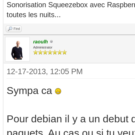
Sonorisation Squeezebox avec Raspberry
toutes les nuits...
Find
raoulh
Administrator
12-17-2013, 12:05 PM
Sympa ca
Pour debian il y a un debut d
paquets. Au cas ou si tu veux