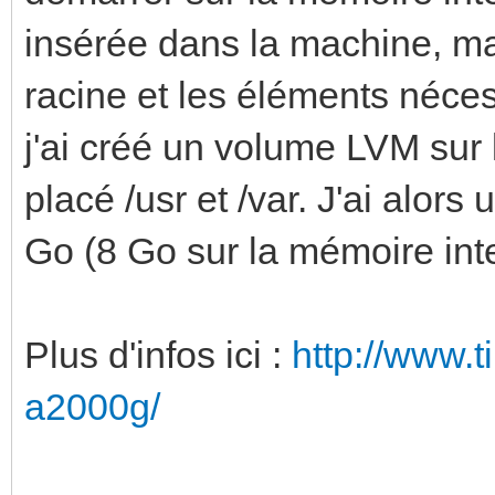
insérée dans la machine, mai
racine et les éléments néce
j'ai créé un volume LVM sur l
placé /usr et /var. J'ai alor
Go (8 Go sur la mémoire inte
Plus d'infos ici :
http://www.t
a2000g/