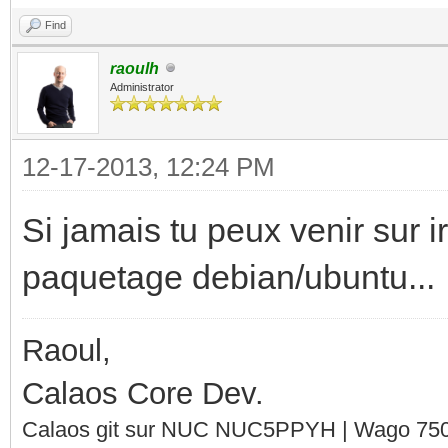
Find
raoulh
Administrator
12-17-2013, 12:24 PM
Si jamais tu peux venir sur i
paquetage debian/ubuntu...
Raoul,
Calaos Core Dev.
Calaos git sur NUC NUC5PPYH | Wago 750-