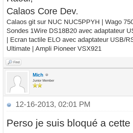
Calaos Core Dev.
Calaos git sur NUC NUC5PPYH | Wago 750-
Sondes 1Wire DS18B20 avec adaptateur 
| Ecran tactile ELO avec adaptateur USB/R
Ultimate | Ampli Pioneer VSX921
Find
Mich
Junior Member
12-16-2013, 02:01 PM
Perso je suis bloqué a cette