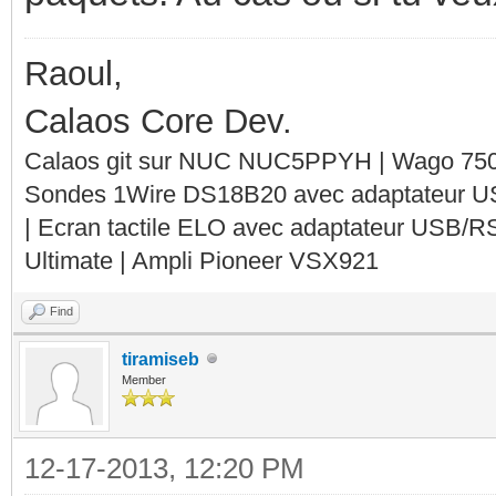
Raoul,
Calaos Core Dev.
Calaos git sur NUC NUC5PPYH | Wago 750-
Sondes 1Wire DS18B20 avec adaptateur 
| Ecran tactile ELO avec adaptateur USB/R
Ultimate | Ampli Pioneer VSX921
Find
tiramiseb
Member
12-17-2013, 12:20 PM