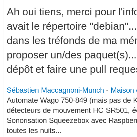
Ah oui tiens, merci pour l'inf
avait le répertoire "debian".
dans les tréfonds de ma mé
proposer un/des paquet(s)... 
dépôt et faire une pull reques
Sébastien Maccagnoni-Munch
-
Maison 
Automate Wago 750-849 (mais pas de KN
détecteurs de mouvement HC-SR501, éc
Sonorisation Squeezebox avec Raspberry
toutes les nuits...