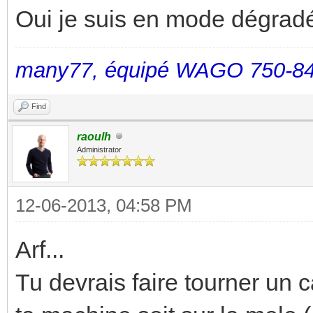
Oui je suis en mode dégrad
many77, équipé WAGO 750-84
Find
raoulh
Administrator
12-06-2013, 04:58 PM
Arf...
Tu devrais faire tourner un 