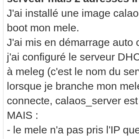
J'ai installé une image cala
boot mon mele.
J'ai mis en démarrage auto 
j'ai configuré le serveur DH
à meleg (c'est le nom du ser
lorsque je branche mon mele,
connecte, calaos_server est 
MAIS :
- le mele n'a pas pris l'IP que