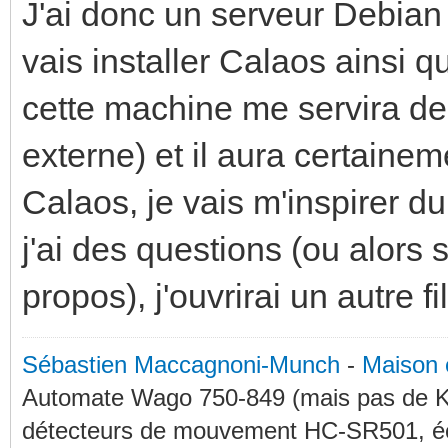
J'ai donc un serveur Debian
vais installer Calaos ainsi qu
cette machine me servira d
externe) et il aura certaine
Calaos, je vais m'inspirer du
j'ai des questions (ou alors 
propos), j'ouvrirai un autre fi
Sébastien Maccagnoni-Munch
-
Maison 
Automate Wago 750-849 (mais pas de KN
détecteurs de mouvement HC-SR501, éc