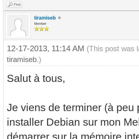
Find
tiramiseb
Member
12-17-2013, 11:14 AM
(This post was 
tiramiseb
.)
Salut à tous,
Je viens de terminer (à peu p
installer Debian sur mon Mel
démarrer sur la mémoire int