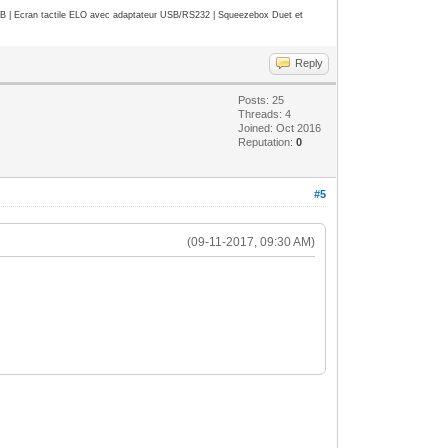
| Ecran tactile ELO avec adaptateur USB/RS232 | Squeezebox Duet et
Reply
Posts: 25
Threads: 4
Joined: Oct 2016
Reputation:
0
#5
(09-11-2017, 09:30 AM)