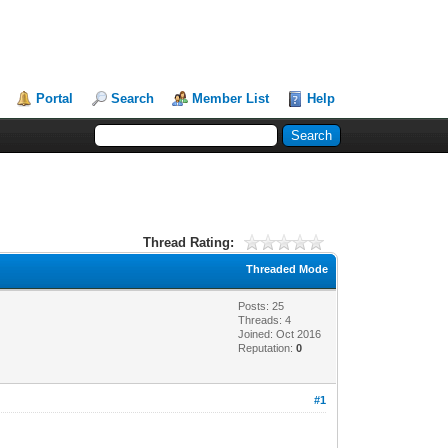
Portal
Search
Member List
Help
Thread Rating:
Threaded Mode
Posts: 25
Threads: 4
Joined: Oct 2016
Reputation:
0
#1