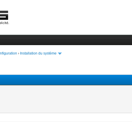
onfiguration
›
Installation du système