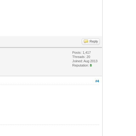
Reply
Posts: 1,417
Threads: 20
Joined: Aug 2013
Reputation:
8
#4