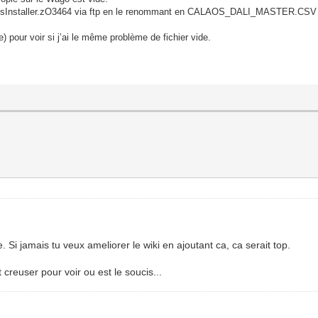
CalaosInstaller.zO3464 via ftp en le renommant en CALAOS_DALI_MASTER.CSV
) pour voir si j’ai le même problème de fichier vide.
 Si jamais tu veux ameliorer le wiki en ajoutant ca, ca serait top.
t creuser pour voir ou est le soucis...