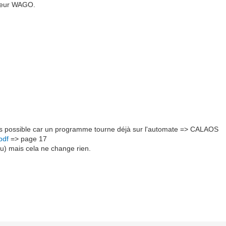
rateur WAGO.
 pas possible car un programme tourne déjà sur l'automate => CALAOS
pdf
=> page 17
eu) mais cela ne change rien.