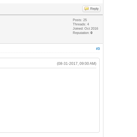
Reply
Posts: 25
Threads: 4
Joined: Oct 2016
Reputation:
0
#3
(08-31-2017, 09:00 AM)