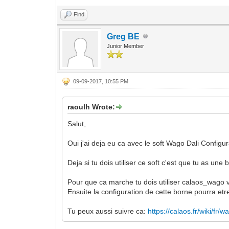
Find
Greg BE
Junior Member
09-09-2017, 10:55 PM
raoulh Wrote:
Salut,
Oui j'ai deja eu ca avec le soft Wago Dali Configur
Deja si tu dois utiliser ce soft c'est que tu as u
Pour que ca marche tu dois utiliser calaos_wago v3
Ensuite la configuration de cette borne pourra etr
Tu peux aussi suivre ca:
https://calaos.fr/wiki/fr