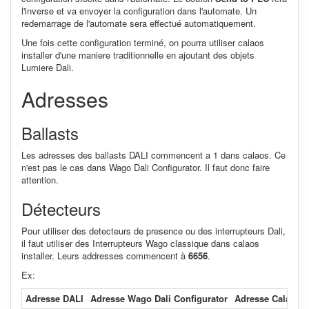
l'inverse et va envoyer la configuration dans l'automate. Un
redemarrage de l'automate sera effectué automatiquement.
Une fois cette configuration terminé, on pourra utiliser calaos
installer d'une maniere traditionnelle en ajoutant des objets
Lumiere Dali.
Adresses
Ballasts
Les adresses des ballasts DALI commencent a 1 dans calaos. Ce
n'est pas le cas dans Wago Dali Configurator. Il faut donc faire
attention.
Détecteurs
Pour utiliser des detecteurs de presence ou des interrupteurs Dali,
il faut utiliser des Interrupteurs Wago classique dans calaos
installer. Leurs addresses commencent à
6656
.
Ex:
Adresse DALI
Adresse Wago Dali Configurator
Adresse Calaos in