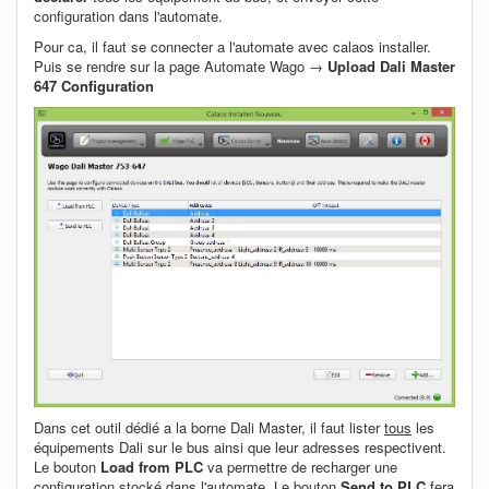
configuration dans l'automate.
Pour ca, il faut se connecter a l'automate avec calaos installer.
Puis se rendre sur la page Automate Wago →
Upload Dali Master
647 Configuration
Dans cet outil dédié a la borne Dali Master, il faut lister
tous
les
équipements Dali sur le bus ainsi que leur adresses respectivent.
Le bouton
Load from PLC
va permettre de recharger une
configuration stocké dans l'automate. Le bouton
Send to PLC
fera