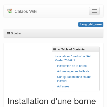
Calaos Wiki
fr:wago_dali_master
Sidebar
Table of Contents
Installation d'une borne DALI
Master 753-647
Installation de la borne
Addressage des ballasts
Configuration dans calaos
installer
Adresses
Installation d'une borne