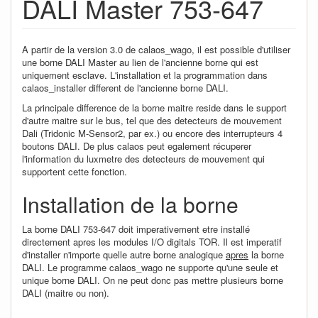
DALI Master 753-647
A partir de la version 3.0 de calaos_wago, il est possible d'utiliser
une borne DALI Master au lien de l'ancienne borne qui est
uniquement esclave. L'installation et la programmation dans
calaos_installer different de l'ancienne borne DALI.
La principale difference de la borne maitre reside dans le support
d'autre maitre sur le bus, tel que des detecteurs de mouvement
Dali (Tridonic M-Sensor2, par ex.) ou encore des interrupteurs 4
boutons DALI. De plus calaos peut egalement récuperer
l'information du luxmetre des detecteurs de mouvement qui
supportent cette fonction.
Installation de la borne
La borne DALI 753-647 doit imperativement etre installé
directement apres les modules I/O digitals TOR. Il est imperatif
d'installer n'importe quelle autre borne analogique
apres
la borne
DALI. Le programme calaos_wago ne supporte qu'une seule et
unique borne DALI. On ne peut donc pas mettre plusieurs borne
DALI (maitre ou non).