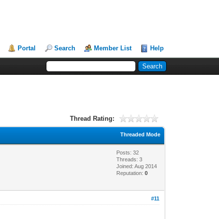
Portal
Search
Member List
Help
Thread Rating:
Threaded Mode
Posts: 32
Threads: 3
Joined: Aug 2014
Reputation:
0
#11