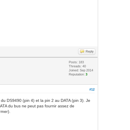
Reply
Posts: 183
Threads: 40
Joined: Sep 2014
Reputation:
3
#12
u DS9490 (pin 4) et la pin 2 au DATA (pin 3). Je
 DATA du bus ne peut pas fournir assez de
rmer).