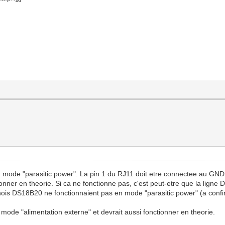
mode "parasitic power". La pin 1 du RJ11 doit etre connectee au GND d
onner en theorie. Si ca ne fonctionne pas, c'est peut-etre que la ligne
inois DS18B20 ne fonctionnaient pas en mode "parasitic power" (a confi
ode "alimentation externe" et devrait aussi fonctionner en theorie.