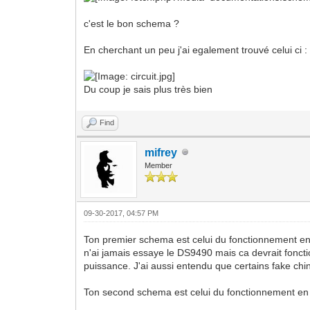
c'est le bon schema ?
En cherchant un peu j'ai egalement trouvé celui ci :
Du coup je sais plus très bien
Find
mifrey
Member
09-30-2017, 04:57 PM
Ton premier schema est celui du fonctionnement en 
n'ai jamais essaye le DS9490 mais ca devrait foncti
puissance. J'ai aussi entendu que certains fake ch
Ton second schema est celui du fonctionnement en m