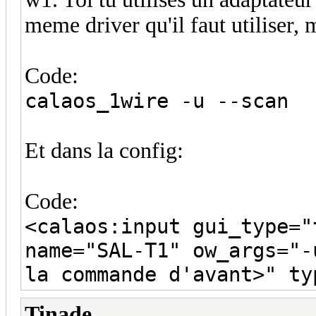
meme driver qu'il faut utiliser, 
Code:
calaos_1wire -u --scan
Et dans la config:
Code:
<calaos:input gui_type="
name="SAL-T1" ow_args="-
la commande d'avant>" ty
Tinade