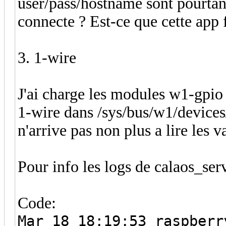
user/pass/hostname sont pourtan
connecte ? Est-ce que cette app 
3. 1-wire
J'ai charge les modules w1-gpio
1-wire dans /sys/bus/w1/devices/
n'arrive pas non plus a lire les v
Pour info les logs de calaos_se
Code:
Mar 18 18:19:53 raspberr