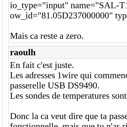
io_type="input" name="SAL-T
ow_id="81.05D237000000" typ
Mais ca reste a zero.
raoulh
En fait c'est juste.
Les adresses 1wire qui commencen
passerelle USB DS9490.
Les sondes de temperatures son
Donc la ca veut dire que ta pass
fonctionnelle, mais que tu n'as r