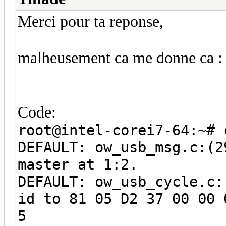
Merci pour ta reponse,
malheusement ca me donne ca :
Code:
root@intel-corei7-64:~# 
DEFAULT: ow_usb_msg.c:(2
master at 1:2.
DEFAULT: ow_usb_cycle.c:
id to 81 05 D2 37 00 00 