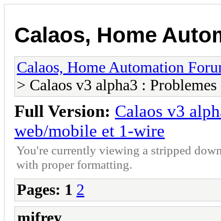
Calaos, Home Auto
Calaos, Home Automation For
> Calaos v3 alpha3 : Problemes 
Full Version:
Calaos v3 alph
web/mobile et 1-wire
You're currently viewing a stripped down
with proper formatting.
Pages:
1
2
mifrey