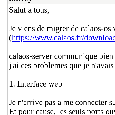
Salut a tous,
Je viens de migrer de calaos-os 
(
https://www.calaos.fr/download
calaos-server communique bien a
j'ai ces problemes que je n'avais
1. Interface web
Je n'arrive pas a me connecter su
Et pour cause, les seuls ports ouv