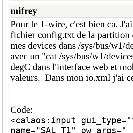
mifrey
Pour le 1-wire, c'est bien ca. J'
fichier config.txt de la partitio
mes devices dans /sys/bus/w1/devi
avec un "cat /sys/bus/w1/devices
degC dans l'interface web et mob
valeurs. Dans mon io.xml j'ai ce
Code:
<calaos:input gui_type="
name="SAL-T1" ow_args="-