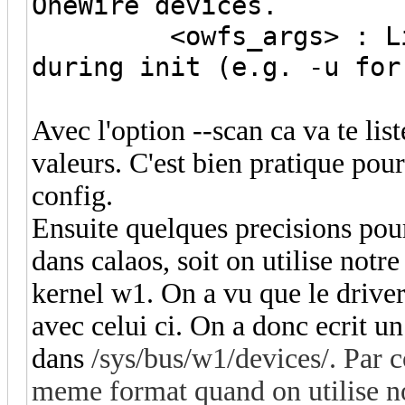
OneWire devices.
<owfs_args> : List o
during init (e.g. -u for
Avec l'option --scan ca va te list
valeurs. C'est bien pratique pour
config.
Ensuite quelques precisions pour
dans calaos, soit on utilise notr
kernel w1. On a vu que le driver
avec celui ci. On a donc ecrit un
dans
/sys/bus/w1/devices/. Par c
meme format quand on utilise not