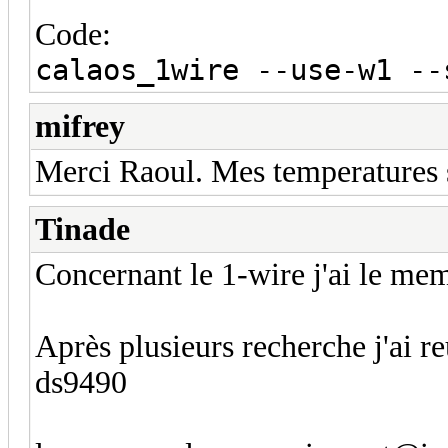
Code:
calaos_1wire --use-w1 --
mifrey
Merci Raoul. Mes temperatures s
Tinade
Concernant le 1-wire j'ai le m
Après plusieurs recherche j'ai 
ds9490