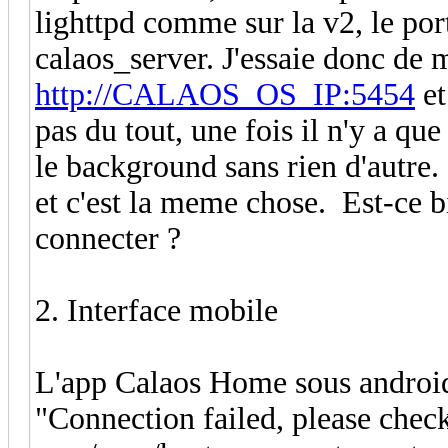
lighttpd comme sur la v2, le por
calaos_server. J'essaie donc de
http://CALAOS_OS_IP:5454
et
pas du tout, une fois il n'y a que
le background sans rien d'autre.
et c'est la meme chose. Est-ce bi
connecter ?
2. Interface mobile
L'app Calaos Home sous android n
"Connection failed, please chec