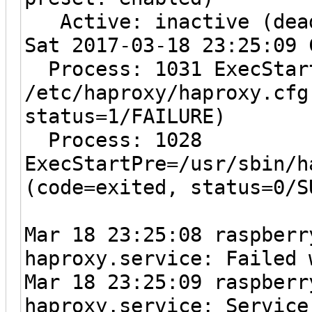
Active: inactive (dead
Sat 2017-03-18 23:25:09 
Process: 1031 ExecStart
/etc/haproxy/haproxy.cfg
status=1/FAILURE)
Process: 1028
ExecStartPre=/usr/sbin/h
(code=exited, status=0/S
Mar 18 23:25:08 raspberr
haproxy.service: Failed 
Mar 18 23:25:09 raspberr
haproxy.service: Service