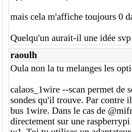
mais cela m'affiche toujours 0 d
Quelqu'un aurait-il une idée sv
raoulh
Oula non la tu melanges les opti
calaos_1wire --scan permet de sc
sondes qu'il trouve. Par contre il
bus 1wire. Dans le cas de @mifre
directement sur une raspberrypi 
w1. Toi tu utilises un adaptateu