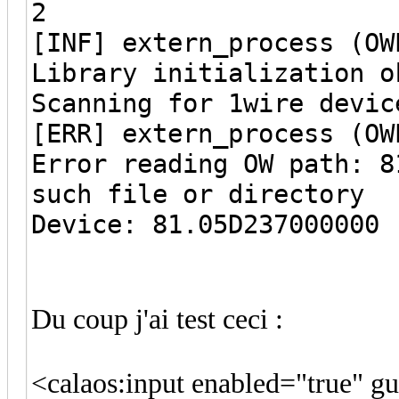
2
[INF] extern_process (OW
Library initialization o
Scanning for 1wire devic
[ERR] extern_process (OW
Error reading OW path: 8
such file or directory
Device: 81.05D237000000 
Du coup j'ai test ceci :
<calaos:input enabled="true" g