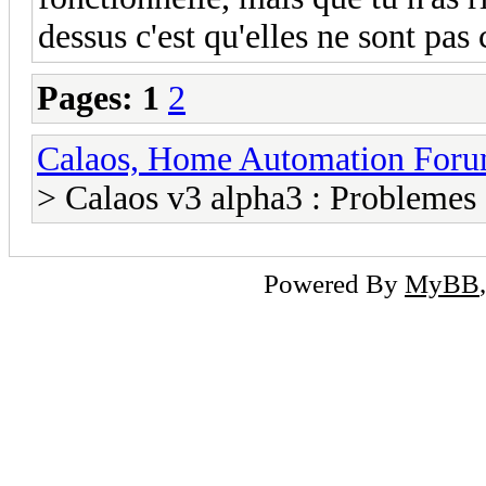
dessus c'est qu'elles ne sont pas
Pages:
1
2
Calaos, Home Automation For
> Calaos v3 alpha3 : Problemes 
Powered By
MyBB