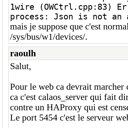
1wire (OWCtrl.cpp:83) Er
process: Json is not an 
mais je suppose que c'est normal 
/sys/bus/w1/devices/.
raoulh
Salut,
Pour le web ca devrait marcher c
ca c'est calaos_server qui fait d
contre un HAProxy qui est censé 
Le port 5454 c'est le serveur we