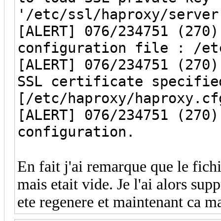
'/etc/ssl/haproxy/server
[ALERT] 076/234751 (270)
configuration file : /et
[ALERT] 076/234751 (270)
SSL certificate specifie
[/etc/haproxy/haproxy.cf
[ALERT] 076/234751 (270)
configuration.
En fait j'ai remarque que le fich
mais etait vide. Je l'ai alors s
ete regenere et maintenant ca m