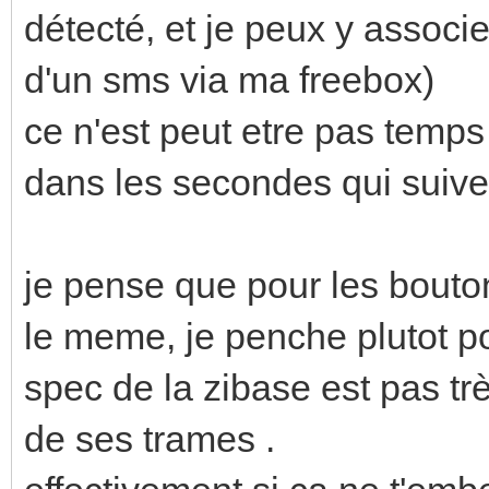
détecté, et je peux y associ
d'un sms via ma freebox)
ce n'est peut etre pas temps
dans les secondes qui suiven
je pense que pour les bouton
le meme, je penche plutot p
spec de la zibase est pas trè
de ses trames .