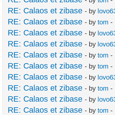
RE: Calaos et zibase
- by
lovo6
RE: Calaos et zibase
- by
tom
- 
RE: Calaos et zibase
- by
lovo6
RE: Calaos et zibase
- by
lovo6
RE: Calaos et zibase
- by
tom
- 
RE: Calaos et zibase
- by
tom
-
RE: Calaos et zibase
- by
lovo6
RE: Calaos et zibase
- by
tom
- 
RE: Calaos et zibase
- by
lovo6
RE: Calaos et zibase
- by
tom
- 