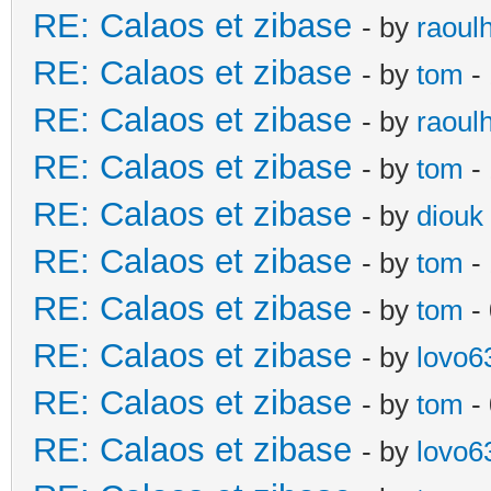
RE: Calaos et zibase
- by
raoul
RE: Calaos et zibase
- by
tom
-
RE: Calaos et zibase
- by
raoul
RE: Calaos et zibase
- by
tom
- 
RE: Calaos et zibase
- by
diouk
RE: Calaos et zibase
- by
tom
-
RE: Calaos et zibase
- by
tom
-
RE: Calaos et zibase
- by
lovo6
RE: Calaos et zibase
- by
tom
- 
RE: Calaos et zibase
- by
lovo6