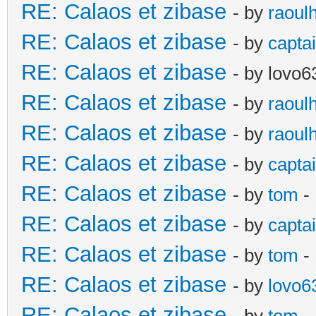
RE: Calaos et zibase
- by
raoul
RE: Calaos et zibase
- by
captai
RE: Calaos et zibase
- by lovo6
RE: Calaos et zibase
- by
raoul
RE: Calaos et zibase
- by
raoul
RE: Calaos et zibase
- by
captai
RE: Calaos et zibase
- by
tom
-
RE: Calaos et zibase
- by
captai
RE: Calaos et zibase
- by
tom
-
RE: Calaos et zibase
- by
lovo6
RE: Calaos et zibase
- by
tom
- 