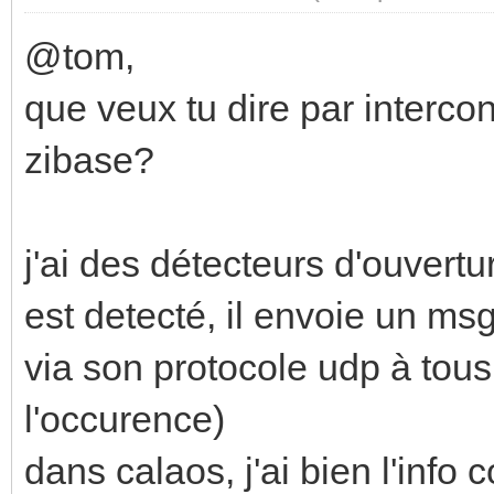
@tom,
que veux tu dire par interco
zibase?
j'ai des détecteurs d'ouvert
est detecté, il envoie un msg
via son protocole udp à tous
l'occurence)
dans calaos, j'ai bien l'inf