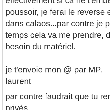
effectivement si ca ne t'em
poussoir, je ferai le reverse 
dans calaos...par contre je 
temps cela va me prendre, do
besoin du matériel.
je t'envoie mon @ par MP.
laurent
par contre faudrait que tu re
privés ...