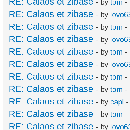
RE: Calaos et zibase
- by
tom
-
RE: Calaos et zibase
- by
lovo6
RE: Calaos et zibase
- by
tom
- 
RE: Calaos et zibase
- by
lovo6
RE: Calaos et zibase
- by
tom
- 
RE: Calaos et zibase
- by
lovo6
RE: Calaos et zibase
- by
tom
- 
RE: Calaos et zibase
- by
tom
-
RE: Calaos et zibase
- by
capi
-
RE: Calaos et zibase
- by
tom
- 
RE: Calaos et zibase
- by
lovo6