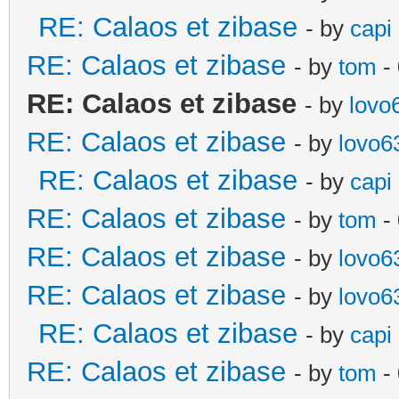
RE: Calaos et zibase
- by
capi
RE: Calaos et zibase
- by
tom
-
RE: Calaos et zibase
- by
lovo
RE: Calaos et zibase
- by
lovo6
RE: Calaos et zibase
- by
capi
RE: Calaos et zibase
- by
tom
-
RE: Calaos et zibase
- by
lovo6
RE: Calaos et zibase
- by
lovo6
RE: Calaos et zibase
- by
capi
RE: Calaos et zibase
- by
tom
-