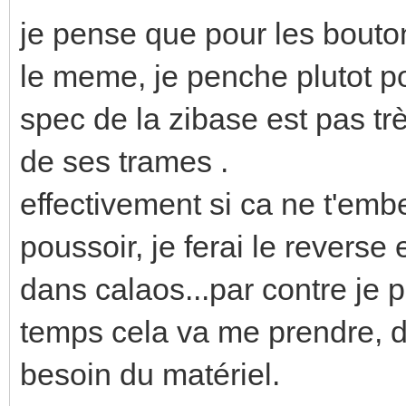
je pense que pour les bouton
le meme, je penche plutot p
spec de la zibase est pas trè
de ses trames .
effectivement si ca ne t'em
poussoir, je ferai le reverse 
dans calaos...par contre je 
temps cela va me prendre, do
besoin du matériel.