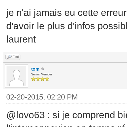
je n'ai jamais eu cette erreu
d'avoir le plus d'infos possib
laurent
Find
tom
Senior Member
02-20-2015, 02:20 PM
@lovo63 : si je comprend bie