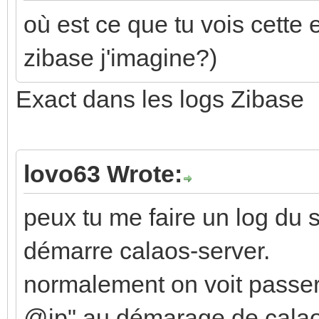
où est ce que tu vois cette er
zibase j'imagine?)
Exact dans les logs Zibase
lovo63 Wrote:
peux tu me faire un log du s
démarre calaos-server.
normalement on voit passer
@ip" au démarage de calaos