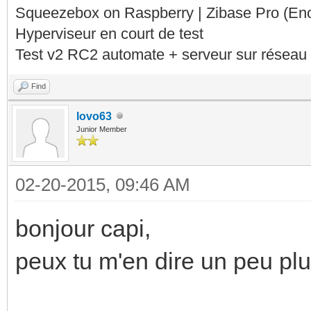
Squeezebox on Raspberry | Zibase Pro (En
Hyperviseur en court de test
Test v2 RC2 automate + serveur sur réseau 
Find
lovo63
Junior Member
02-20-2015, 09:46 AM
bonjour capi,
peux tu m'en dire un peu plu