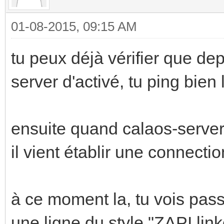
01-08-2015, 09:15 AM
tu peux déjà vérifier que de
server d'activé, tu ping bien 
ensuite quand calaos-serve
il vient établir une connecti
à ce moment la, tu vois passe
une ligne du style "ZAPI linke