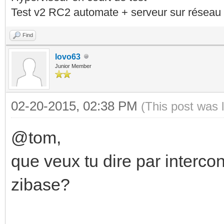
Test v2 RC2 automate + serveur sur réseau 
Find
lovo63
Junior Member
02-20-2015, 02:38 PM
(This post was 
@tom,
que veux tu dire par interco
zibase?