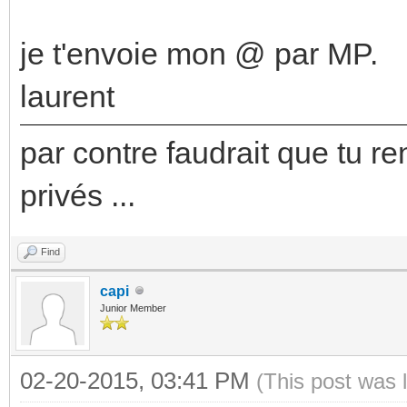
je t'envoie mon @ par MP.
laurent
par contre faudrait que tu re
privés ...
Find
capi
Junior Member
02-20-2015, 03:41 PM
(This post was 