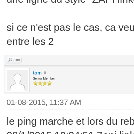
si ce n'est pas le cas, ca veu
entre les 2
Find
tom
Senior Member
01-08-2015, 11:37 AM
le ping marche et lors du rebo