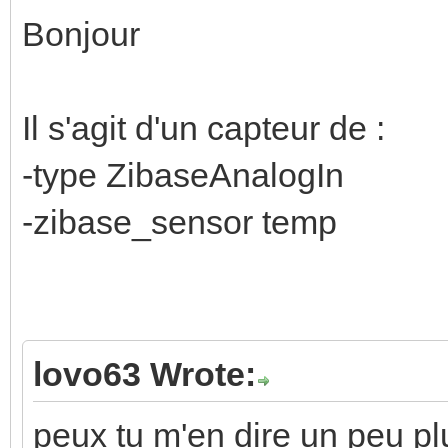
Bonjour
Il s'agit d'un capteur de :
-type ZibaseAnalogIn
-zibase_sensor temp
lovo63 Wrote:
peux tu m'en dire un peu pl