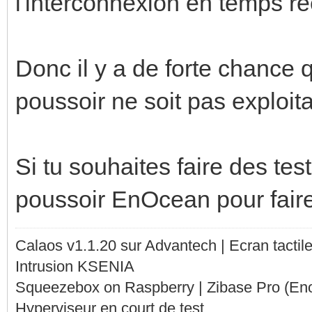
l'interconnexion en temps ré
Donc il y a de forte chance q
poussoir ne soit pas exploita
Si tu souhaites faire des tes
poussoir EnOcean pour faire 
Calaos v1.1.20 sur Advantech | Ecran tacti
Intrusion KSENIA
Squeezebox on Raspberry | Zibase Pro (En
Hyperviseur en court de test