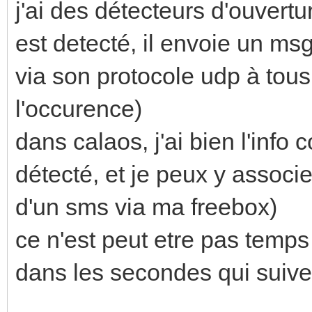
j'ai des détecteurs d'ouvert
est detecté, il envoie un msg
via son protocole udp à tous
l'occurence)
dans calaos, j'ai bien l'inf
détecté, et je peux y associ
d'un sms via ma freebox)
ce n'est peut etre pas temps
dans les secondes qui suiven