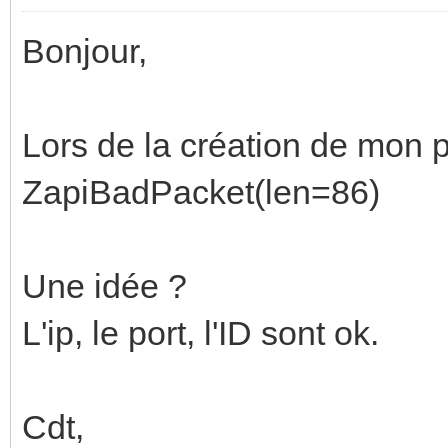
Bonjour,
Lors de la création de mon pr
ZapiBadPacket(len=86)
Une idée ?
L'ip, le port, l'ID sont ok.
Cdt,