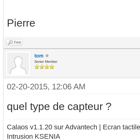
Pierre
Find
tom
Senior Member
02-20-2015, 12:06 AM
quel type de capteur ?
Calaos v1.1.20 sur Advantech | Ecran tacti
Intrusion KSENIA