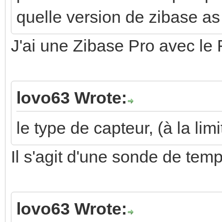
quelle version de zibase as
J'ai une Zibase Pro avec le
lovo63 Wrote:
le type de capteur, (à la lim
Il s'agit d'une sonde de te
lovo63 Wrote: