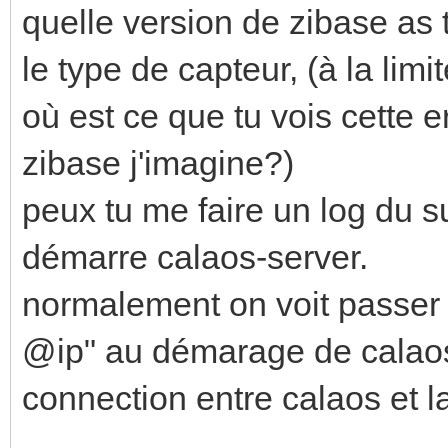
quelle version de zibase as 
le type de capteur, (à la limi
où est ce que tu vois cette er
zibase j'imagine?)
peux tu me faire un log du s
démarre calaos-server.
normalement on voit passer 
@ip" au démarage de calaos
connection entre calaos et l