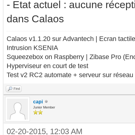
- Etat actuel : aucune récep
dans Calaos
Calaos v1.1.20 sur Advantech | Ecran tacti
Intrusion KSENIA
Squeezebox on Raspberry | Zibase Pro (En
Hyperviseur en court de test
Test v2 RC2 automate + serveur sur réseau 
Find
capi
Junior Member
02-20-2015, 12:03 AM