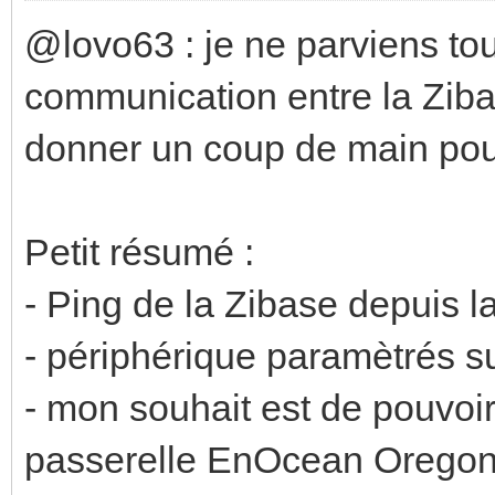
@lovo63 : je ne parviens tou
communication entre la Zibas
donner un coup de main pou
Petit résumé :
- Ping de la Zibase depuis 
- périphérique paramètrés s
- mon souhait est de pouvoir
passerelle EnOcean Oregon