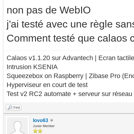
non pas de WebIO
j'ai testé avec une règle sans
Comment testé que calaos 
Calaos v1.1.20 sur Advantech | Ecran tacti
Intrusion KSENIA
Squeezebox on Raspberry | Zibase Pro (En
Hyperviseur en court de test
Test v2 RC2 automate + serveur sur réseau 
Find
lovo63
Junior Member