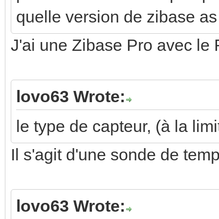
quelle version de zibase as
J'ai une Zibase Pro avec le
lovo63 Wrote:
le type de capteur, (à la lim
Il s'agit d'une sonde de te
lovo63 Wrote: