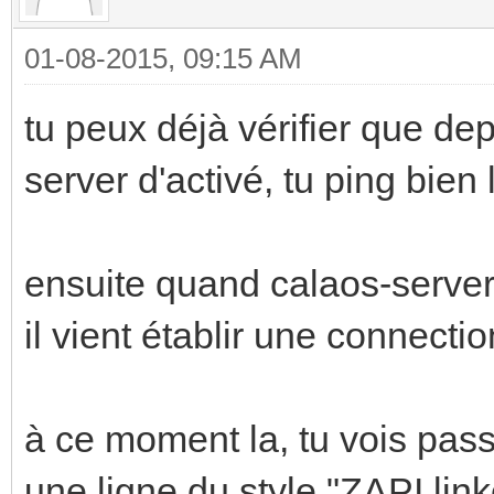
01-08-2015, 09:15 AM
tu peux déjà vérifier que de
server d'activé, tu ping bien 
ensuite quand calaos-serve
il vient établir une connecti
à ce moment la, tu vois passe
une ligne du style "ZAPI linke