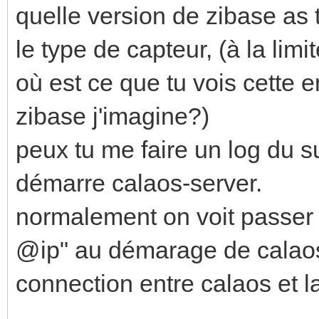
quelle version de zibase as 
le type de capteur, (à la limi
où est ce que tu vois cette er
zibase j'imagine?)
peux tu me faire un log du s
démarre calaos-server.
normalement on voit passer 
@ip" au démarage de calaos
connection entre calaos et l