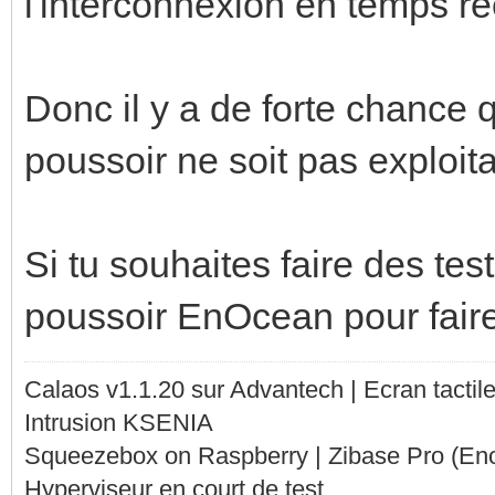
l'interconnexion en temps ré
Donc il y a de forte chance q
poussoir ne soit pas exploita
Si tu souhaites faire des tes
poussoir EnOcean pour faire 
Calaos v1.1.20 sur Advantech | Ecran tacti
Intrusion KSENIA
Squeezebox on Raspberry | Zibase Pro (En
Hyperviseur en court de test