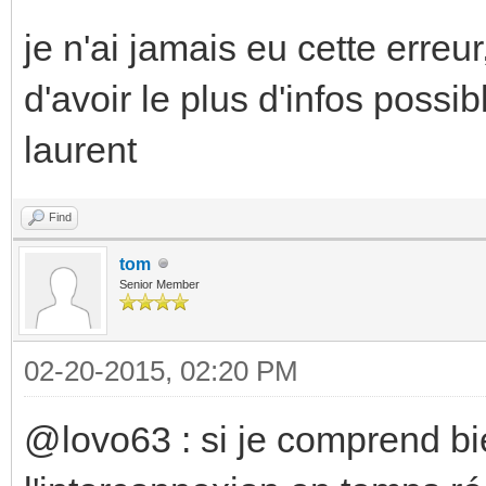
je n'ai jamais eu cette erreu
d'avoir le plus d'infos possib
laurent
Find
tom
Senior Member
02-20-2015, 02:20 PM
@lovo63 : si je comprend bie