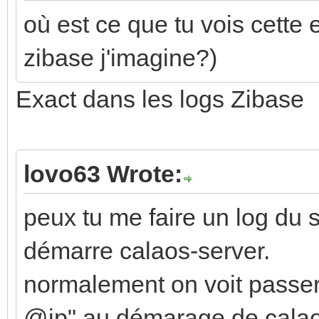
où est ce que tu vois cette er
zibase j'imagine?)
Exact dans les logs Zibase
lovo63 Wrote:
peux tu me faire un log du s
démarre calaos-server.
normalement on voit passer
@ip" au démarage de calaos