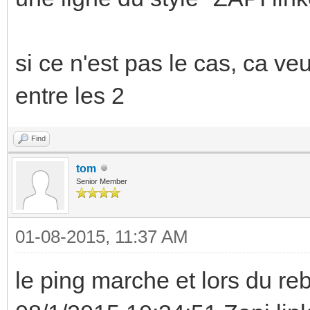
si ce n'est pas le cas, ca veu
entre les 2
Find
tom
Senior Member
01-08-2015, 11:37 AM
le ping marche et lors du rebo