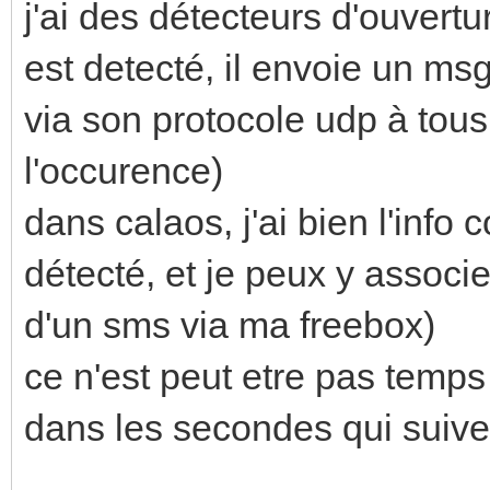
j'ai des détecteurs d'ouvert
est detecté, il envoie un msg
via son protocole udp à tous
l'occurence)
dans calaos, j'ai bien l'inf
détecté, et je peux y associ
d'un sms via ma freebox)
ce n'est peut etre pas temps
dans les secondes qui suiven