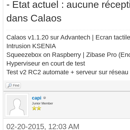
- Etat actuel : aucune récep
dans Calaos
Calaos v1.1.20 sur Advantech | Ecran tacti
Intrusion KSENIA
Squeezebox on Raspberry | Zibase Pro (En
Hyperviseur en court de test
Test v2 RC2 automate + serveur sur réseau 
Find
capi
Junior Member
02-20-2015, 12:03 AM