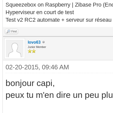
Squeezebox on Raspberry | Zibase Pro (En
Hyperviseur en court de test
Test v2 RC2 automate + serveur sur réseau 
Find
lovo63
Junior Member
02-20-2015, 09:46 AM
bonjour capi,
peux tu m'en dire un peu plu