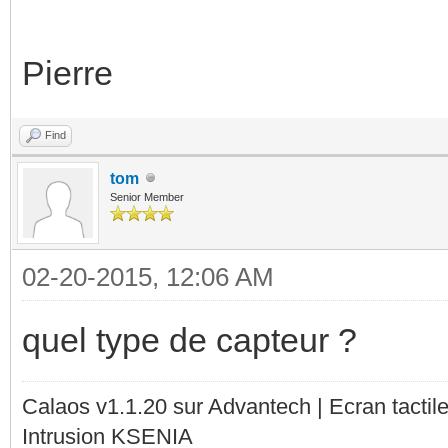
Pierre
Find
tom
Senior Member
02-20-2015, 12:06 AM
quel type de capteur ?
Calaos v1.1.20 sur Advantech | Ecran tacti
Intrusion KSENIA