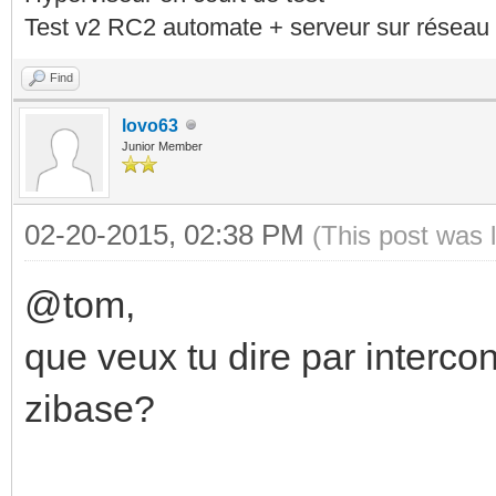
Test v2 RC2 automate + serveur sur réseau 
Find
lovo63
Junior Member
02-20-2015, 02:38 PM
(This post was 
@tom,
que veux tu dire par interco
zibase?