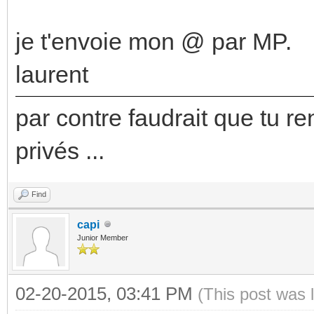
je t'envoie mon @ par MP.
laurent
par contre faudrait que tu re
privés ...
Find
capi
Junior Member
02-20-2015, 03:41 PM
(This post was 