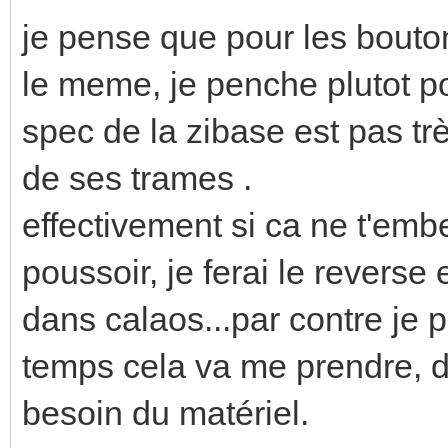
je pense que pour les bouton
le meme, je penche plutot p
spec de la zibase est pas trè
de ses trames .
effectivement si ca ne t'em
poussoir, je ferai le reverse 
dans calaos...par contre je 
temps cela va me prendre, do
besoin du matériel.