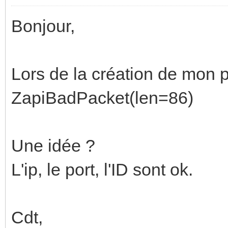
Bonjour,
Lors de la création de mon pr
ZapiBadPacket(len=86)
Une idée ?
L'ip, le port, l'ID sont ok.
Cdt,