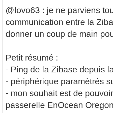
@lovo63 : je ne parviens tou
communication entre la Zibas
donner un coup de main pou
Petit résumé :
- Ping de la Zibase depuis 
- périphérique paramètrés s
- mon souhait est de pouvoir
passerelle EnOcean Oregon