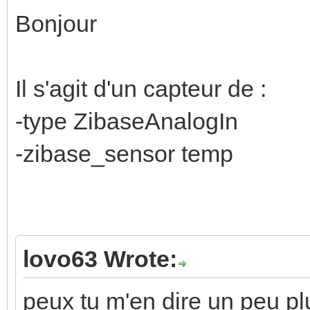
Bonjour
Il s'agit d'un capteur de :
-type ZibaseAnalogIn
-zibase_sensor temp
lovo63 Wrote:
peux tu m'en dire un peu pl