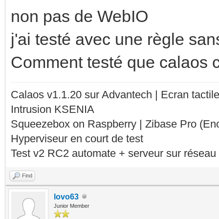
non pas de WebIO
j'ai testé avec une règle sans
Comment testé que calaos 
Calaos v1.1.20 sur Advantech | Ecran tacti
Intrusion KSENIA
Squeezebox on Raspberry | Zibase Pro (En
Hyperviseur en court de test
Test v2 RC2 automate + serveur sur réseau 
Find
lovo63
Junior Member