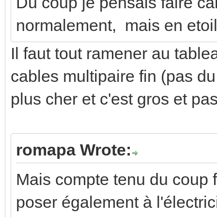
Du coup je pensais faire câbl
normalement, mais en etoile
Il faut tout ramener au table
cables multipaire fin (pas du
plus cher et c'est gros et pa
romapa Wrote:
Mais compte tenu du coup fa
poser également à l'électric