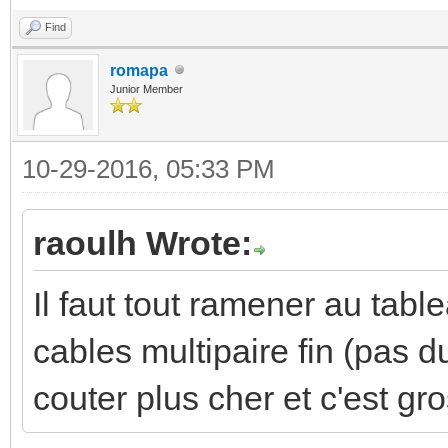
Find
romapa
Junior Member
10-29-2016, 05:33 PM
raoulh Wrote:
Il faut tout ramener au table
cables multipaire fin (pas du
couter plus cher et c'est gr