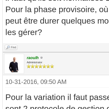
Pour la phase provisoire, où
peut être durer quelques m
les gérer?
Find
raoulh
Administrator
10-31-2016, 09:50 AM
Pour la variation il faut pa
sont 2 protocole de gestion d