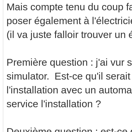
Mais compte tenu du coup fai
poser également à l'électrici
(il va juste falloir trouver un 
Première question : j'ai vur 
simulator. Est-ce qu'il sera
l'installation avec un automat
service l'installation ?
Deuxième question : est-ce q