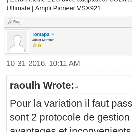
Ultimate | Ampli Pioneer VSX921
Find
romapa
Junior Member
10-31-2016, 10:11 AM
raoulh Wrote:
Pour la variation il faut p
sont 2 protocole de gestion 
avantages et inconvenients