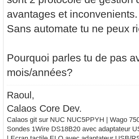
avantages et inconvenients.
Sans automate tu ne peux rie
Pourquoi parles tu de pas a
mois/années?
Raoul,
Calaos Core Dev.
Calaos git sur NUC NUC5PPYH | Wago 750-
Sondes 1Wire DS18B20 avec adaptateur 
| Ecran tactile ELO avec adaptateur USB/R