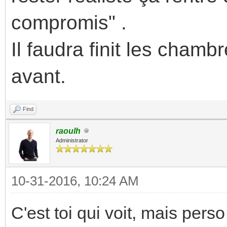
compromis" .
Il faudra finit les cham
avant.
Find
raoulh
Administrator
10-31-2016, 10:24 AM
C'est toi qui voit, mais pers