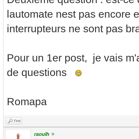
lautomate nest pas encore e
interrupteurs ne sont pas b
Pour un 1er post, je vais m'a
de questions
Romapa
Find
raoulh