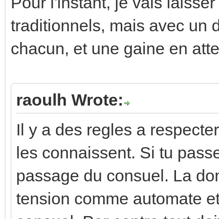
Pour l'instant, je vais laisse
traditionnels, mais avec un 
chacun, et une gaine en atte
raoulh Wrote:
Il y a des regles a respecter
les connaissent. Si tu passes 
passage du consuel. La dom
tension comme automate etc