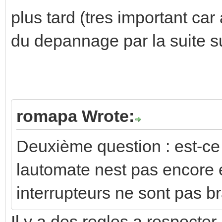
plus tard (tres important car
du depannage par la suite su
romapa Wrote:
Deuxième question : est-ce 
lautomate nest pas encore e
interrupteurs ne sont pas b
Il y a des regles a respecter