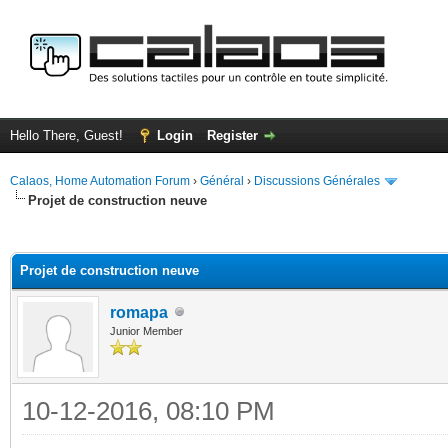
Hello There, Guest!
Login
Register
Calaos, Home Automation Forum
›
Général
›
Discussions Générales
Projet de construction neuve
ge
Projet de construction neuve
romapa
Junior Member
10-12-2016, 08:10 PM