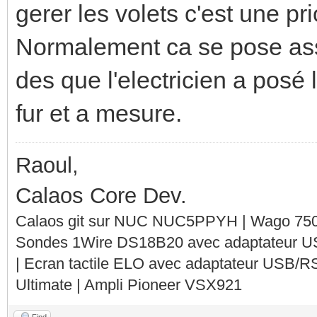
gerer les volets c'est une pr
Normalement ca se pose assez
des que l'electricien a posé
fur et a mesure.
Raoul,
Calaos Core Dev.
Calaos git sur NUC NUC5PPYH | Wago 750-
Sondes 1Wire DS18B20 avec adaptateur 
| Ecran tactile ELO avec adaptateur USB/R
Ultimate | Ampli Pioneer VSX921
Find