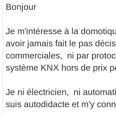
Bonjour
Je m'intéresse à la domotiq
avoir jamais fait le pas déci
commerciales, ni par protoco
système KNX hors de prix pou
Je ni électricien, ni automat
suis autodidacte et m'y co