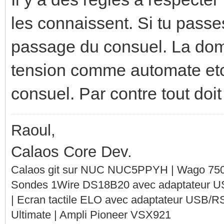
les connaissent. Si tu passes 
passage du consuel. La domo
tension comme automate etc)
consuel. Par contre tout doit e
Raoul,
Calaos Core Dev.
Calaos git sur NUC NUC5PPYH | Wago 750-
Sondes 1Wire DS18B20 avec adaptateur 
| Ecran tactile ELO avec adaptateur USB/R
Ultimate | Ampli Pioneer VSX921