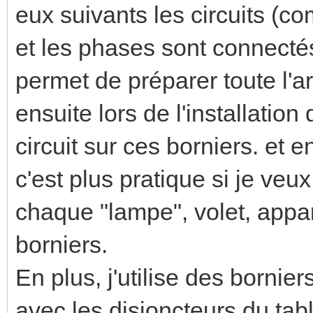
eux suivants les circuits (co
et les phases sont connecté
permet de préparer toute l'a
ensuite lors de l'installatio
circuit sur ces borniers. et 
c'est plus pratique si je ve
chaque "lampe", volet, appar
borniers.
En plus, j'utilise des bornie
avec les disjoncteurs du ta