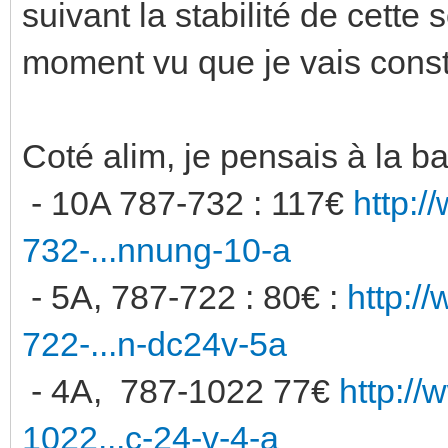
suivant la stabilité de cette 
moment vu que je vais const
Coté alim, je pensais à la ba
- 10A 787-732 : 117€
http:
732-...nnung-10-a
- 5A, 787-722 : 80€ :
http:/
722-...n-dc24v-5a
- 4A, 787-1022 77€
http:/
1022...c-24-v-4-a