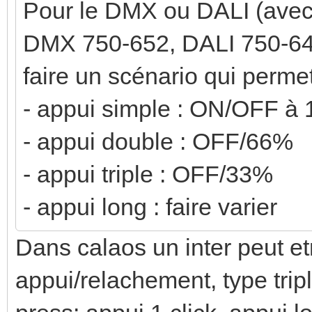
Pour le DMX ou DALI (avec
DMX 750-652, DALI 750-641),
faire un scénario qui perme
- appui simple : ON/OFF à 
- appui double : OFF/66%
- appui triple : OFF/33%
- appui long : faire varier
Dans calaos un inter peut et
appui/relachement, type triple