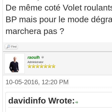
De même coté Volet roulants, 
BP mais pour le mode dégrad
marchera pas ?
Find
raoulh
Administrator
10-05-2016, 12:20 PM
davidinfo Wrote: