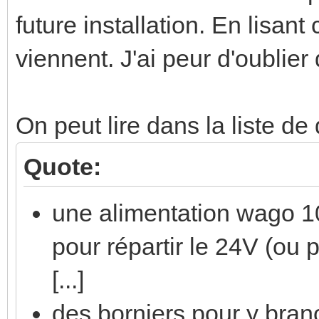
future installation. En lisan
viennent. J'ai peur d'oublier
On peut lire dans la liste de 
Quote:
une alimentation wago 1
pour répartir le 24V (ou 
[...]
des borniers pour y bran