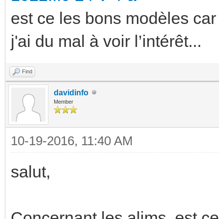
est ce les bons modèles car 
j'ai du mal à voir l’intérêt...
Find
davidinfo
Member
10-19-2016, 11:40 AM
salut,
Concernant les alims, est ce