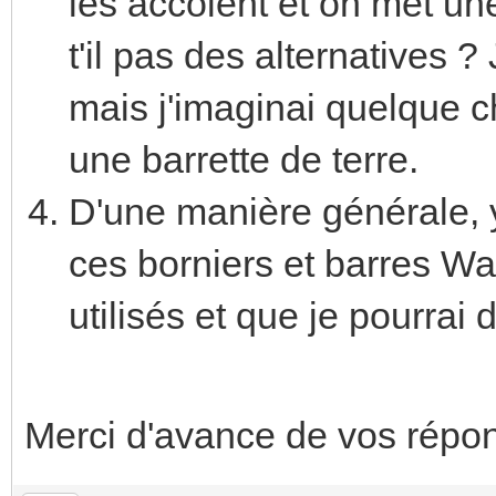
les accolent et on met un
t'il pas des alternatives ?
mais j'imaginai quelque ch
une barrette de terre.
D'une manière générale, y
ces borniers et barres Wa
utilisés et que je pourrai
Merci d'avance de vos répo