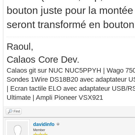
bouton juste pour la montée 
seront transformé en bouto
Raoul,
Calaos Core Dev.
Calaos git sur NUC NUC5PPYH | Wago 750-
Sondes 1Wire DS18B20 avec adaptateur 
| Ecran tactile ELO avec adaptateur USB/R
Ultimate | Ampli Pioneer VSX921
Find
davidinfo
Member