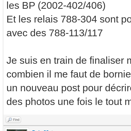
les BP (2002-402/406)
Et les relais 788-304 sont p
avec des 788-113/117
Je suis en train de finalise
combien il me faut de borniers
un nouveau post pour décri
des photos une fois le tout
Find