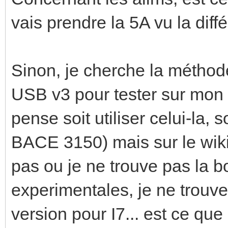
vais prendre la 5A vu la diff
Sinon, je cherche la méthode
USB v3 pour tester sur mon 
pense soit utiliser celui-la, s
BACE 3150) mais sur le wiki, 
pas ou je ne trouve pas la 
experimentales, je ne trouve p
version pour I7... est ce que