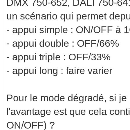
DMX 750-652, DALI 750-641), 
un scénario qui permet depu
- appui simple : ON/OFF à 1
- appui double : OFF/66%
- appui triple : OFF/33%
- appui long : faire varier
Pour le mode dégradé, si j
l'avantage est que cela cont
ON/OFF) ?