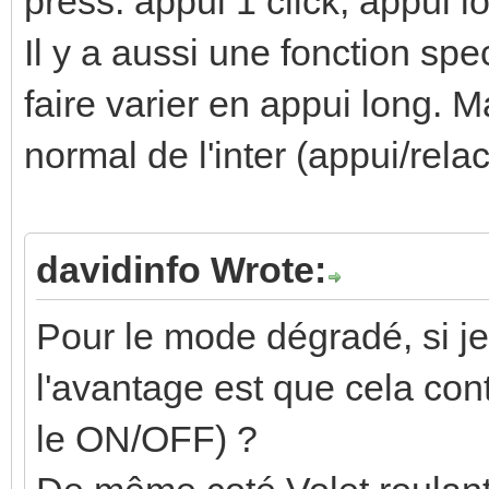
press: appui 1 click, appui l
Il y a aussi une fonction spe
faire varier en appui long.
normal de l'inter (appui/rel
davidinfo Wrote:
Pour le mode dégradé, si 
l'avantage est que cela con
le ON/OFF) ?