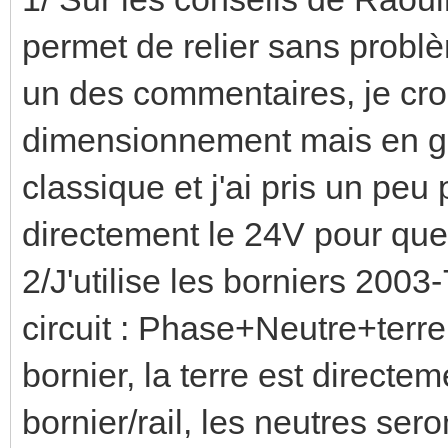
permet de relier sans problèm
un des commentaires, je cro
dimensionnement mais en gros
classique et j'ai pris un peu 
directement le 24V pour quel
2/J'utilise les borniers 200
circuit : Phase+Neutre+terr
bornier, la terre est directem
bornier/rail, les neutres se