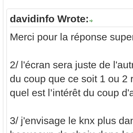
davidinfo Wrote:
Merci pour la réponse supe
2/ l'écran sera juste de l'a
du coup que ce soit 1 ou 2 
quel est l’intérêt du coup d
3/ j'envisage le knx plus da