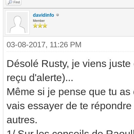
Find
davidinfo
Member
03-08-2017, 11:26 PM
Désolé Rusty, je viens juste
reçu d'alerte)...
Même si je pense que tu as 
vais essayer de te répondre
autres.
1/ Sur les conseils de Raoulh