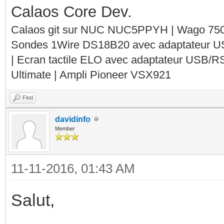
Calaos Core Dev.
Calaos git sur NUC NUC5PPYH | Wago 750-
Sondes 1Wire DS18B20 avec adaptateur 
| Ecran tactile ELO avec adaptateur USB/R
Ultimate | Ampli Pioneer VSX921
Find
davidinfo
Member
11-11-2016, 01:43 AM
Salut,