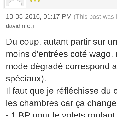
10-05-2016, 01:17 PM
(This post was 
davidinfo
.)
Du coup, autant partir sur u
moins d'entrées coté wago, m
mode dégradé correspond au
spéciaux).
Il faut que je réfléchisse d
les chambres car ça change 
- 1 BP pour le volets roulant