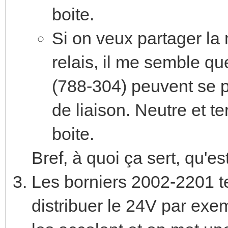
boite.
Si on veux partager la
relais, il me semble qu
(788-304) peuvent se p
de liaison. Neutre et t
boite.
Bref, à quoi ça sert, qu'es
Les borniers 2002-2201 te 
distribuer le 24V par ex