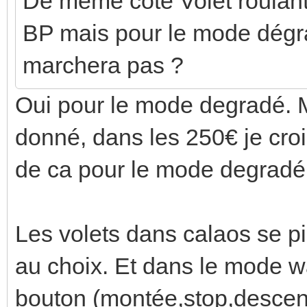
De même coté Volet roulants,
BP mais pour le mode dégrad
marchera pas ?
Oui pour le mode degradé. 
donné, dans les 250€ je crois
de ca pour le mode degradé
Les volets dans calaos se pi
au choix. Et dans le mode w
bouton (montée,stop,descente