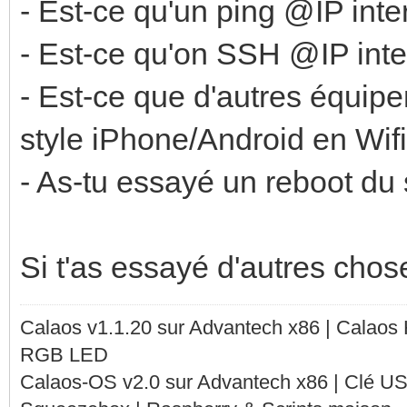
- Est-ce qu'un ping @IP int
- Est-ce qu'on SSH @IP inte
- Est-ce que d'autres équip
style iPhone/Android en Wifi
- As-tu essayé un reboot du
Si t'as essayé d'autres chos
Calaos v1.1.20 sur Advantech x86 | Calaos
RGB LED
Calaos-OS v2.0 sur Advantech x86 | Clé U