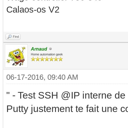
Calaos-os V2
Find
Arnaud
Home automation geek
06-17-2016, 09:40 AM
" - Test SSH @IP interne de 
Putty justement te fait une 