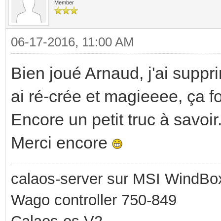
Member
06-17-2016, 11:00 AM
Bien joué Arnaud, j'ai suppri
ai ré-crée et magieeee, ça 
Encore un petit truc à savoir
Merci encore
calaos-server sur MSI WindBo
Wago controller 750-849