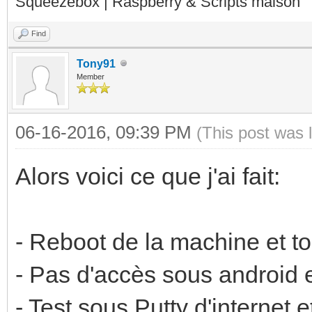
Squeezebox | Raspberry & Scripts maison
Find
Tony91
Member
06-16-2016, 09:39 PM
(This post was 
Alors voici ce que j'ai fait:
- Reboot de la machine et to
- Pas d'accès sous android e
- Test sous Putty d'internet e