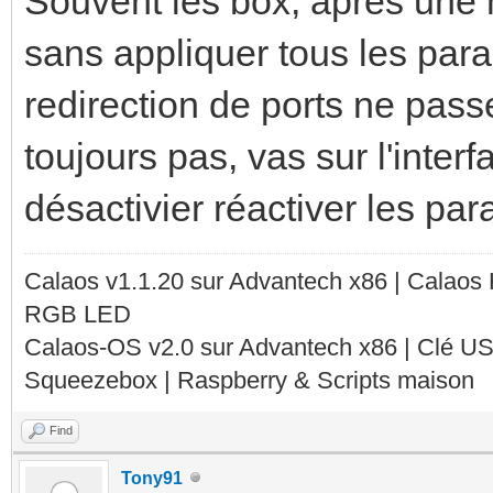
Souvent les box, après une 
sans appliquer tous les para
redirection de ports ne pass
toujours pas, vas sur l'inter
désactivier réactiver les par
Calaos v1.1.20 sur Advantech x86 | Calaos
RGB LED
Calaos-OS v2.0 sur Advantech x86 | Clé U
Squeezebox | Raspberry & Scripts maison
Find
Tony91