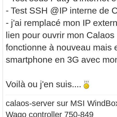
- Test SSH @IP interne de C
- j'ai remplacé mon IP exter
lien pour ouvrir mon Calaos s
fonctionne à nouveau mais e
smartphone en 3G avec mon 
Voilà ou j'en suis....
calaos-server sur MSI WindBo
Wago controller 750-849