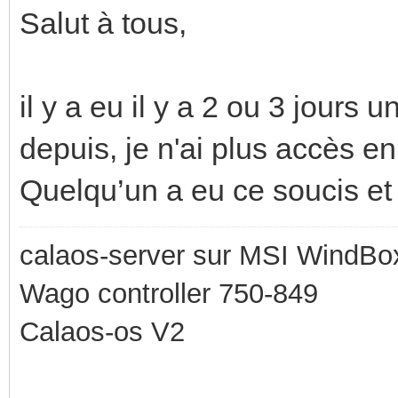
Salut à tous,
il y a eu il y a 2 ou 3 jours
depuis, je n'ai plus accès 
Quelqu’un a eu ce soucis et
calaos-server sur MSI WindBo
Wago controller 750-849
Calaos-os V2