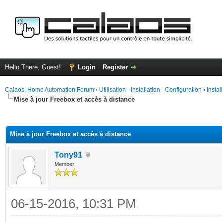
Hello There, Guest!
Login
Register
Calaos, Home Automation Forum
›
Utilisation - Installation - Configuration
›
Insta
Mise à jour Freebox et accès à distance
ge
Mise à jour Freebox et accès à distance
Tony91
Member
06-15-2016, 10:31 PM