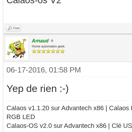
Calaos-os V2
Find
Arnaud
Home automation geek
06-17-2016, 01:58 PM
Yep de rien :-)
Calaos v1.1.20 sur Advantech x86 | Calaos
RGB LED
Calaos-OS v2.0 sur Advantech x86 | Clé U