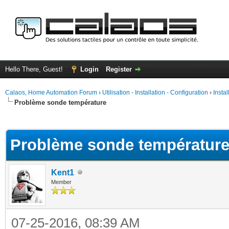
Hello There, Guest!
Login
Register
Calaos, Home Automation Forum
›
Utilisation - Installation - Configuration
›
Insta
Problème sonde température
ge
Problème sonde températur
Kent1
Member
07-25-2016, 08:39 AM