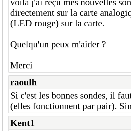
voila j'ai reçu mes nouvelles sond
directement sur la carte analogiq
(LED rouge) sur la carte.
Quelqu'un peux m'aider ?
Merci
raoulh
Si c'est les bonnes sondes, il fa
(elles fonctionnent par pair). Sin
Kent1