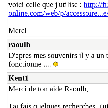
voici celle que j'utilise :
http://fr
online.com/web/p/accessoire...
Merci
raoulh
D'apres mes souvenirs il y a un t
fonctionne ....
Kent1
Merci de ton aide Raoulh,
J'ai fais quelques recherches, j'u