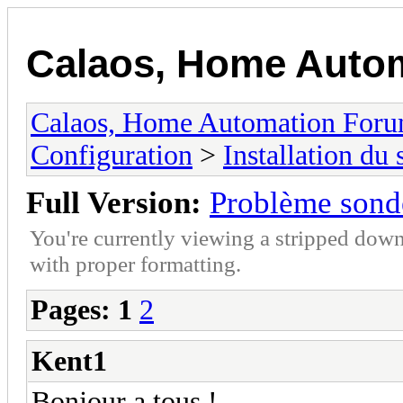
Calaos, Home Auto
Calaos, Home Automation For
Configuration
>
Installation du
Full Version:
Problème sond
You're currently viewing a stripped down
with proper formatting.
Pages:
1
2
Kent1
Bonjour a tous !