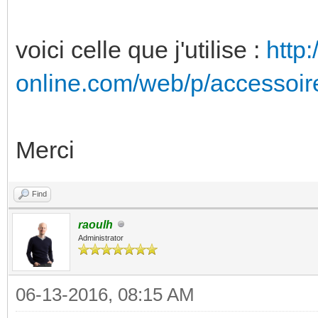
voici celle que j'utilise :
http:/
online.com/web/p/accessoir
Merci
Find
raoulh
Administrator
06-13-2016, 08:15 AM