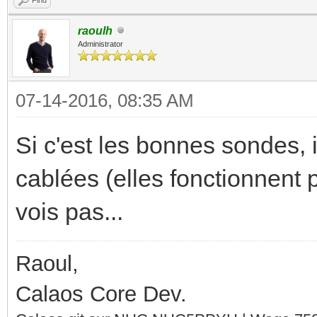
raoulh
Administrator
07-14-2016, 08:35 AM
Si c'est les bonnes sondes, i
cablées (elles fonctionnent p
vois pas...
Raoul,
Calaos Core Dev.