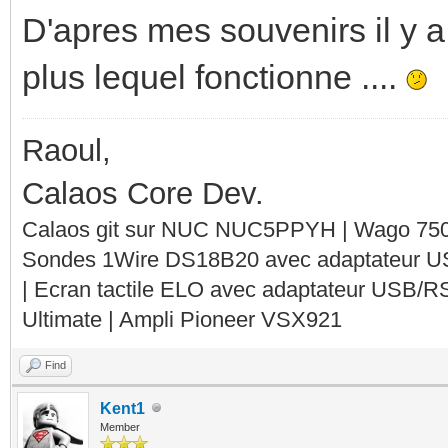
D'apres mes souvenirs il y a
plus lequel fonctionne ....
Raoul,
Calaos Core Dev.
Calaos git sur NUC NUC5PPYH | Wago 750-
Sondes 1Wire DS18B20 avec adaptateur 
| Ecran tactile ELO avec adaptateur USB/R
Ultimate | Ampli Pioneer VSX921
Find
Kent1
Member