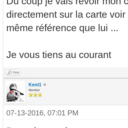
Du coup je vais revoir mon 
directement sur la carte voir
même référence que lui ...
Je vous tiens au courant
Find
Kent1
Member
07-13-2016, 07:01 PM