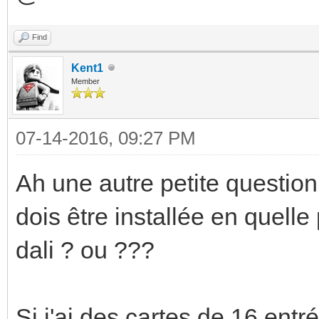
Find
Kent1
Member
07-14-2016, 09:27 PM
Ah une autre petite question
dois être installée en quelle 
dali ? ou ???
Si j'ai des cartes de 16 entr