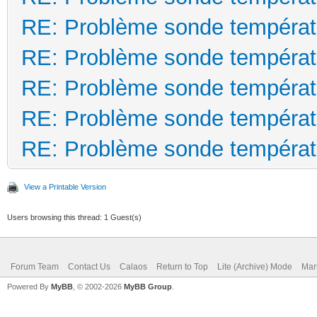
RE: Problème sonde températ
RE: Problème sonde températ
RE: Problème sonde températ
RE: Problème sonde températ
RE: Problème sonde températ
View a Printable Version
Users browsing this thread: 1 Guest(s)
Forum Team
Contact Us
Calaos
Return to Top
Lite (Archive) Mode
Mar
Powered By
MyBB
, © 2002-2026
MyBB Group
.