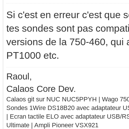
Si c'est en erreur c'est que 
tes sondes sont pas compatib
versions de la 750-460, qui
PT1000 etc.
Raoul,
Calaos Core Dev.
Calaos git sur NUC NUC5PPYH | Wago 750-
Sondes 1Wire DS18B20 avec adaptateur 
| Ecran tactile ELO avec adaptateur USB/R
Ultimate | Ampli Pioneer VSX921