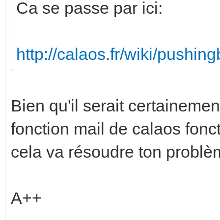
Ca se passe par ici:
http://calaos.fr/wiki/pushin
Bien qu'il serait certainement
fonction mail de calaos fo
cela va résoudre ton problè
A++