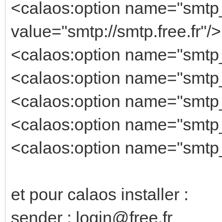
<calaos:option name="smtp
value="smtp://smtp.free.fr"/>
<calaos:option name="smtp_
<calaos:option name="smtp_
<calaos:option name="smtp
<calaos:option name="smtp
<calaos:option name="smtp_t
et pour calaos installer :
sender : login@free.fr