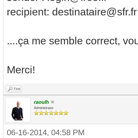
recipient: destinataire@sfr.fr
....ça me semble correct, v
Merci!
Find
raoulh
Administrator
06-16-2014, 04:58 PM