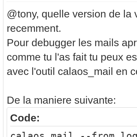
@tony, quelle version de la v
recemment.
Pour debugger les mails apre
comme tu l'as fait tu peux e
avec l'outil calaos_mail en
De la maniere suivante:
Code:
calaos_mail --from lo