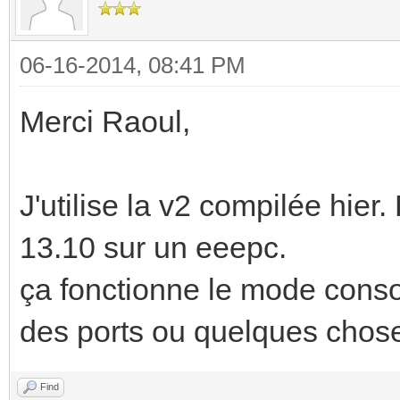
06-16-2014, 08:41 PM
Merci Raoul,
J'utilise la v2 compilée hier.
13.10 sur un eeepc.
ça fonctionne le mode conso
des ports ou quelques chos
Find