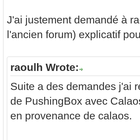
J'ai justement demandé à ra
l'ancien forum) explicatif pou
raoulh Wrote:
Suite a des demandes j'ai rem
de PushingBox avec Calaos 
en provenance de calaos.