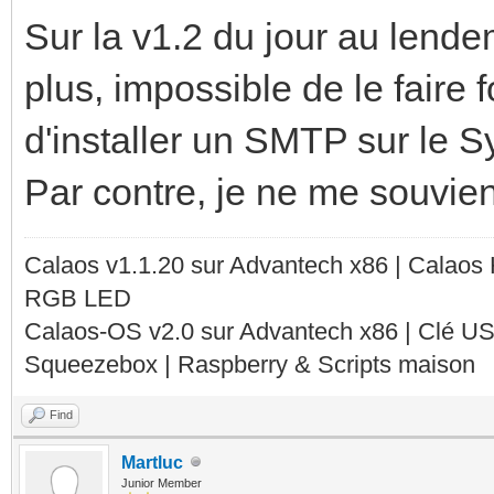
Sur la v1.2 du jour au lendem
plus, impossible de le faire f
d'installer un SMTP sur le Sy
Par contre, je ne me souvien
Calaos v1.1.20 sur Advantech x86 | Calaos
RGB LED
Calaos-OS v2.0 sur Advantech x86 | Clé U
Squeezebox | Raspberry & Scripts maison
Find
Martluc
Junior Member