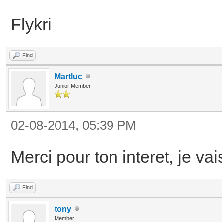
Flykri
Find
Martluc
Junior Member
02-08-2014, 05:39 PM
Merci pour ton interet, je vai
Find
tony
Member