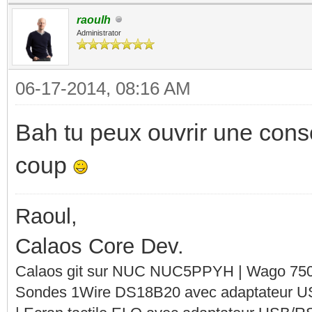
raoulh
Administrator
06-17-2014, 08:16 AM
Bah tu peux ouvrir une cons
coup
Raoul,
Calaos Core Dev.
Calaos git sur NUC NUC5PPYH | Wago 750-
Sondes 1Wire DS18B20 avec adaptateur 