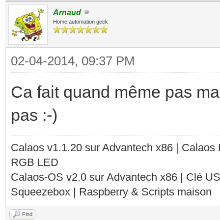
Arnaud
Home automation geek
02-04-2014, 09:37 PM
Ca fait quand même pas mal
pas :-)
Calaos v1.1.20 sur Advantech x86 | Calaos
RGB LED
Calaos-OS v2.0 sur Advantech x86 | Clé U
Squeezebox | Raspberry & Scripts maison
Find