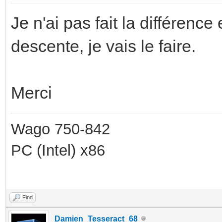
Je n'ai pas fait la différenc
descente, je vais le faire.
Merci
Wago 750-842
PC (Intel) x86
Find
Damien_Tesseract_68