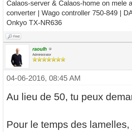
Calaos-server & Calaos-home on mele 
converter | Wago controller 750-849 | D
Onkyo TX-NR636
Find
raoulh
Administrator
04-06-2016, 08:45 AM
Au lieu de 50, tu peux dema
Pour le temps des lamelles, 