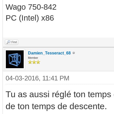
Wago 750-842
PC (Intel) x86
Find
Damien_Tesseract_68
Member
04-03-2016, 11:41 PM
Tu as aussi réglé ton temps d
de ton temps de descente.