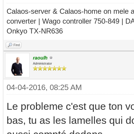
Calaos-server & Calaos-home on mele 
converter | Wago controller 750-849 | D
Onkyo TX-NR636
Find
raoulh
Administrator
04-04-2016, 08:25 AM
Le probleme c'est que ton vo
bas, tu as les lamelles qui d