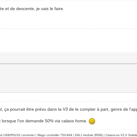
e et de descente, je vais le faire.
t, ça pourrait être prévu dans la V3 de le compter à part, genre de l'
vert lorsque l'on demande 50% via calaos home.
d USB/RS232 converter | Wago controller 750-849 | DALI module (RGB) | Calaos-os V2.0 Stabl