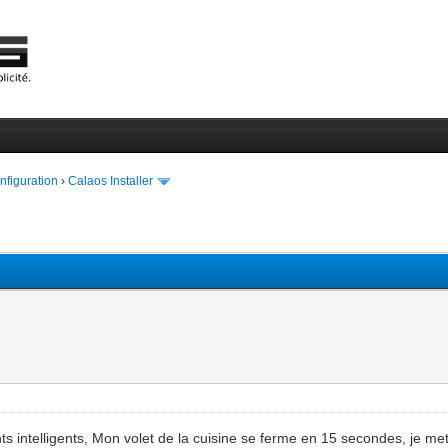
onfiguration
›
Calaos Installer
ants intelligents, Mon volet de la cuisine se ferme en 15 secondes, je m