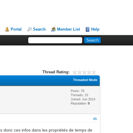
Portal
Search
Member List
Help
Thread Rating:
Threaded Mode
Posts: 78
Threads: 15
Joined: Jun 2014
Reputation:
0
#1
ets donc ces infos dans les propriétés de temps de