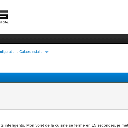
onfiguration
›
Calaos Installer
ants intelligents, Mon volet de la cuisine se ferme en 15 secondes, je m