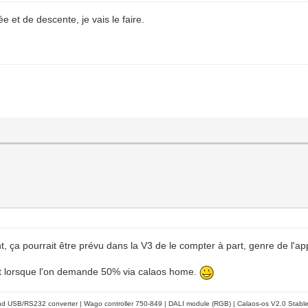
e et de descente, je vais le faire.
t, ça pourrait être prévu dans la V3 de le compter à part, genre de l'
vert lorsque l'on demande 50% via calaos home.
d USB/RS232 converter | Wago controller 750-849 | DALI module (RGB) | Calaos-os V2.0 Stabl