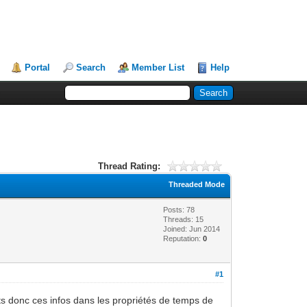
Portal
Search
Member List
Help
Thread Rating:
Threaded Mode
Posts: 78
Threads: 15
Joined: Jun 2014
Reputation:
0
#1
ets donc ces infos dans les propriétés de temps de