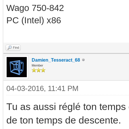
Wago 750-842
PC (Intel) x86
Find
Damien_Tesseract_68
Member
04-03-2016, 11:41 PM
Tu as aussi réglé ton temps d
de ton temps de descente.