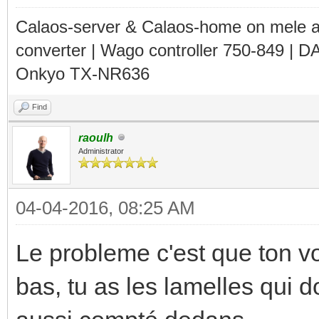
Calaos-server & Calaos-home on mele 
converter | Wago controller 750-849 | D
Onkyo TX-NR636
Find
raoulh
Administrator
04-04-2016, 08:25 AM
Le probleme c'est que ton vo
bas, tu as les lamelles qui d