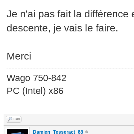
Je n'ai pas fait la différenc
descente, je vais le faire.
Merci
Wago 750-842
PC (Intel) x86
Find
Damien_Tesseract_68