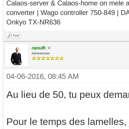
Calaos-server & Calaos-home on mele 
converter | Wago controller 750-849 | D
Onkyo TX-NR636
Find
raoulh
Administrator
04-06-2016, 08:45 AM
Au lieu de 50, tu peux dema
Pour le temps des lamelles, 