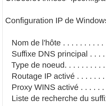
Configuration IP de Window
Nom de l'hôte . . . . . . . . 
Suffixe DNS principal . . . . .
Type de noeud. . . . . . . . . 
Routage IP activé . . . . . . .
Proxy WINS activé . . . . . . 
Liste de recherche du suff