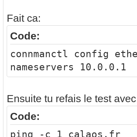
Fait ca:
Code:
connmanctl config eth
nameservers 10.0.0.1
Ensuite tu refais le test avec
Code:
ping -c 1 calaos.fr