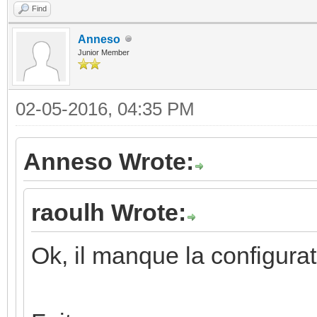
Find
Anneso
Junior Member
02-05-2016, 04:35 PM
Anneso Wrote:
raoulh Wrote:
Ok, il manque la configura