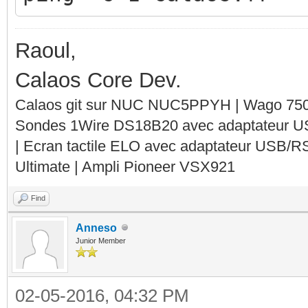
Raoul,
Calaos Core Dev.
Calaos git sur NUC NUC5PPYH | Wago 750-
Sondes 1Wire DS18B20 avec adaptateur 
| Ecran tactile ELO avec adaptateur USB/R
Ultimate | Ampli Pioneer VSX921
Find
Anneso
Junior Member
02-05-2016, 04:32 PM