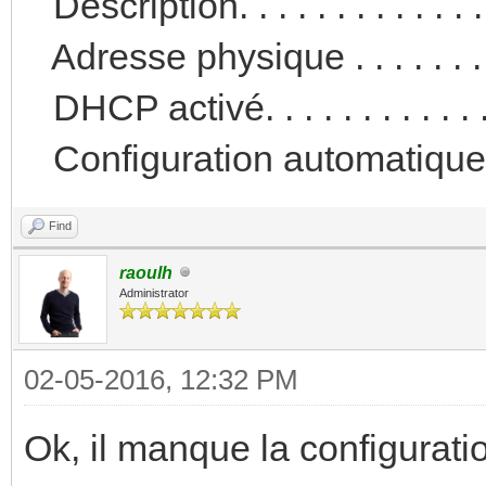
Description. . . . . . . . . . . 
Adresse physique . . . . . . .
DHCP activé. . . . . . . . . . . 
Configuration automatique ac
Find
raoulh
Administrator
02-05-2016, 12:32 PM
Ok, il manque la configurat