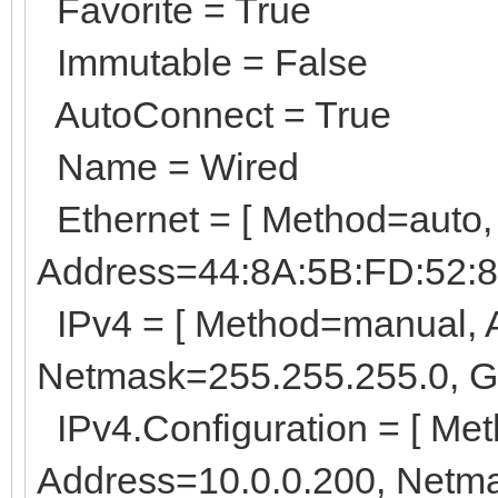
Favorite = True
Immutable = False
AutoConnect = True
Name = Wired
Ethernet = [ Method=auto,
Address=44:8A:5B:FD:52:
IPv4 = [ Method=manual, 
Netmask=255.255.255.0, G
IPv4.Configuration = [ Me
Address=10.0.0.200, Netm