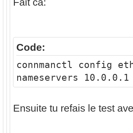
Fait ca:
Code:
connmanctl config et
nameservers 10.0.0.1
Ensuite tu refais le test av