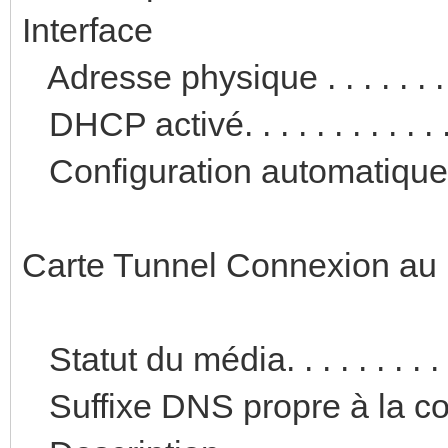
Interface
Adresse physique . . . . . . .
DHCP activé. . . . . . . . . . . 
Configuration automatique ac
Carte Tunnel Connexion au r
Statut du média. . . . . . . . 
Suffixe DNS propre à la con