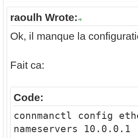
raoulh Wrote:
Ok, il manque la configura
Fait ca:
Code:
connmanctl config eth
nameservers 10.0.0.1