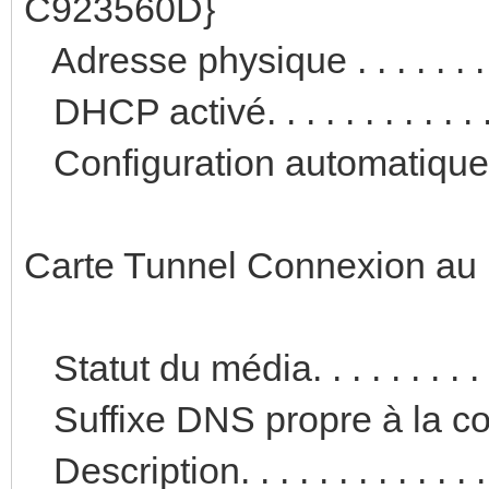
C923560D}
Adresse physique . . . . . . .
DHCP activé. . . . . . . . . . . 
Configuration automatique ac
Carte Tunnel Connexion au r
Statut du média. . . . . . . . 
Suffixe DNS propre à la con
Description. . . . . . . . . . .