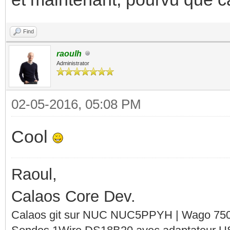
Find
raoulh
Administrator
02-05-2016, 05:08 PM
Cool
Raoul,
Calaos Core Dev.
Calaos git sur NUC NUC5PPYH | Wago 750-