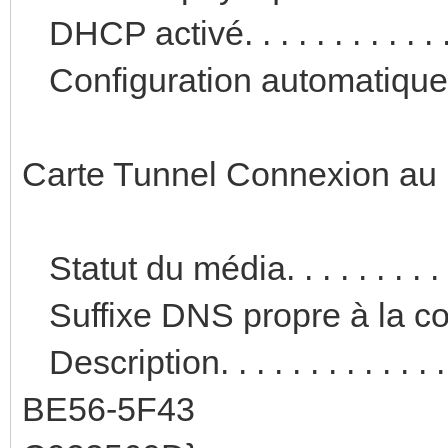
DHCP activé. . . . . . . . . . . .
Configuration automatique ac
Carte Tunnel Connexion au r
Statut du média. . . . . . . . 
Suffixe DNS propre à la con
Description. . . . . . . . . . 
BE56-5F43