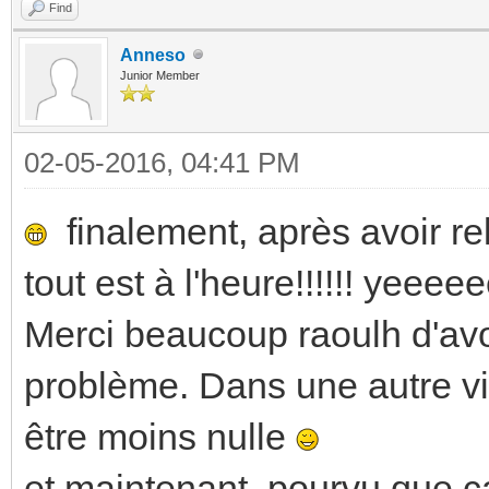
Find
Anneso
Junior Member
02-05-2016, 04:41 PM
finalement, après avoir relu 
tout est à l'heure!!!!!! yee
Merci beaucoup raoulh d'avoi
problème. Dans une autre vie
être moins nulle
et maintenant, pourvu que ca