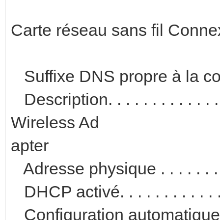
Carte réseau sans fil Connex
Suffixe DNS propre à la con
Description. . . . . . . . . . 
Wireless Ad
apter
Adresse physique . . . . . . .
DHCP activé. . . . . . . . . . . .
Configuration automatique ac