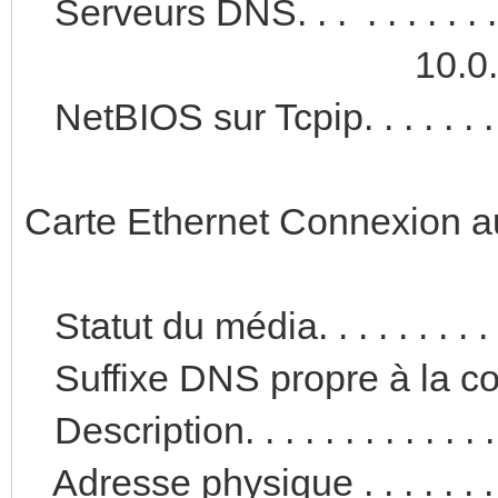
Serveurs DNS. . . . . . . . . . 
10.0.0.
NetBIOS sur Tcpip. . . . . . . .
Carte Ethernet Connexion au
Statut du média. . . . . . . . 
Suffixe DNS propre à la con
Description. . . . . . . . . . .
Adresse physique . . . . . . .