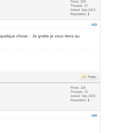
Posts: 269
Threads: 37
Joined: Sep 2013
Reputation:
1
#33
à quelque chose... Je gratte je vous tiens au
Reply
Posts: 118
Threads: 15
Joined: Sep 2013
Reputation:
1
#34