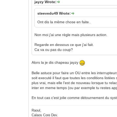
jayzy Wrote:
steevedu49 Wrote:
Ont dis la même chose en faite..
Non moi j'ai une règle mais plusieurs action.
Regarde en dessous ce que j'ai fait.
Ca va ou pas du coup?
Alors la je dis chapeau jayzy
Belle astuce pour faire un OU entre les interrupteu
soit executé il faut que toutes les conditions listée
plus vrai, mais elle l'est de nouveau lorsque tu rela
inter en meme temps (ou par exemple tu restes appu
En tout cas c'est jolie comme détournement du sy
Raoul,
Calaos Core Dev.