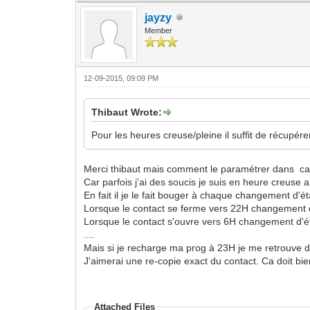
jayzy
Member
12-09-2015, 09:09 PM
Thibaut Wrote:
Pour les heures creuse/pleine il suffit de récupér
Merci thibaut mais comment le paramétrer dans cal
Car parfois j'ai des soucis je suis en heure creuse
En fait il je le fait bouger à chaque changement d'é
Lorsque le contact se ferme vers 22H changement d
Lorsque le contact s'ouvre vers 6H changement d'é
....
Mais si je recharge ma prog à 23H je me retrouve dé
J'aimerai une re-copie exact du contact. Ca doit bie
Attached Files