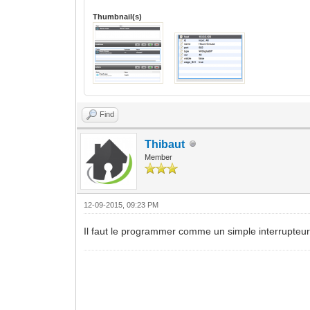
Thumbnail(s)
Find
Thibaut
Member
12-09-2015, 09:23 PM
Il faut le programmer comme un simple interrupteur