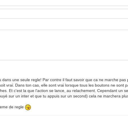
rs dans une seule regle! Par contre il faut savoir que ca ne marche pas
s soit vrai. Dans ton cas, elle sont vrai lorsque tous les boutons ne sont
ches. Et c'est la que l'action se lance, au relachement. Cependant un seu
yé sur un inter et que tu appuis sur un second) cela ne marchera plu
steme de regle