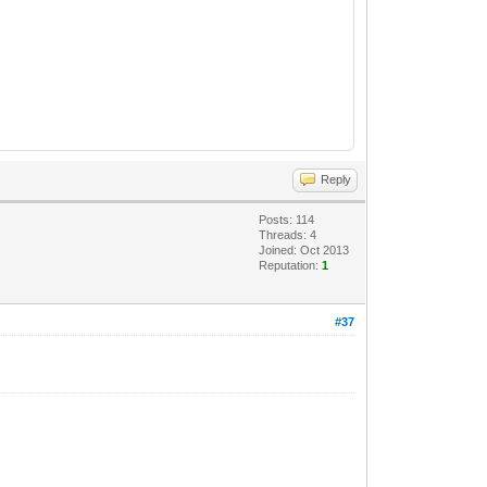
Reply
Posts: 114
Threads: 4
Joined: Oct 2013
Reputation:
1
#37