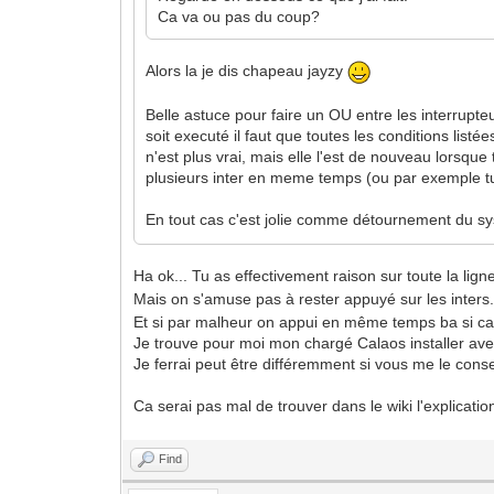
Ca va ou pas du coup?
Alors la je dis chapeau jayzy
Belle astuce pour faire un OU entre les interrupte
soit executé il faut que toutes les conditions list
n'est plus vrai, mais elle l'est de nouveau lorsque
plusieurs inter en meme temps (ou par exemple tu
En tout cas c'est jolie comme détournement du s
Ha ok... Tu as effectivement raison sur toute la lig
Mais on s'amuse pas à rester appuyé sur les inter
Et si par malheur on appui en même temps ba si 
Je trouve pour moi mon chargé Calaos installer av
Je ferrai peut être différemment si vous me le conse
Ca serai pas mal de trouver dans le wiki l'explicat
Find