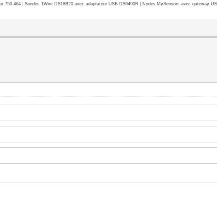
r 750-464 | Sondes 1Wire DS18B20 avec adaptateur USB DS9490R | Nodes MySensors avec gateway USB 