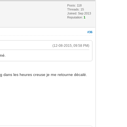
Posts: 118
Threads: 15
Joined: Sep 2013
Reputation:
1
#36
(12-08-2015, 09:58 PM)
rmé.
prog dans les heures creuse je me retourne décalé.