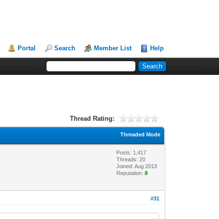
Portal
Search
Member List
Help
Thread Rating:
Threaded Mode
Posts: 1,417
Threads: 20
Joined: Aug 2013
Reputation:
8
#31