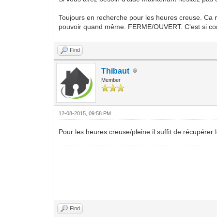
Toujours en recherche pour les heures creuse. Ca me
pouvoir quand même. FERME/OUVERT. C'est si c
Find
Thibaut
Member
12-08-2015, 09:58 PM
Pour les heures creuse/pleine il suffit de récupérer
Find