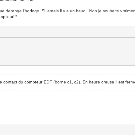
 derange l'horloge. Si jamais il y a un beug.. Non je souhaite vraiment
ompliqué?
 le contact du compteur EDF (borne c1, c2). En heure creuse il est ferm