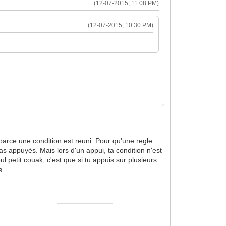
(12-07-2015, 11:08 PM)
(12-07-2015, 10:30 PM)
 parce une condition est reuni. Pour qu'une regle
 pas appuyés. Mais lors d'un appui, ta condition n'est
l petit couak, c'est que si tu appuis sur plusieurs
s.