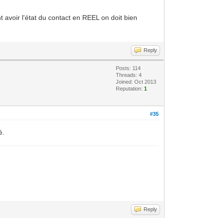
 avoir l'état du contact en REEL on doit bien
Reply
Posts: 114
Threads: 4
Joined: Oct 2013
Reputation:
1
#35
é.
Reply