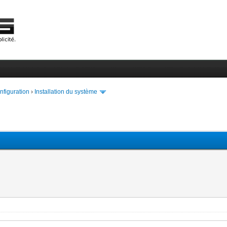
onfiguration
›
Installation du système