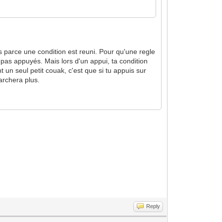
s parce une condition est reuni. Pour qu'une regle
nt pas appuyés. Mais lors d'un appui, ta condition
t un seul petit couak, c'est que si tu appuis sur
archera plus.
Reply