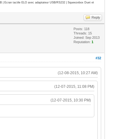
| Ecran tactile ELO avec adaptateur USB/RS232 | Squeezebox Duet et
Reply
Posts: 118
Threads: 15
Joined: Sep 2013
Reputation:
1
#32
(12-08-2015, 10:27 AM)
(12-07-2015, 11:08 PM)
(12-07-2015, 10:30 PM)