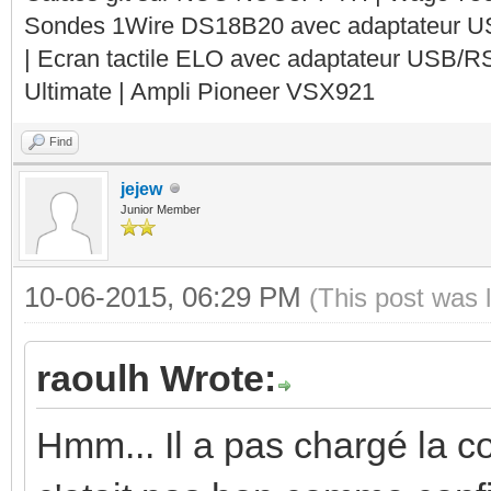
Sondes 1Wire DS18B20 avec adaptateur 
| Ecran tactile ELO avec adaptateur USB/R
Ultimate | Ampli Pioneer VSX921
Find
jejew
Junior Member
10-06-2015, 06:29 PM
(This post was 
raoulh Wrote:
Hmm... Il a pas chargé la co