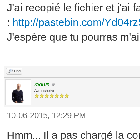
J'ai recopié le fichier et j'ai 
:
http://pastebin.com/Yd04r
J'espère que tu pourras m'ai
Find
raoulh
Administrator
10-06-2015, 12:29 PM
Hmm... Il a pas chargé la con