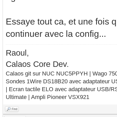
Essaye tout ca, et une fois q
continuer avec la config...
Raoul,
Calaos Core Dev.
Calaos git sur NUC NUC5PPYH | Wago 750-
Sondes 1Wire DS18B20 avec adaptateur 
| Ecran tactile ELO avec adaptateur USB/R
Ultimate | Ampli Pioneer VSX921
Find