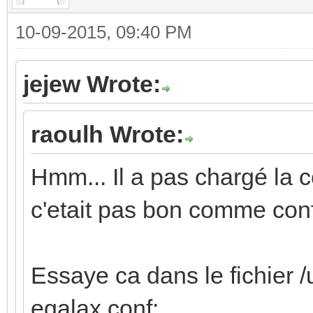
10-09-2015, 09:40 PM
jejew Wrote:
raoulh Wrote:
Hmm... Il a pas chargé la c
c'etait pas bon comme conf
Essaye ca dans le fichier /
egalax.conf: