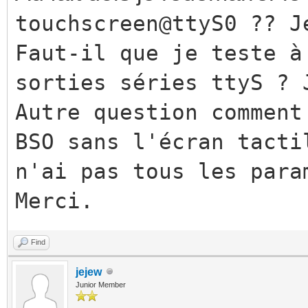
touchscreen@ttyS0 ?? J
Faut-il que je
teste
à 
sorties séries ttyS ? 
Autre question comment
BSO sans l'écran tacti
n'ai pas tous les para
Merci.
Find
jejew
Junior Member