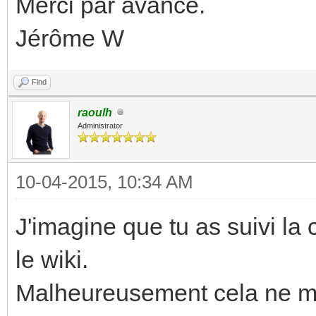
Merci par avance.
Jérôme W
Find
raoulh
Administrator
10-04-2015, 10:34 AM
J'imagine que tu as suivi la c
le wiki.
Malheureusement cela ne m