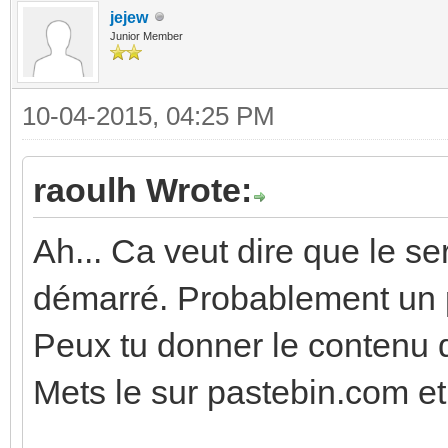
jejew
Junior Member
10-04-2015, 04:25 PM
raoulh Wrote:
Ah... Ca veut dire que le s
démarré. Probablement un pb
Peux tu donner le contenu du
Mets le sur pastebin.com et