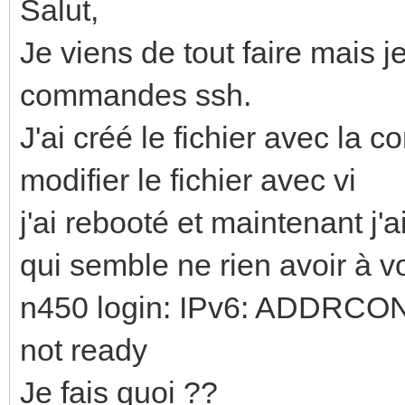
Salut,
Je viens de tout faire mais je
commandes ssh.
J'ai créé le fichier avec la 
modifier le fichier avec vi
j'ai rebooté et maintenant j'
qui semble ne rien avoir à vo
n450 login: IPv6: ADDRCON
not ready
Je fais quoi ??