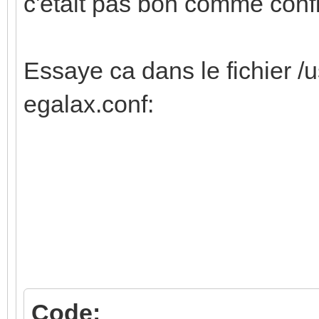
c'etait pas bon comme conf
Essaye ca dans le fichier /
egalax.conf:
Code: