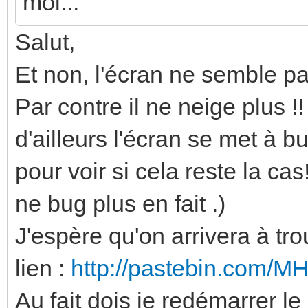
moi...
EndSection
Salut,
Et non, l'écran ne semble pas
Par contre il ne neige plus 
d'ailleurs l'écran se met à b
pour voir si cela reste la ca
ne bug plus en fait .)
J'espère qu'on arrivera à trou
lien :
http://pastebin.com/
Au fait dois je redémarrer le