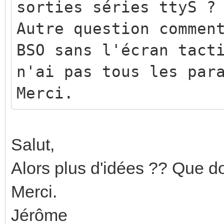
sorties séries ttyS ?
Autre question commen
BSO sans l'écran tact
n'ai pas tous les par
Merci.
Salut,
Alors plus d'idées ?? Que doi
Merci.
Jérôme