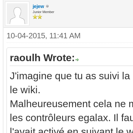
jejew
Junior Member
10-04-2015, 11:41 AM
raoulh Wrote:
J'imagine que tu as suivi la 
le wiki.
Malheureusement cela ne 
les contrôleurs egalax. Il fa
l'avait activé en suivant le w