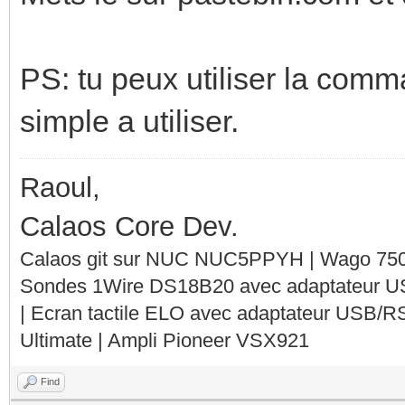
PS: tu peux utiliser la comm
simple a utiliser.
Raoul,
Calaos Core Dev.
Calaos git sur NUC NUC5PPYH | Wago 750-
Sondes 1Wire DS18B20 avec adaptateur 
| Ecran tactile ELO avec adaptateur USB/R
Ultimate | Ampli Pioneer VSX921
Find