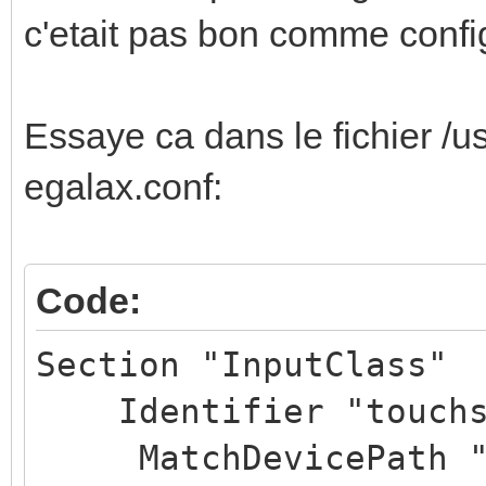
c'etait pas bon comme confi
Essaye ca dans le fichier /u
egalax.conf:
Code:
Section "InputClass"
Identifier "touchsc
MatchDevicePath "/