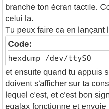
branché ton écran tactile. C
celui la.
Tu peux faire ca en lançan
Code:
hexdump /dev/ttyS0
et ensuite quand tu appuis 
doivent s'afficher sur ta cons
lequel c'est, et c'est bon sig
egalax fonctionne et envoie l