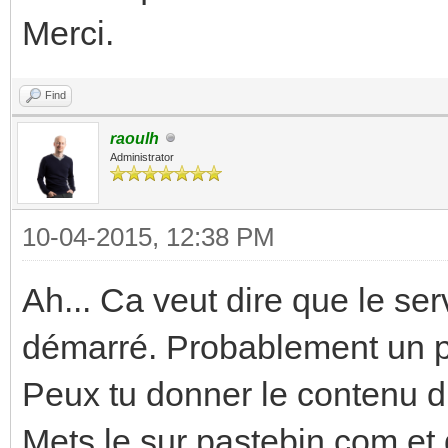
Merci.
Find
raoulh
Administrator
10-04-2015, 12:38 PM
Ah... Ca veut dire que le se
démarré. Probablement un pb
Peux tu donner le contenu du
Mets le sur pastebin.com et 