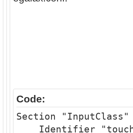
Code:
Section "InputClass"
Identifier "touchs