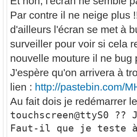
Et non, l'écran ne semble pa
Par contre il ne neige plus
d'ailleurs l'écran se met à 
surveiller pour voir si cela 
nouvelle mouture il ne bug pl
J'espère qu'on arrivera à tro
lien :
http://pastebin.com
Au fait dois je redémarrer l
touchscreen@ttyS0 ?? 
Faut-il que je
teste
à