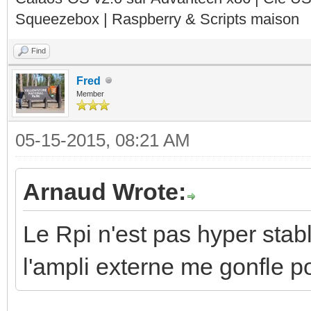
Squeezebox | Raspberry & Scripts maison
Find
Fred
Member
05-15-2015, 08:21 AM
Arnaud Wrote:
Le Rpi n'est pas hyper stab
l'ampli externe me gonfle p