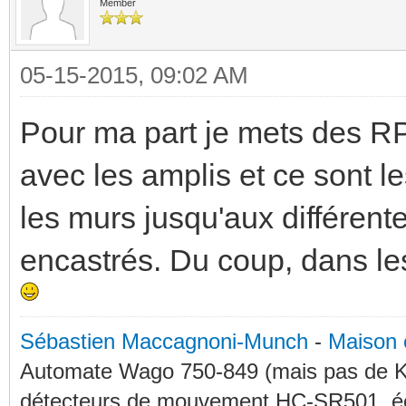
Member
05-15-2015, 09:02 AM
Pour ma part je mets des RPi
avec les amplis et ce sont l
les murs jusqu'aux différent
encastrés. Du coup, dans les
Sébastien Maccagnoni-Munch
-
Maison 
Automate Wago 750-849 (mais pas de KN
détecteurs de mouvement HC-SR501, éc