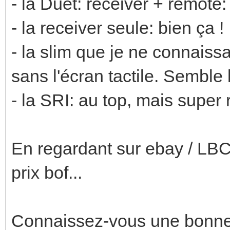
- la Duet: receiver + remote
- la receiver seule: bien ça !
- la slim que je ne connaiss
sans l'écran tactile. Semble 
- la SRI: au top, mais super r
En regardant sur ebay / LBC,
prix bof...
Connaissez-vous une bonne 