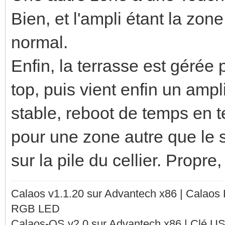
Bien, et l'ampli étant la zone
normal.
Enfin, la terrasse est gérée 
top, puis vient enfin un ampl
stable, reboot de temps en t
pour une zone autre que le s
sur la pile du cellier. Propre
Calaos v1.1.20 sur Advantech x86 | Calaos
RGB LED
Calaos-OS v2.0 sur Advantech x86 | Clé U