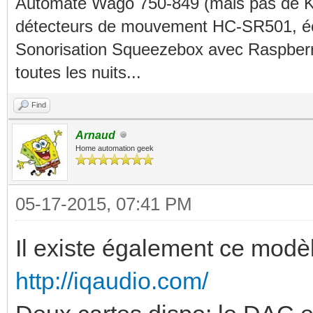
Automate Wago 750-849 (mais pas de KN
détecteurs de mouvement HC-SR501, éc
Sonorisation Squeezebox avec Raspberry
toutes les nuits...
Find
Arnaud
Home automation geek
05-17-2015, 07:41 PM
Il existe également ce modè
http://iqaudio.com/