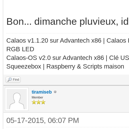
Bon... dimanche pluvieux, id
Calaos v1.1.20 sur Advantech x86 | Calaos
RGB LED
Calaos-OS v2.0 sur Advantech x86 | Clé U
Squeezebox | Raspberry & Scripts maison
Find
tiramiseb
Member
05-17-2015, 06:07 PM