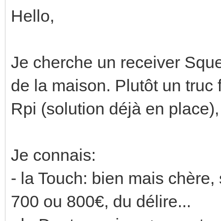
Hello,
Je cherche un receiver Squ
de la maison. Plutôt un truc
Rpi (solution déjà en place),
Je connais:
- la Touch: bien mais chère, 
700 ou 800€, du délire...