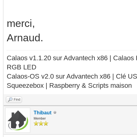
merci,
Arnaud.
Calaos v1.1.20 sur Advantech x86 | Calaos
RGB LED
Calaos-OS v2.0 sur Advantech x86 | Clé U
Squeezebox | Raspberry & Scripts maison
Find
Thibaut
Member