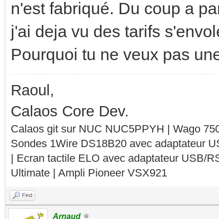
n'est fabriqué. Du coup a pa
j'ai deja vu des tarifs s'envo
Pourquoi tu ne veux pas un
Raoul,
Calaos Core Dev.
Calaos git sur NUC NUC5PPYH | Wago 750-
Sondes 1Wire DS18B20 avec adaptateur 
| Ecran tactile ELO avec adaptateur USB/R
Ultimate | Ampli Pioneer VSX921
Find
Arnaud