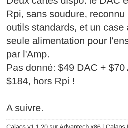
Deux cartes dispo: le DAC et
Rpi, sans soudure, reconnu 
outils standards, et un case 
seule alimentation pour l'en
par l'Amp.
Pas donné: $49 DAC + $70 
$184, hors Rpi !
A suivre.
Calaos v1.1.20 sur Advantech x86 | Calaos