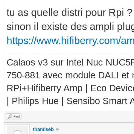
tu as quelle distri pour Rpi ?
sinon il existe des ampli plu
https://www.hifiberry.com/a
Calaos v3 sur Intel Nuc NUC5
750-881 avec module DALI et 
RPi+Hifiberry Amp | Eco Devic
| Philips Hue | Sensibo Smart A
Find
tiramiseb