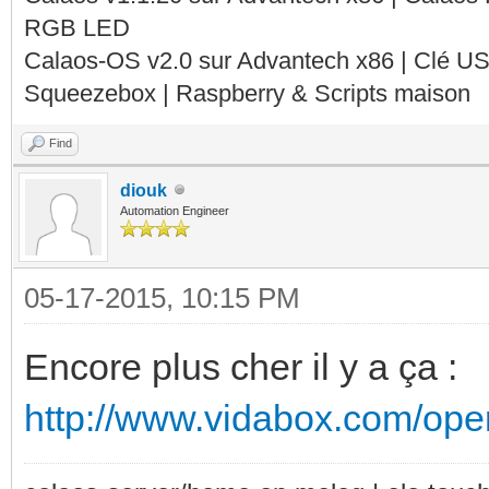
RGB LED
Calaos-OS v2.0 sur Advantech x86 | Clé U
Squeezebox | Raspberry & Scripts maison
Find
diouk
Automation Engineer
05-17-2015, 10:15 PM
Encore plus cher il y a ça :
http://www.vidabox.com/open