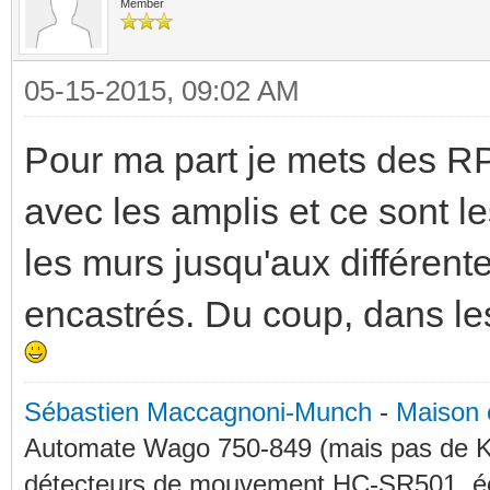
Member
05-15-2015, 09:02 AM
Pour ma part je mets des RPi
avec les amplis et ce sont l
les murs jusqu'aux différent
encastrés. Du coup, dans les
Sébastien Maccagnoni-Munch
-
Maison 
Automate Wago 750-849 (mais pas de KN
détecteurs de mouvement HC-SR501, éc