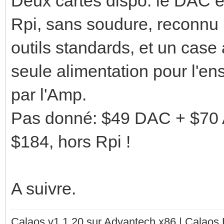
Deux cartes dispo: le DAC et
Rpi, sans soudure, reconnu 
outils standards, et un case 
seule alimentation pour l'en
par l'Amp.
Pas donné: $49 DAC + $70 
$184, hors Rpi !
A suivre.
Calaos v1.1.20 sur Advantech x86 | Calaos