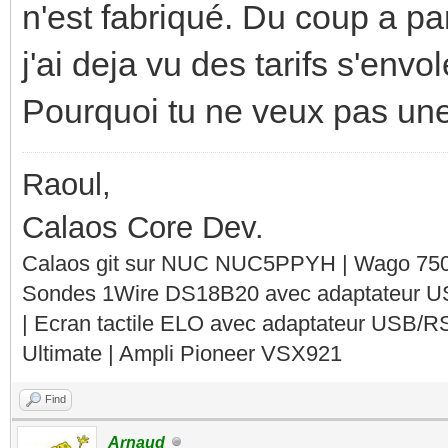
n'est fabriqué. Du coup a pa
j'ai deja vu des tarifs s'envo
Pourquoi tu ne veux pas un
Raoul,
Calaos Core Dev.
Calaos git sur NUC NUC5PPYH | Wago 750-
Sondes 1Wire DS18B20 avec adaptateur 
| Ecran tactile ELO avec adaptateur USB/R
Ultimate | Ampli Pioneer VSX921
Find
Arnaud