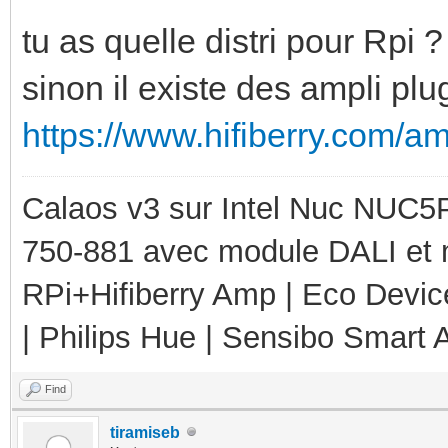
tu as quelle distri pour Rpi ?
sinon il existe des ampli plu
https://www.hifiberry.com/a
Calaos v3 sur Intel Nuc NUC5
750-881 avec module DALI et 
RPi+Hifiberry Amp | Eco Devic
| Philips Hue | Sensibo Smart A
Find
tiramiseb