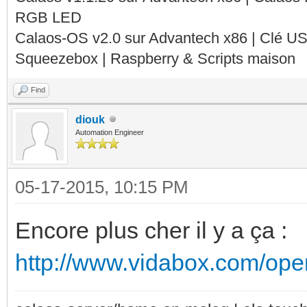
RGB LED
Calaos-OS v2.0 sur Advantech x86 | Clé U
Squeezebox | Raspberry & Scripts maison
Find
diouk
Automation Engineer
05-17-2015, 10:15 PM
Encore plus cher il y a ça :
http://www.vidabox.com/open