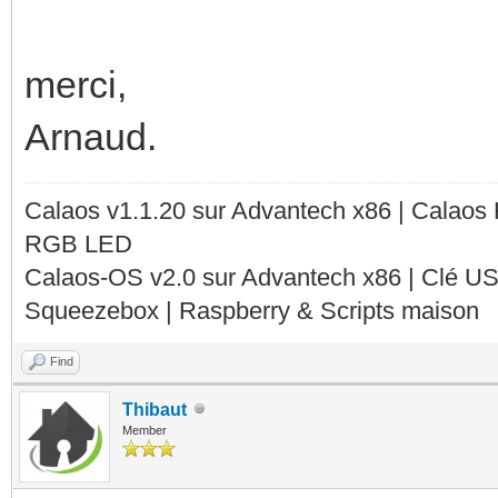
merci,
Arnaud.
Calaos v1.1.20 sur Advantech x86 | Calaos
RGB LED
Calaos-OS v2.0 sur Advantech x86 | Clé U
Squeezebox | Raspberry & Scripts maison
Find
Thibaut
Member