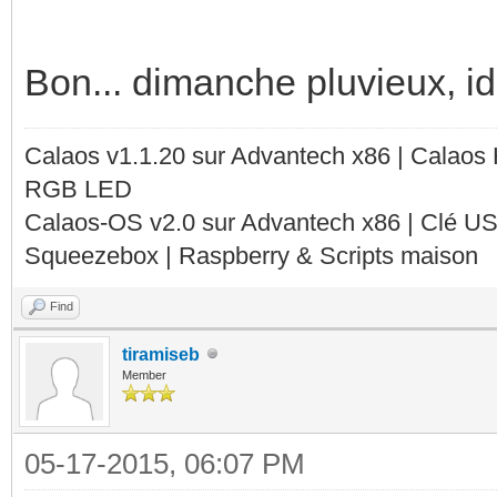
Bon... dimanche pluvieux, id
Calaos v1.1.20 sur Advantech x86 | Calaos
RGB LED
Calaos-OS v2.0 sur Advantech x86 | Clé U
Squeezebox | Raspberry & Scripts maison
Find
tiramiseb
Member
05-17-2015, 06:07 PM