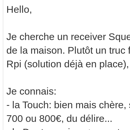
Hello,
Je cherche un receiver Squ
de la maison. Plutôt un truc
Rpi (solution déjà en place),
Je connais:
- la Touch: bien mais chère, 
700 ou 800€, du délire...