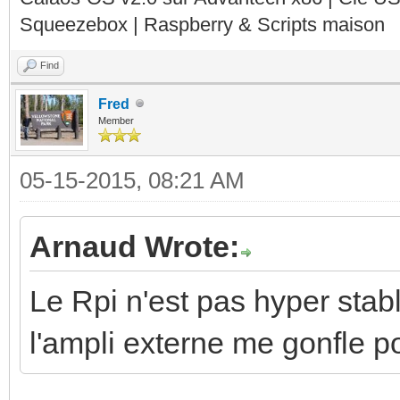
Squeezebox | Raspberry & Scripts maison
Find
Fred
Member
05-15-2015, 08:21 AM
Arnaud Wrote:
Le Rpi n'est pas hyper stab
l'ampli externe me gonfle p