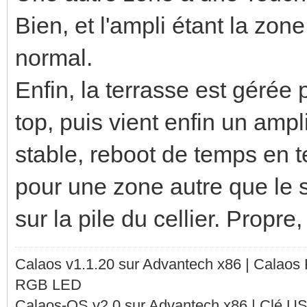
Bien, et l'ampli étant la zone
normal.
Enfin, la terrasse est gérée 
top, puis vient enfin un ampl
stable, reboot de temps en t
pour une zone autre que le s
sur la pile du cellier. Propre
Calaos v1.1.20 sur Advantech x86 | Calaos
RGB LED
Calaos-OS v2.0 sur Advantech x86 | Clé U