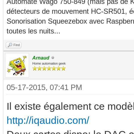
Automate Wago 750-849 (mais pas de KN
détecteurs de mouvement HC-SR501, éc
Sonorisation Squeezebox avec Raspberry
toutes les nuits...
Find
Arnaud
Home automation geek
05-17-2015, 07:41 PM
Il existe également ce modè
http://iqaudio.com/