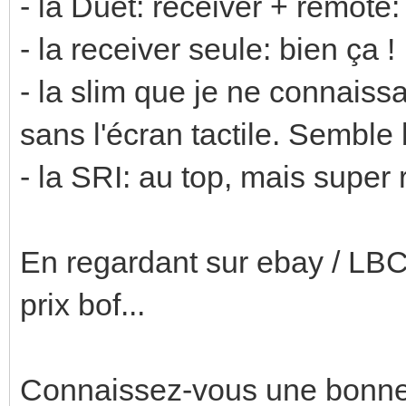
- la Duet: receiver + remote
- la receiver seule: bien ça !
- la slim que je ne connaiss
sans l'écran tactile. Semble 
- la SRI: au top, mais super r
En regardant sur ebay / LBC,
prix bof...
Connaissez-vous une bonne 