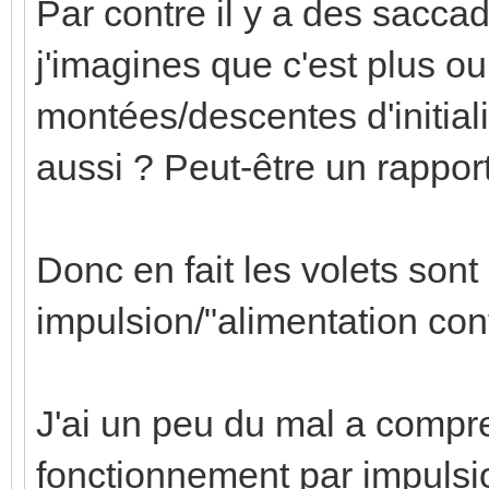
Par contre il y a des sacca
j'imagines que c'est plus o
montées/descentes d'initiali
aussi ? Peut-être un rapport 
Donc en fait les volets son
impulsion/"alimentation cont
J'ai un peu du mal a compren
fonctionnement par impulsi