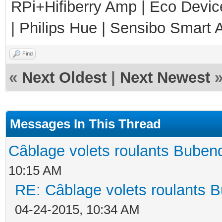
RPi+Hifiberry Amp | Eco Devic
| Philips Hue | Sensibo Smart A
Find
«
Next Oldest
|
Next Newest
Messages In This Thread
Câblage volets roulants Buben
10:15 AM
RE: Câblage volets roulants 
04-24-2015, 10:34 AM