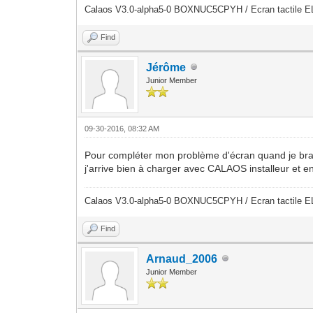
Calaos V3.0-alpha5-0 BOXNUC5CPYH / Ecran tactile E
Find
Jérôme
Junior Member
09-30-2016, 08:32 AM
Pour compléter mon problème d'écran quand je branch
j'arrive bien à charger avec CALAOS installeur et 
Calaos V3.0-alpha5-0 BOXNUC5CPYH / Ecran tactile E
Find
Arnaud_2006
Junior Member