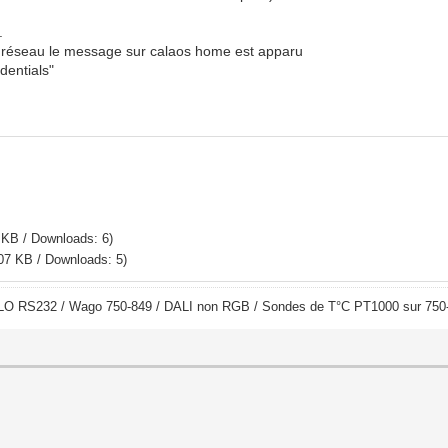
.
le réseau le message sur calaos home est apparu
dentials"
 KB / Downloads: 6)
07 KB / Downloads: 5)
LO RS232 / Wago 750-849 / DALI non RGB / Sondes de T°C PT1000 sur 750