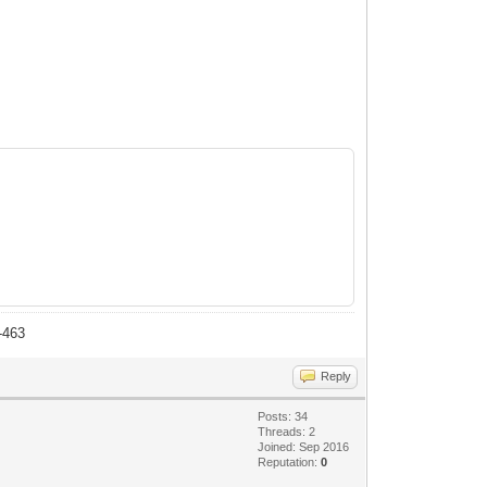
-463
Reply
Posts: 34
Threads: 2
Joined: Sep 2016
Reputation:
0