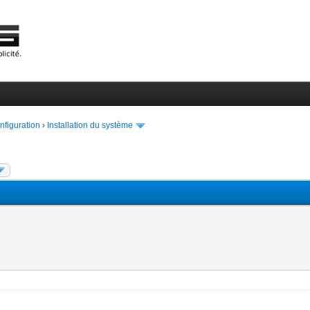
onfiguration
›
Installation du système