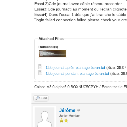
Essai 2)Cde journal avec câble réseau raccorder.
Essai3)Cde journactl au moment ou l'écran clignote
Essai4) Dans l'essai 1 dès que j'ai branché le câb
"login failed connection failed please check your cre
Attached Files
Thumbnail(s)
Cde journal aprés plantage écran.txt
(Size: 38.07
Cde journal pendant plantage écran.txt
(Size: 38.
Calaos V3.0-alpha5-0 BOXNUC5CPYH / Ecran tactile E
Find
Jérôme
Junior Member