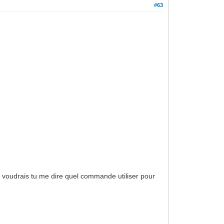
#63
 voudrais tu me dire quel commande utiliser pour