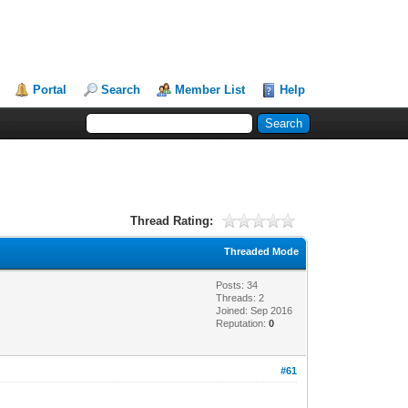
Portal
Search
Member List
Help
Thread Rating:
Threaded Mode
Posts: 34
Threads: 2
Joined: Sep 2016
Reputation:
0
#61