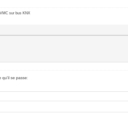
o/VMC sur bus KNX
 qu'il se passe: