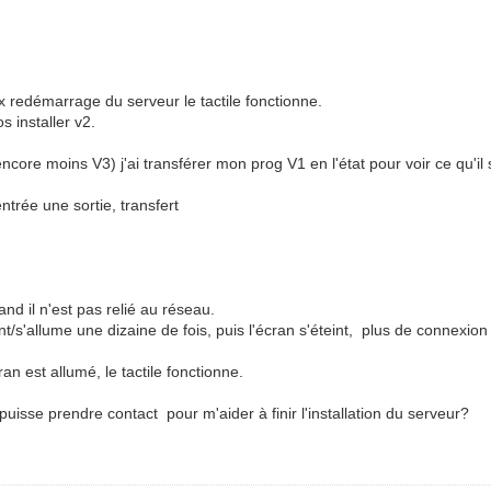
x redémarrage du serveur le tactile fonctionne.
s installer v2.
ore moins V3) j'ai transférer mon prog V1 en l'état pour voir ce qu'il 
ntrée une sortie, transfert
d il n'est pas relié au réseau.
t/s'allume une dizaine de fois, puis l'écran s'éteint, plus de connexion 
an est allumé, le tactile fonctionne.
puisse prendre contact pour m'aider à finir l'installation du serveur?