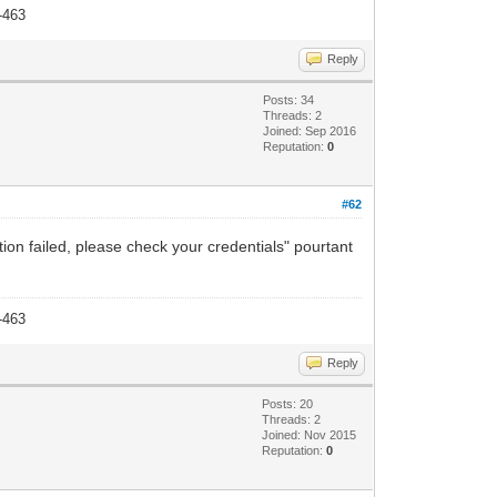
-463
Reply
Posts: 34
Threads: 2
Joined: Sep 2016
Reputation:
0
#62
ion failed, please check your credentials" pourtant
-463
Reply
Posts: 20
Threads: 2
Joined: Nov 2015
Reputation:
0