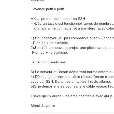
J'avance petit a petit.
=>J'ai pu me reconnecter en SSH
=>L'écran tactile est fonctionnel, après de nombreu
=>J'arrive a me connecter et a transférer avec calao
1) Pour essayer (V1 pas compatible avec V2 donc enc
- Rien de + ne s'affiche.
2)J'ai créé un nouveau projet, une pièce avec une e
-Rien de + ne s'affiche.
Je ne comprends pas.
3) Le serveur et l'écran démarrent normalement quan
4) Dès que je branche le câble réseau l'écran s'étein
cdes par SSH. De temps en temps il reste allumé.
5)Si je démarre le serveur sans le câble réseau l'écr
Est-ce qu'il y aurait une âme charitable avec qui je 
Merci d'avance.