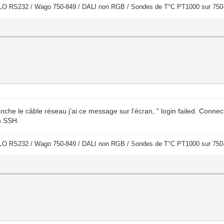
LO RS232 / Wago 750-849 / DALI non RGB / Sondes de T°C PT1000 sur 750
e le câble réseau j'ai ce message sur l'écran, " login failed. Connect
en SSH.
LO RS232 / Wago 750-849 / DALI non RGB / Sondes de T°C PT1000 sur 750