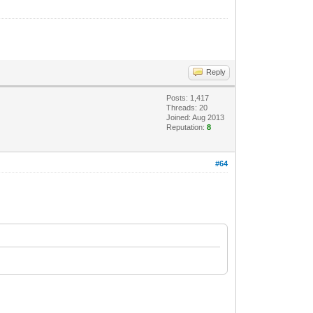
Reply
Posts: 1,417
Threads: 20
Joined: Aug 2013
Reputation:
8
#64