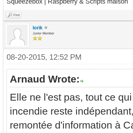
Squeezebox | Raspberry & Scripts maison
Find
lorik
Junior Member
08-20-2015, 12:52 PM
Arnaud Wrote:
Elle ne l'est pas, tout ce qu
incendie reste indépendant, 
remontée d'information à Ca