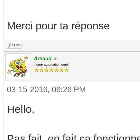
Merci pour ta réponse
Find
Arnaud
Home automation geek
03-15-2016, 06:26 PM
Hello,
Pas fait, en fait ça fonction