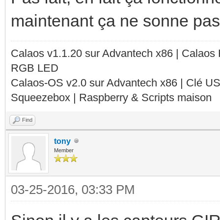
maintenant ça ne sonne pa
Calaos v1.1.20 sur Advantech x86 | Calaos
RGB LED
Calaos-OS v2.0 sur Advantech x86 | Clé U
Squeezebox | Raspberry & Scripts maison
Find
tony
Member
03-25-2016, 03:33 PM