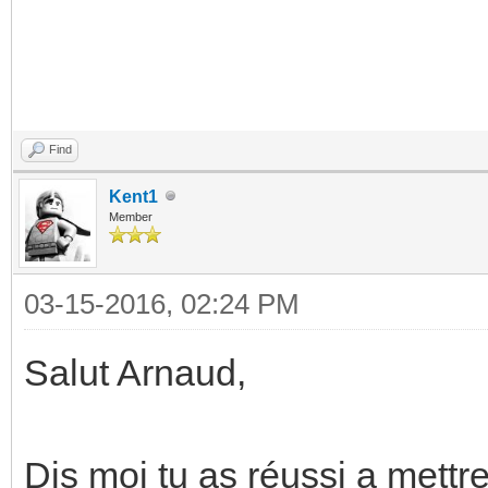
Find
Kent1
Member
03-15-2016, 02:24 PM
Salut Arnaud,
Dis moi tu as réussi a met