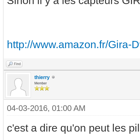
Sinon il y a les capteurs GIR
http://www.amazon.fr/Gira
Find
thierry
Member
04-03-2016, 01:00 AM
c'est a dire qu'on peut les p