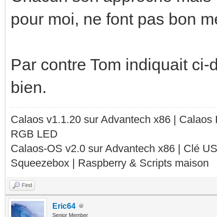
pour moi, ne font pas bon m
Par contre Tom indiquait ci-d
bien.
Calaos v1.1.20 sur Advantech x86 | Calaos
RGB LED
Calaos-OS v2.0 sur Advantech x86 | Clé U
Squeezebox | Raspberry & Scripts maison
Find
Eric64
Senior Member