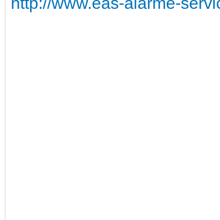
http://www.eas-alarme-servi