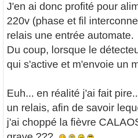
J'en ai donc profité pour al
220v (phase et fil interconne
relais une entrée automate.
Du coup, lorsque le détecte
qui s'active et m'envoie un m
Euh... en réalité j'ai fait pir
un relais, afin de savoir leq
j'ai choppé la fièvre CALAOS.
grave ???