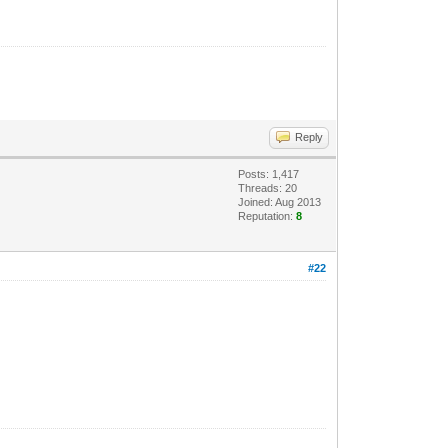
Reply
Posts: 1,417
Threads: 20
Joined: Aug 2013
Reputation:
8
#22