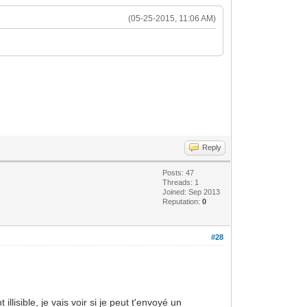
(05-25-2015, 11:06 AM)
Reply
Posts: 47
Threads: 1
Joined: Sep 2013
Reputation:
0
#28
illisible, je vais voir si je peut t'envoyé un