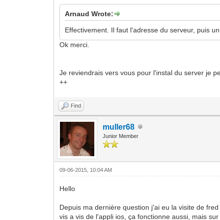
Arnaud Wrote:
Effectivement. Il faut l'adresse du serveur, puis 
Ok merci.
Je reviendrais vers vous pour l'instal du server je p
++
Find
muller68
Junior Member
09-06-2015, 10:04 AM
Hello
Depuis ma dernière question j'ai eu la visite de fred 
vis a vis de l'appli ios, ça fonctionne aussi, mais sur 