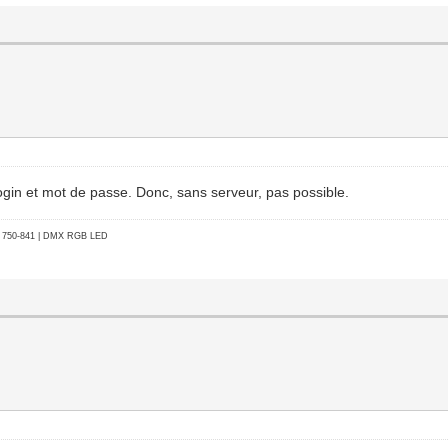
 login et mot de passe. Donc, sans serveur, pas possible.
go 750-841 | DMX RGB LED