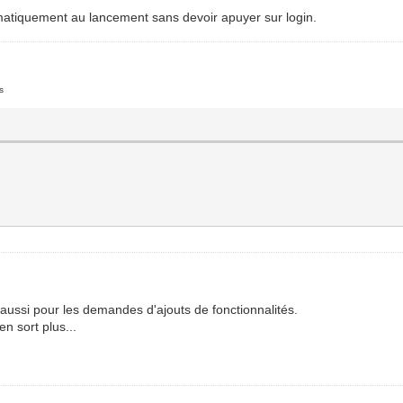
tomatiquement au lancement sans devoir apuyer sur login.
s
aussi pour les demandes d'ajouts de fonctionnalités.
en sort plus...