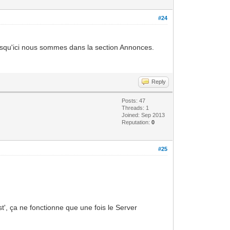
#24
isqu'ici nous sommes dans la section Annonces.
Reply
Posts: 47
Threads: 1
Joined: Sep 2013
Reputation:
0
#25
ost', ça ne fonctionne que une fois le Server