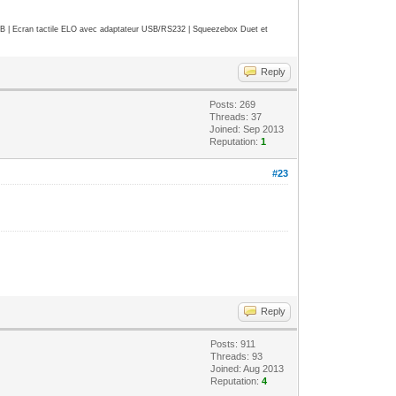
| Ecran tactile ELO avec adaptateur USB/RS232 | Squeezebox Duet et
Reply
Posts: 269
Threads: 37
Joined: Sep 2013
Reputation:
1
#23
Reply
Posts: 911
Threads: 93
Joined: Aug 2013
Reputation:
4