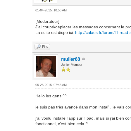
01-04-2015, 10:56 AM
[Moderateur]
J'ai coupé/déplacer les messages concernant le pr
La suite est dispo ici:
http://calaos.fr/forum/Thread-
Find
muller68
Junior Member
05-25-2015, 07:46 AM
Hello les gens ^^
je suis pas très avancé dans mon instal' , je vais 
j'ai voulu installé l'app sur l'Ipad, mais si j'ai bie
fonctionnel, c'est bien cela ?