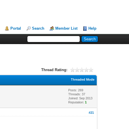
Portal
Search
Member List
Help
Thread Rating:
Threaded Mode
Posts: 269
Threads: 37
Joined: Sep 2013
Reputation:
1
#21