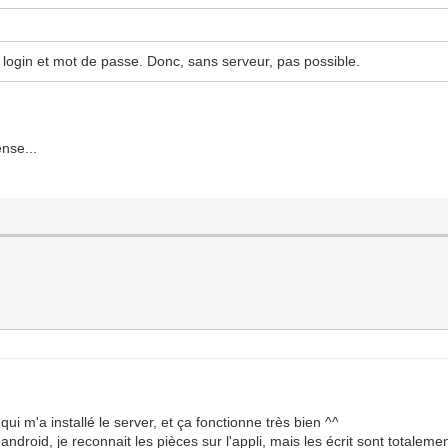
un login et mot de passe. Donc, sans serveur, pas possible.
ense...
qui m'a installé le server, et ça fonctionne très bien ^^
android, je reconnait les pièces sur l'appli, mais les écrit sont totalement 