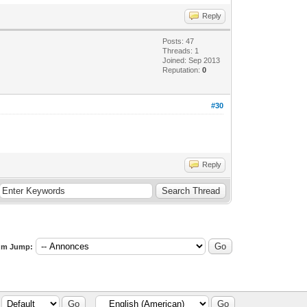
Reply
Posts: 47
Threads: 1
Joined: Sep 2013
Reputation:
0
#30
Reply
um Jump: