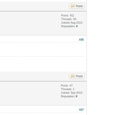
Reply
Posts: 911
Threads: 93
Joined: Aug 2013
Reputation:
4
#26
Reply
Posts: 47
Threads: 1
Joined: Sep 2013
Reputation:
0
#27