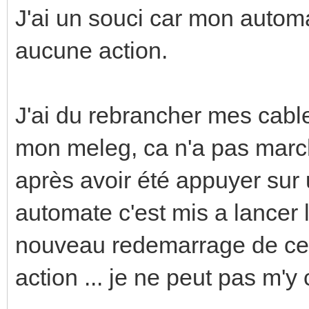
J'ai un souci car mon automat
aucune action.
J'ai du rebrancher mes cabl
mon meleg, ca n'a pas march
après avoir été appuyer sur 
automate c'est mis a lancer 
nouveau redemarrage de celui
action ... je ne peut pas m'y 