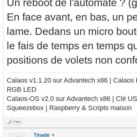
Un reboot de l'automate ? (g
En face avant, en bas, un pe
lame. Dedans un micro bouto
le fais de temps en temps q
positions de volets non con
Calaos v1.1.20 sur Advantech x86 | Calaos
RGB LED
Calaos-OS v2.0 sur Advantech x86 | Clé U
Squeezebox | Raspberry & Scripts maison
Find
Tinade