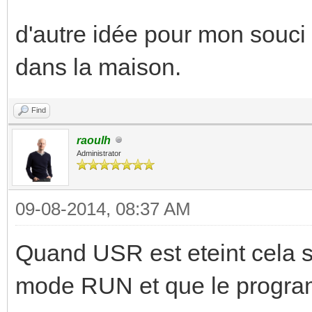
d'autre idée pour mon souci
dans la maison.
Find
raoulh
Administrator
09-08-2014, 08:37 AM
Quand USR est eteint cela si
mode RUN et que le program