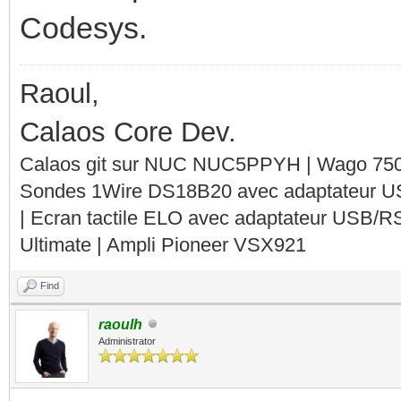
Codesys.
Raoul,
Calaos Core Dev.
Calaos git sur NUC NUC5PPYH | Wago 750-
Sondes 1Wire DS18B20 avec adaptateur 
| Ecran tactile ELO avec adaptateur USB/R
Ultimate | Ampli Pioneer VSX921
Find
raoulh
Administrator