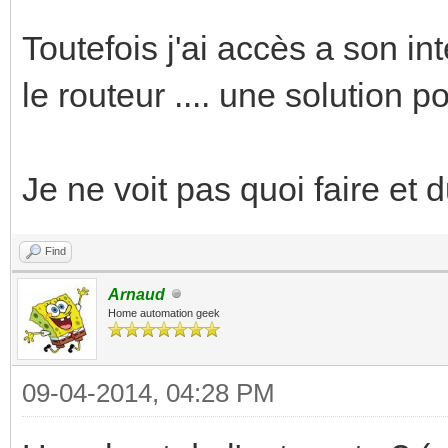
Toutefois j'ai accès a son in
le routeur .... une solution p
Je ne voit pas quoi faire et d
Find
Arnaud
Home automation geek
09-04-2014, 04:28 PM