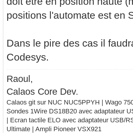
doit etre en position haute
positions l'automate est en
Dans le pire des cas il faud
Codesys.
Raoul,
Calaos Core Dev.
Calaos git sur NUC NUC5PPYH | Wago 750-
Sondes 1Wire DS18B20 avec adaptateur 
| Ecran tactile ELO avec adaptateur USB/R
Ultimate | Ampli Pioneer VSX921