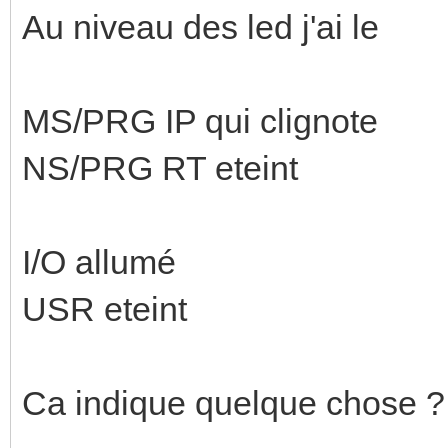
Au niveau des led j'ai le
MS/PRG IP qui clignote
NS/PRG RT eteint
I/O allumé
USR eteint
Ca indique quelque chose ?