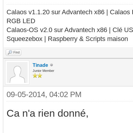
Calaos v1.1.20 sur Advantech x86 | Calaos
RGB LED
Calaos-OS v2.0 sur Advantech x86 | Clé U
Squeezebox | Raspberry & Scripts maison
Find
Tinade
Junior Member
09-05-2014, 04:02 PM
Ca n'a rien donné,