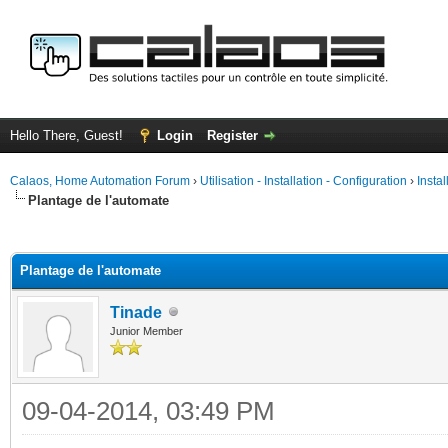
Hello There, Guest!
Login
Register
Calaos, Home Automation Forum
›
Utilisation - Installation - Configuration
›
Insta
Plantage de l'automate
ge
Plantage de l'automate
Tinade
Junior Member
09-04-2014, 03:49 PM