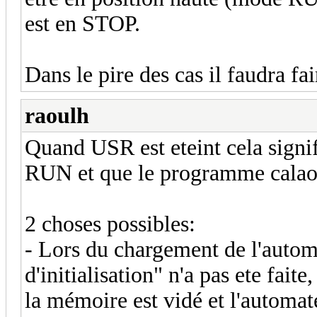
est en STOP.
Dans le pire des cas il faudra f
raoulh
Quand USR est eteint cela signi
RUN et que le programme calaos 
2 choses possibles:
- Lors du chargement de l'automa
d'initialisation" n'a pas ete fait
la mémoire est vidé et l'automat