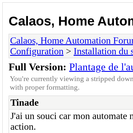
Calaos, Home Auto
Calaos, Home Automation For
Configuration
>
Installation du
Full Version:
Plantage de l'
You're currently viewing a stripped down
with proper formatting.
Tinade
J'ai un souci car mon automate n
action.