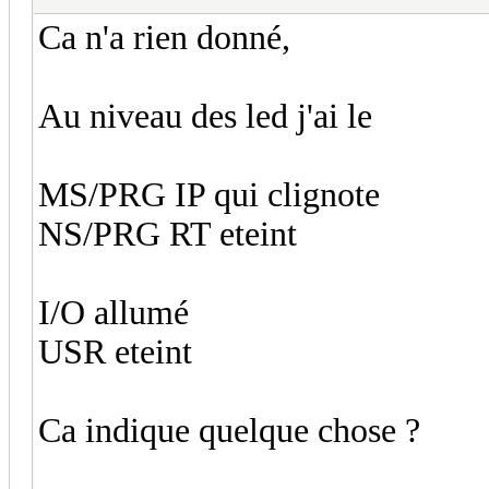
Ca n'a rien donné,
Au niveau des led j'ai le
MS/PRG IP qui clignote
NS/PRG RT eteint
I/O allumé
USR eteint
Ca indique quelque chose ?