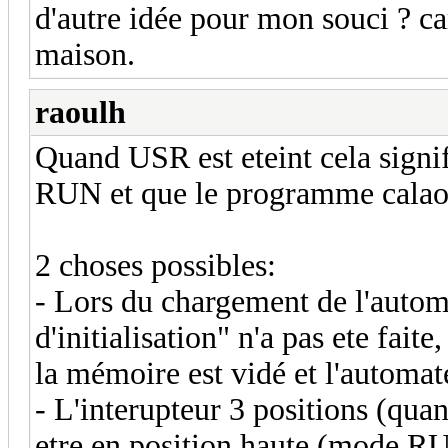
d'autre idée pour mon souci ? ca
maison.
raoulh
Quand USR est eteint cela signi
RUN et que le programme calaos 
2 choses possibles:
- Lors du chargement de l'automa
d'initialisation" n'a pas ete fait
la mémoire est vidé et l'automat
- L'interupteur 3 positions (quand
etre en position haute (mode RU